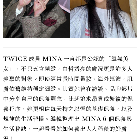
TWICE 成員 MINA 一直都是公認的「氧氣美
女」，不只五官精緻，白皙透亮的膚況更是許多人
羨慕的對象。即使經常長時間帶妝、海外巡演，肌
膚依舊維持穩定細緻。其實她曾在訪談、品牌影片
中分享自己的保養觀念，比起追求昂貴或繁複的保
養程序，她更相信每天持之以恆的基礎保養，以及
規律的生活習慣。編輯整理出 MINA 6 個保養與
生活秘訣，一起看看她如何養出人人稱羨的好膚
況！