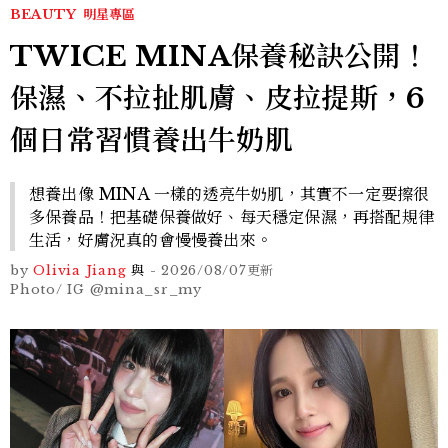
BEAUTY
明星專區
TWICE MINA保養秘訣公開！
保濕、不拉扯肌膚、皮拉提斯，6
個日常習慣養出牛奶肌
想養出像 MINA 一樣的透亮牛奶肌，其實不一定要擦很
多保養品！把基礎保養做好、每天穩定保濕，再搭配規律
生活，好膚況真的會慢慢養出來。
by
Olivia Jiang
與
-
2026/08/07
更新
Photo/ IG @mina_sr_my