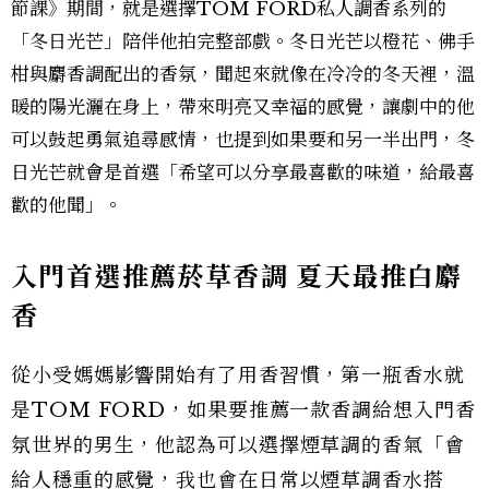
節課》期間，就是選擇TOM FORD私人調香系列的
「冬日光芒」陪伴他拍完整部戲。冬日光芒以橙花、佛手
柑與麝香調配出的香氛，聞起來就像在冷冷的冬天裡，溫
暖的陽光灑在身上，帶來明亮又幸福的感覺，讓劇中的他
可以鼓起勇氣追尋感情，也提到如果要和另一半出門，冬
日光芒就會是首選「希望可以分享最喜歡的味道，給最喜
歡的他聞」。
入門首選推薦菸草香調 夏天最推白麝
香
從小受媽媽影響開始有了用香習慣，第一瓶香水就
是TOM FORD，如果要推薦一款香調給想入門香
氛世界的男生，他認為可以選擇煙草調的香氣「會
給人穩重的感覺，我也會在日常以煙草調香水搭