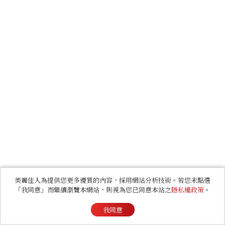
美麗佳人為提供您更多優質的內容，採用網站分析技術。若您未點選
「我同意」而繼續瀏覽本網站，則視為您已同意本站之
隱私權政策
。
我同意