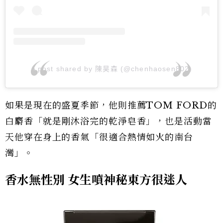
A post shared by 陳昊森 (@chenhaosen802)
如果是現在的盛夏季節，他則推薦TOM FORD的
白麝香「就是剛沐浴完的乾淨皂香」，也是活動當
天他穿在身上的香氣「很適合熱情如火的南台
灣」。
香水無性別 女生噴神秘東方很迷人