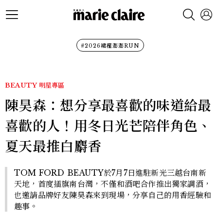
#2026裙襬澎澎RUN
BEAUTY
明星專區
陳昊森：想分享最喜歡的味道給最
喜歡的人！用冬日光芒陪伴角色、
夏天最推白麝香
TOM FORD BEAUTY於7月7日進駐新光三越台南新
天地，首度插旗南台灣，不僅和酒吧合作推出獨家調酒，
也邀請品牌好友陳昊森來到現場，分享自己的用香經驗和
趣事。