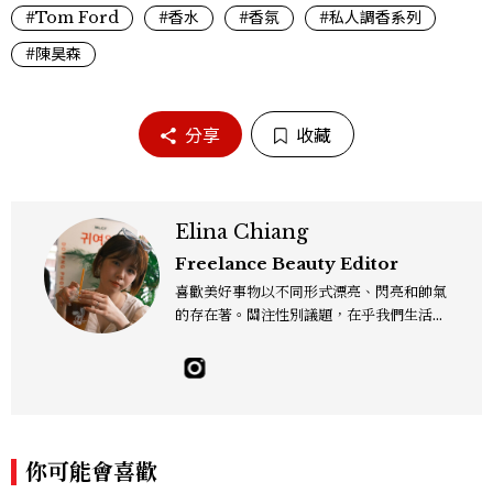
#Tom Ford
#香水
#香氛
#私人調香系列
#陳昊森
分享
收藏
Elina Chiang
Freelance Beauty Editor
喜歡美好事物以不同形式漂亮、閃亮和帥氣
的存在著。關注性別議題，在乎我們生活的
這片土地。希望我們都能成為快樂的小國小
民！Instagram：hanyunc／Contac
t：elina.chiang.work@gmail.com
你可能會喜歡