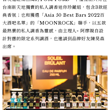
台南新天地獨賣的私人調香迷你珍藏組，包含3款經
典香氛；也和獲選「Asia 50 Best Bars 2022百
大酒吧名單」的「MOONROCK」聯手，以五款
最熱賣的私人調香為靈感，由主理人- 阿廖親自設
計對應的限定系列調酒，也邀請到品牌好友陳昊森
出席。