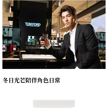
冬日光芒陪伴角色日常