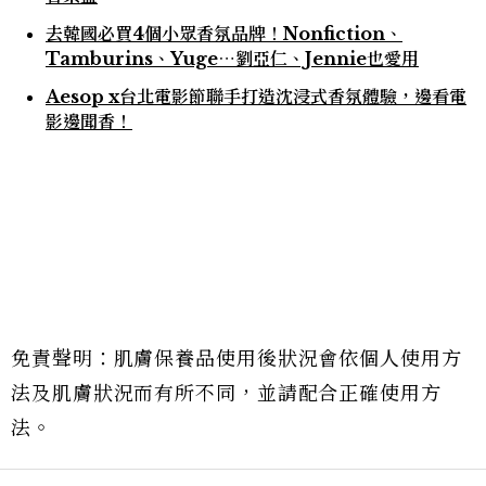
去韓國必買4個小眾香氛品牌！Nonfiction、
Tamburins、Yuge⋯劉亞仁、Jennie也愛用
Aesop x台北電影節聯手打造沈浸式香氛體驗，邊看電
影邊聞香！
免責聲明：肌膚保養品使用後狀況會依個人使用方
法及肌膚狀況而有所不同，並請配合正確使用方
法。