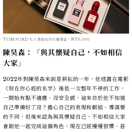
TOM FORD 私人調香迷你珍藏禮盒，NT6,500
陳昊森：「與其懷疑自己，不如相信
大家」
2022年對陳昊森來說是耕耘的一年，他透露在電影
《刻在你心底的名字》後低一次整年不停的工作，
一開始有點不適應、沒安全感，這來自於他不知道
自己準備好了沒？擔心自己的表現和劇組、導演要
的不同，但後來認為與其懷疑自己，不如相信大家
會跟他一起完成這個角色，現在已經慢慢習慣、甚