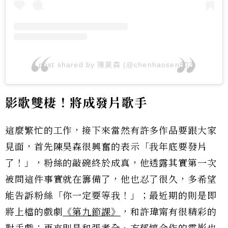
A post shared by 陳昊森 (@chenhaosen802)
影歌雙棲！將成發片歌手
這麼繁忙的工作，接下來當然有許多作品要跟大家
見面，首先陳昊森很興奮的表示「我年底要發片
了！」，粉絲的敲碗終於成真，他透露其實第一次
被問這件事實就在籌備了，他也忍了很久，多希望
能告訴粉絲「你一定要等我！」；最近期的則是即
將上檔的戲劇
《第九節課》
，和許瑋甯有很精彩的