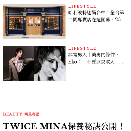
LIFESTYLE
哈利波特迷衝台中！全台第
二間專賣店在這開幕，25週
年限定周邊、托特包太值得
入手
LIFESTYLE
非常男人｜美男的條件，
Eko：「不要以貌取人，內
在與外在同樣重要。」
BEAUTY
明星專區
TWICE MINA保養秘訣公開！