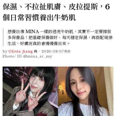
保濕、不拉扯肌膚、皮拉提斯，6
個日常習慣養出牛奶肌
想養出像 MINA 一樣的透亮牛奶肌，其實不一定要擦很
多保養品！把基礎保養做好、每天穩定保濕，再搭配規律
生活，好膚況真的會慢慢養出來。
by
Olivia Jiang
與
-
2026/08/07
更新
Photo/ IG @mina_sr_my