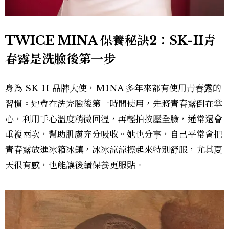
TWICE MINA 保養秘訣2：SK-II青
春露是洗臉後第一步
身為 SK-II 品牌大使，MINA 多年來都有使用青春露的
習慣。她會在洗完臉後第一時間使用，先將青春露倒在掌
心，利用手心溫度稍微回溫，再輕拍按壓全臉，通常還會
重複兩次，幫助肌膚充分吸收。她也分享，自己平常會把
青春露放進冰箱冰鎮，冰冰涼涼擦起來特別舒服，尤其夏
天很有感，也能讓後續保養更服貼。