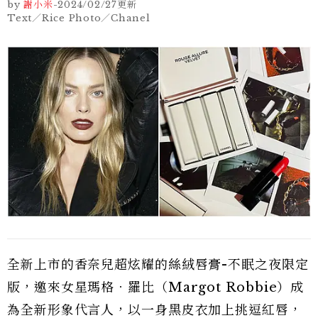
by
謝小米
-
2024/02/27
更新
Text／Rice Photo／Chanel
全新上市的香奈兒超炫耀的絲絨唇膏-不眠之夜限定
版，邀來女星瑪格．羅比（Margot Robbie）成
為全新形象代言人，以一身黑皮衣加上挑逗紅唇，