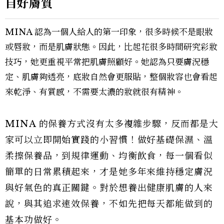
自好膚質
MINA 認為一個人給人的第一印象，很多時候不是眼妝
或唇妝，而是肌膚狀態。因此，比起花很多時間研究彩妝
技巧，她更重視平常把肌膚照顧好。她認為只要膚況穩
定、肌膚夠透亮，底妝自然會更服貼，整個妝容也會看起
來乾淨、有質感，不需要太濃的妝就很有精神。
MINA 的保養方式沒有太多複雜步驟，反而都是大
家可以立即開始實踐的小習慣！做好基礎保濕、溫
柔擦保養品，到規律運動、均衡飲食，每一個看似
簡單的日常累積起來，才是她多年來維持穩定膚況
與好氣色的真正關鍵。對於想養出健康肌膚的人來
說，與其追求速效保養，不如先把每天都能做到的
基本功做好。