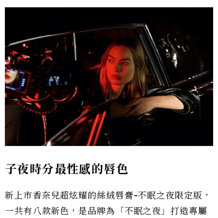
子夜時分最性感的唇色
新上市香奈兒超炫耀的絲絨唇膏-不眠之夜限定版，
一共有八款新色，是品牌為「不眠之夜」打造專屬