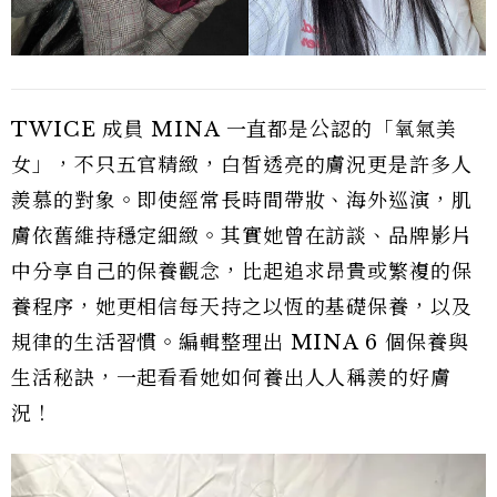
TWICE 成員 MINA 一直都是公認的「氧氣美
女」，不只五官精緻，白皙透亮的膚況更是許多人
羨慕的對象。即使經常長時間帶妝、海外巡演，肌
膚依舊維持穩定細緻。其實她曾在訪談、品牌影片
中分享自己的保養觀念，比起追求昂貴或繁複的保
養程序，她更相信每天持之以恆的基礎保養，以及
規律的生活習慣。編輯整理出 MINA 6 個保養與
生活秘訣，一起看看她如何養出人人稱羨的好膚
況！