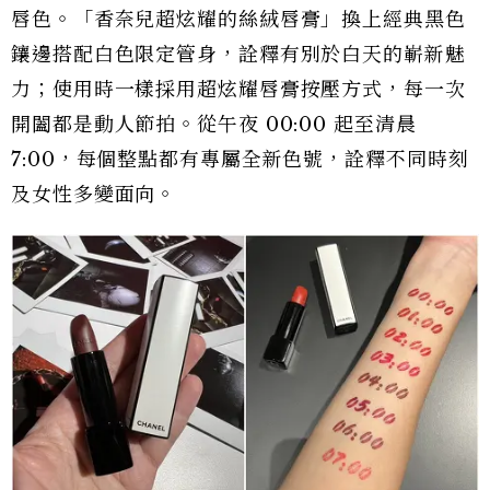
唇色。「香奈兒超炫耀的絲絨唇膏」換上經典黑色
鑲邊搭配白色限定管身，詮釋有別於白天的嶄新魅
力；使用時一樣採用超炫耀唇膏按壓方式，每一次
開闔都是動人節拍。從午夜 00:00 起至清晨
7:00，每個整點都有專屬全新色號，詮釋不同時刻
及女性多變面向。