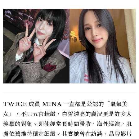
TWICE 成員 MINA 一直都是公認的「氧氣美
女」，不只五官精緻，白皙透亮的膚況更是許多人
羨慕的對象。即使經常長時間帶妝、海外巡演，肌
膚依舊維持穩定細緻。其實她曾在訪談、品牌影片