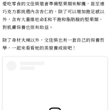
愛吃零食的文佳煐還會準備堅果類來解饞，甚至連
巧克力都挑選內含杏仁的，除了可以增加飽足感以
外，含有大量維他命E和不飽和脂肪酸的堅果類，
對肌膚保養也很有助益。
除了身材火辣以外，文佳煐也有一套自己的保養哲
學，一起來看看她的美貌養成術吧！