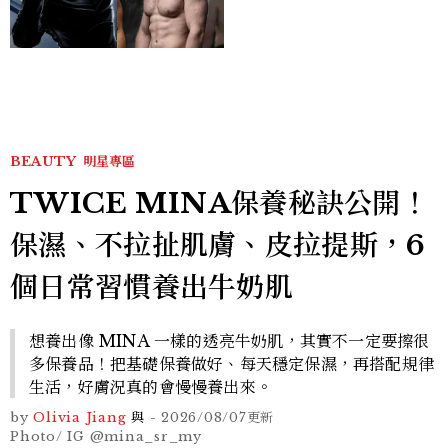
版《X戰警》，可望搭檔
Sadie Sink
BEAUTY
明星專區
TWICE MINA保養秘訣公開！
保濕、不拉扯肌膚、皮拉提斯，6
個日常習慣養出牛奶肌
想養出像 MINA 一樣的透亮牛奶肌，其實不一定要擦很
多保養品！把基礎保養做好、每天穩定保濕，再搭配規律
生活，好膚況真的會慢慢養出來。
by
Olivia Jiang
與
-
2026/08/07
更新
Photo/ IG @mina_sr_my