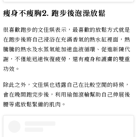
瘦身不瘦胸2. 跑步後泡澡放鬆
很喜歡跑步的文佳煐表示，最喜歡的放鬆方式就是
在跑步後將自己浸浴在充滿香氣的熱水缸裡面，熱
騰騰的熱水及水蒸氣能加速血液循環、促進新陳代
謝，不僅能迅速恢復疲勞，還有瘦身和護膚的雙重
功效。
除此之外，文佳煐也透露自己在比較空閒的時候，
會在晚間跑完步後，利用瑜伽滾輪幫助自己伸展後
腰等處放鬆緊繃的肌肉。