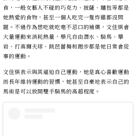
食，一般女藝人不碰的巧克力、披薩、麵包等都是
她熱愛的食物，甚至一個人吃完一隻炸雞都沒問
題。不過作為想吃就吃毫不忌口的補償，文佳煐會
大量運動來消耗熱量，舉凡自由潛水、騎馬、攀
岩、打高爾夫球、跳芭蕾舞和跑步都是她日常會從
事的運動。
文佳煐表示與其逼迫自己運動，她是真心喜歡運動
而長年維持運動的習慣，她甚至自豪地表示自己的
馬術是可以放開雙手騎馬的高超程度。