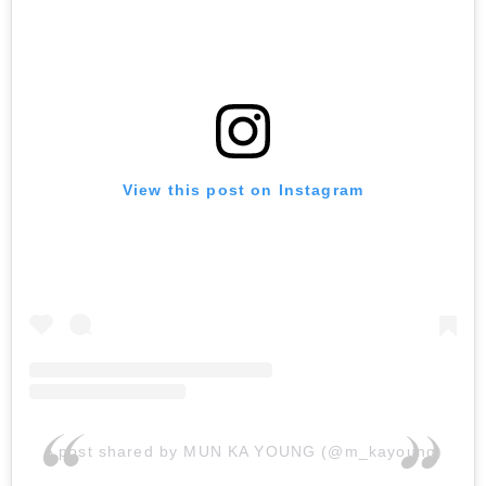
View this post on Instagram
A post shared by MUN KA YOUNG (@m_kayoung)