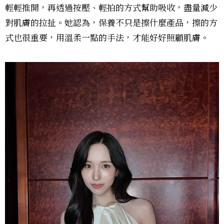
輕輕推開，再透過按壓、輕拍的方式幫助吸收，盡量減少
對肌膚的拉扯。她認為，保養不只是擦什麼產品，擦的方
式也很重要，用溫柔一點的手法，才能好好照顧肌膚。