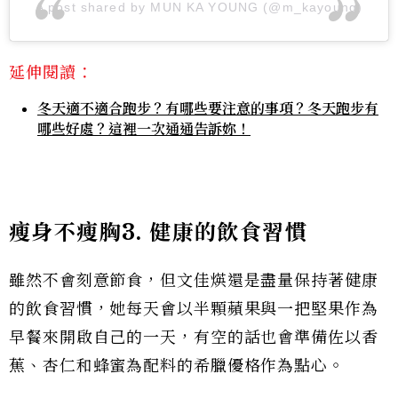
A post shared by MUN KA YOUNG (@m_kayoung)
延伸閱讀：
冬天適不適合跑步？有哪些要注意的事項？冬天跑步有
哪些好處？這裡一次通通告訴妳！
瘦身不瘦胸3. 健康的飲食習慣
雖然不會刻意節食，但文佳煐還是盡量保持著健康
的飲食習慣，她每天會以半顆蘋果與一把堅果作為
早餐來開啟自己的一天，有空的話也會準備佐以香
蕉、杏仁和蜂蜜為配料的希臘優格作為點心。