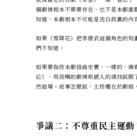
就像最近的台劇《茶金》一樣，冒出了
個劇情根本不需要存在、也不是本劇重
知道，本劇根本不可能是洗白政黨的內
如果《雪降花》把李康武這個角色的刻
們不知道。
如果要指控本劇扭曲史實，一樣的，端
后》，用流暢的劇情和感人的演技說服
然退場。故事怎麼說，主控權在於劇組
爭議二：不尊重民主運動