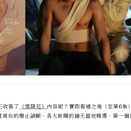
正收看了
《雪降花》
內容呢？實際看過之後（至第6集
C電視台的廢止請願、各大新聞的鋪天蓋地報導，第一個