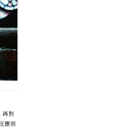
）再對
反應很