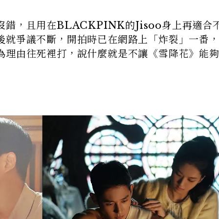
，且用在BLACKPINK的Jisoo身上再適合
後就爭議不斷，開拍時已在網路上「炸裂」一番
為理由往死裡打，說什麼就是不讓《雪降花》能