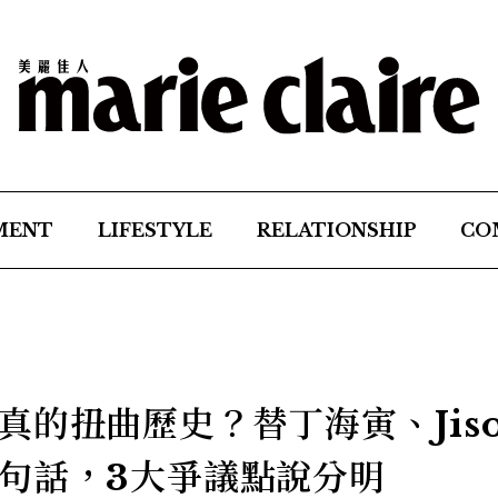
MENT
LIFESTYLE
RELATIONSHIP
CO
的扭曲歷史？替丁海寅、Jiso
句話，3大爭議點說分明