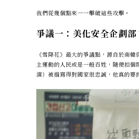
我們從幾個點來一一擊破這些攻擊。
爭議一：美化安全企劃部
《雪降花》最大的爭議點，源自於南韓
主運動的人民或是一般百姓，隨便扣個
演）被描寫得對國家很忠誠，他真的要