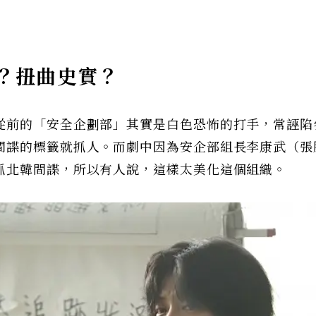
？扭曲史實？
從前的「安全企劃部」其實是白色恐怖的打手，常誣陷
間諜的標籤就抓人。而劇中因為安企部組長李康武（張
抓北韓間諜，所以有人說，這樣太美化這個組織。