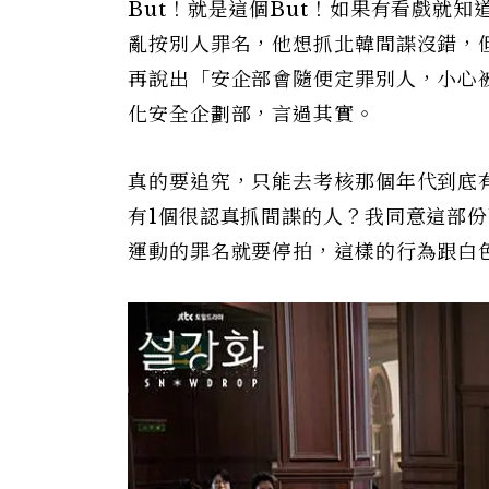
But！就是這個But！如果有看戲就
亂按別人罪名，他想抓北韓間諜沒錯，
再說出「安企部會隨便定罪別人，小心
化安全企劃部，言過其實。
真的要追究，只能去考核那個年代到底
有1個很認真抓間諜的人？我同意這部
運動的罪名就要停拍，這樣的行為跟白