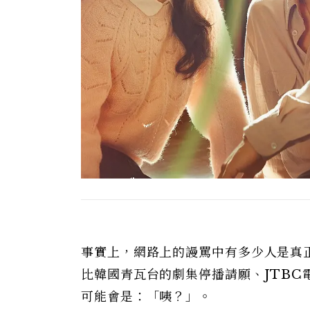
事實上，網路上的謾罵中有多少人是真
比韓國青瓦台的劇集停播請願、JTB
可能會是：「咦？」。