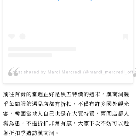
A post shared by Mardi Mercredi (@mardi_mercredi_offic
前往首爾的當週正好是黑五特價的週末，漢南洞幾
乎每間服飾選品店都有折扣，不僅有許多國外觀光
客，韓國當地人自己也是在大買特買，兩間店都人
滿為患，不過折扣非常有感，大家下次不妨可以趁
著折扣季造訪漢南洞。