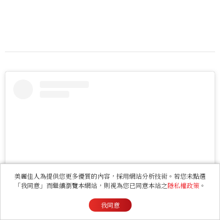
美麗佳人為提供您更多優質的內容，採用網站分析技術。若您未點選
「我同意」而繼續瀏覽本網站，則視為您已同意本站之
隱私權政策
。
我同意
View this post on Instagram