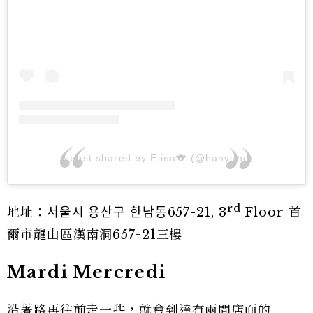
A post shared by Elina🐨 (@hanyunc)
rd
地址：서울시 용산구 한남동657-21, 3
Floor 首
爾市龍山區漢南洞657-21三樓
Mardi Mercredi
沿著路再往前走一些，就會到達有兩間店面的