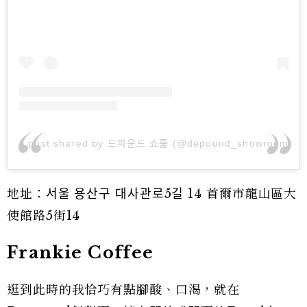
A post shared by 드파운드 쇼룸 (@depound_showroom)
地址：서울 용산구 대사관로5길 14 首爾市龍山區大
使館路5街14
Frankie Coffee
逛到此時的我恰巧有點腳酸、口渴，就在