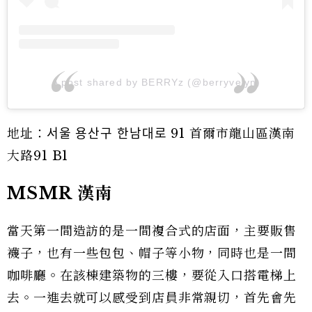
A post shared by BERRYz (@berryvelyn)
地址：서울 용산구 한남대로 91 首爾市龍山區漢南
大路91 B1
MSMR 漢南
當天第一間造訪的是一間複合式的店面，主要販售
襪子，也有一些包包、帽子等小物，同時也是一間
咖啡廳。在該棟建築物的三樓，要從入口搭電梯上
去。一進去就可以感受到店員非常親切，首先會先