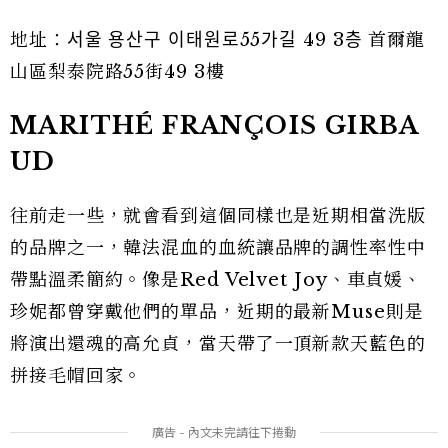
地址：서울 용산구 이태원로55가길 49 3층 首爾龍
山區梨泰院路55街49 3樓
MARITHÉ FRANÇOIS GIRBA
UD
往前走一些，就會看到這個同樣也是近期相當洗版
的品牌之一，韓法混血的血統讓品牌的調性率性中
帶點溫柔簡約。像是Red Velvet Joy、車貞媛、
珍妮都曾穿戴他們的單品，近期的最新Muse則是
將演出還魂的高允貞，當天帶了一頂新款天藍色的
拼接毛帽回家。