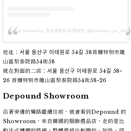
A post shared by 홍보대행사 비엔비엔 (@bienbien_pr_offici
地址：서울 용산구 이태원로 54길 58首爾特別市龍
山區梨泰院路54街58
就在對面的二店：서울 용산구 이태원로 54길 58-
26 首爾特別市龍山區梨泰院路54街58-26
Depound Showroom
沿著旁邊的彎路繼續往前，就會看到Depound 的
Showroom，來自韓國的服飾選品店，走的是比
較法式慵懶的路線，整體風格比較簡約、知性，同