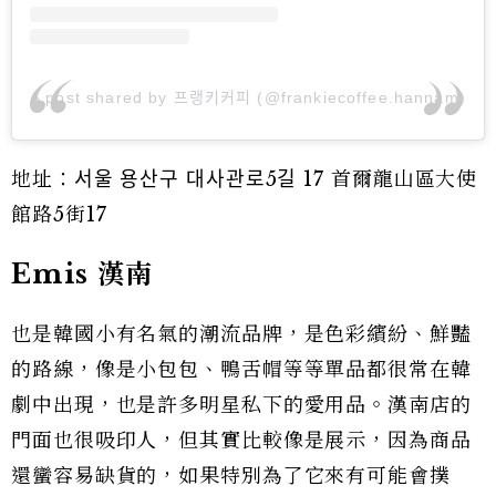
A post shared by 프랭키커피 (@frankiecoffee.hannam)
地址：서울 용산구 대사관로5길 17 首爾龍山區大使
館路5街17
Emis 漢南
也是韓國小有名氣的潮流品牌，是色彩繽紛、鮮豔
的路線，像是小包包、鴨舌帽等等單品都很常在韓
劇中出現，也是許多明星私下的愛用品。漢南店的
門面也很吸印人，但其實比較像是展示，因為商品
還蠻容易缺貨的，如果特別為了它來有可能會撲