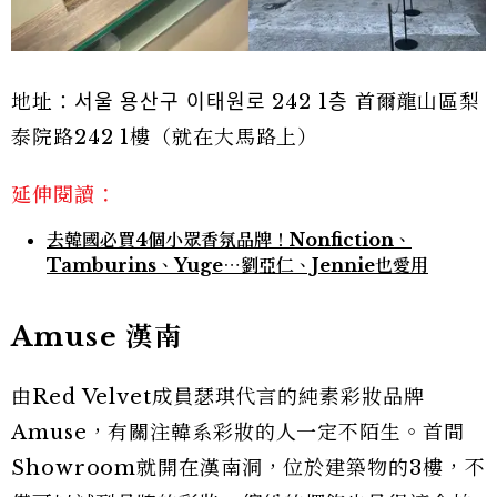
地址：서울 용산구 이태원로 242 1층 首爾龍山區梨
泰院路242 1樓（就在大馬路上）
延伸閱讀：
去韓國必買4個小眾香氛品牌！Nonfiction、
Tamburins、Yuge⋯劉亞仁、Jennie也愛用
Amuse 漢南
由Red Velvet成員瑟琪代言的純素彩妝品牌
Amuse，有關注韓系彩妝的人一定不陌生。首間
Showroom就開在漢南洞，位於建築物的3樓，不