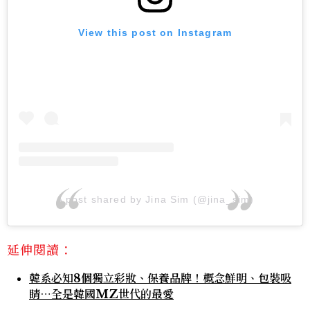
View this post on Instagram
A post shared by Jina Sim (@jina_sim)
延伸閱讀：
韓系必知8個獨立彩妝、保養品牌！概念鮮明、包裝吸
睛⋯全是韓國MZ世代的最愛