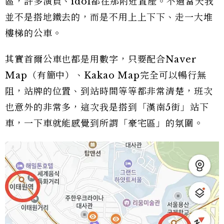
區，許多演員、idol都在那附近置產。不過當天我
並不是搭地鐵去的，而是不用上上下下、走一大堆
樓梯的公車。
其實首爾公車也都是用數字，只要配合Naver
Map（有簡中）、Kakao Map完全可以暢行無
阻，站牌的位置、到站時間等等都非常清楚，班次
也意外的非常多，這次我是搭到「漢南5街」站下
車，一下車就能感覺到所謂「豪宅區」的氛圍。