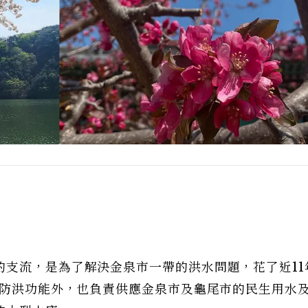
的支流，是為了解決金泉市一帶的洪水問題，花了近11
有防洪功能外，也負責供應金泉市及龜尾市的民生用水