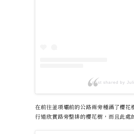
A post shared by Jul
在前往釜項壩前的公路兩旁種滿了櫻花
行道欣賞路旁整排的櫻花樹，而且此處