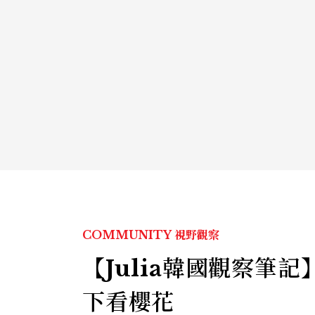
COMMUNITY
視野觀察
【Julia韓國觀察筆
下看櫻花