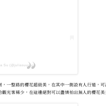
ia Su (@juliasuuuuu)
樹，一整路的櫻花超級美，在其中一側設有人行道，可
的觀光客稀少，在這邊絕對可以盡情拍出無人的櫻花美