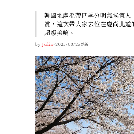
韓國地處溫帶四季分明氣候宜人
賞，這次帶大家去位在慶尚北道
超級美唷。
by
Julia
-
2025/03/25
更新