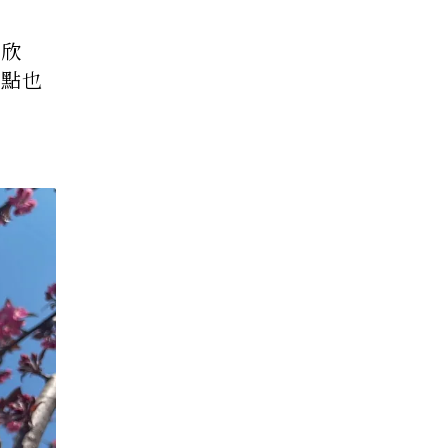
可欣
景點也