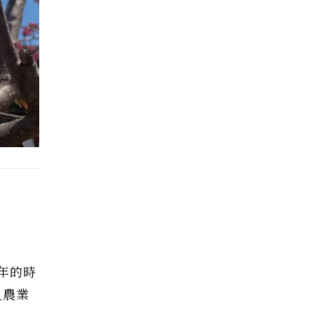
年的時
及農業