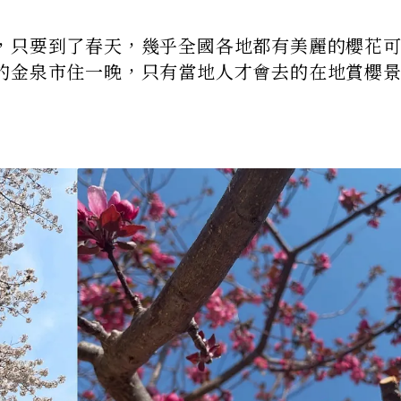
，只要到了春天，幾乎全國各地都有美麗的櫻花
的金泉市住一晚，只有當地人才會去的在地賞櫻