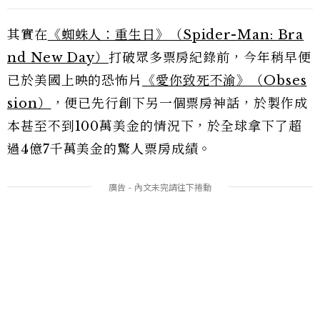
其實在
《蜘蛛人：重生日》（Spider-Man: Bra
nd New Day）
打破眾多票房紀錄前，今年稍早便
已於美國上映的恐怖片
《愛你致死不渝》（Obses
sion）
，便已先行創下另一個票房神話，於製作成
本甚至不到100萬美金的情況下，於全球拿下了超
過4億7千萬美金的驚人票房成績。