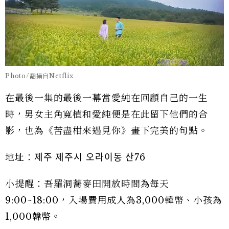
Photo/翻攝自Netflix
在最後一集的最後一幕當愛純在回顧自己的一生
時，男女主角寬植和愛純便是在此留下他們的合
影，也為《苦盡柑來遇見你》畫下完美的句點。
地址：제주 제주시 오라이동 산76
小提醒：吾羅洞蕎麥田開放時間為每天
9:00~18:00，入場費用成人為3,000韓幣、小孩為
1,000韓幣。