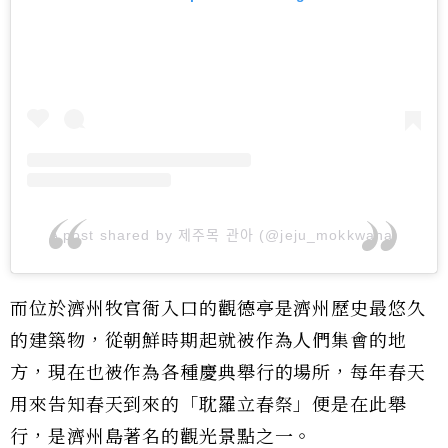
A post shared by 제주목 관아 (@jeju_mokkwana)
而位於濟州牧官衙入口的觀德亭是濟州歷史最悠久
的建築物，從朝鮮時期起就被作為人們集會的地
方，現在也被作為各種慶典舉行的場所，每年春天
用來告知春天到來的「耽羅立春祭」便是在此舉
行，是濟州島著名的觀光景點之一。