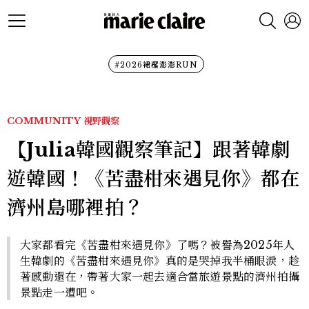
#2026裙襬澎澎RUN
COMMUNITY
視野觀察
【Julia韓國觀察筆記】跟著韓劇
遊韓國！《苦盡柑來遇見你》都在
濟州島哪裡拍？
大家都看完《苦盡柑來遇見你》了嗎？被譽為2025年人
生韓劇的《苦盡柑來遇見你》真的是哭掉我半桶眼淚，趁
著感動還在，帶著大家一起去適合當旅遊景點的濟州拍攝
景點走一遭吧。