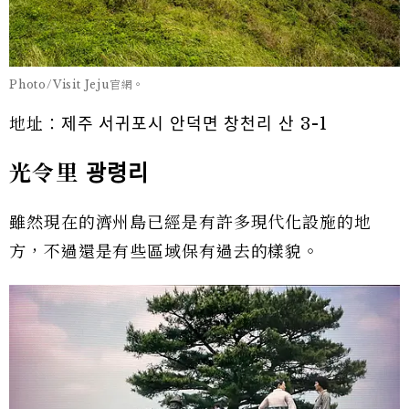
Photo/Visit Jeju官網。
地址：제주 서귀포시 안덕면 창천리 산 3-1
光令里
광령리
雖然現在的濟州島已經是有許多現代化設施的地
方，不過還是有些區域保有過去的樣貌。