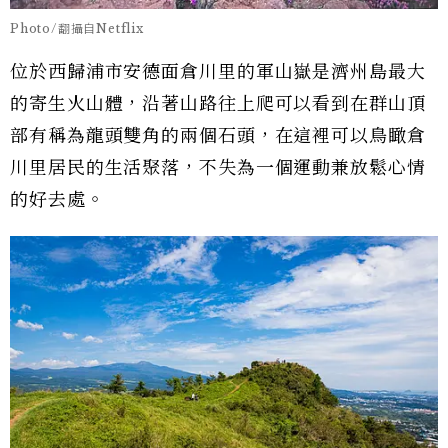
Photo/翻攝自Netflix
位於西歸浦市安德面倉川里的軍山嶽是濟州島最大
的寄生火山體，沿著山路往上爬可以看到在群山頂
部有稱為龍頭雙角的兩個石頭，在這裡可以鳥瞰倉
川里居民的生活聚落，不失為一個運動兼放鬆心情
的好去處。