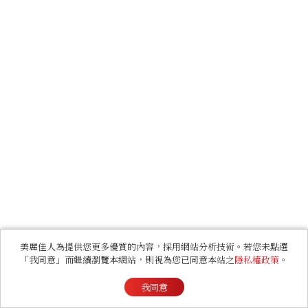
美麗佳人為提供您更多優質的內容，採用網站分析技術。若您未點選
「我同意」而繼續瀏覽本網站，則視為您已同意本站之
隱私權政策
。
我同意