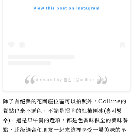
View this post on Instagram
A post shared by 콜린 (@colline_cafe)
除了有絕美的花園座位區可以拍照外，Colline的
餐點也毫不遜色，不論是招牌的紅柿刨冰(홍시빙
수)，還是早午餐的選項，都是色香味俱全的美味餐
點，超級適合和朋友一起來這裡享受一場美味的早