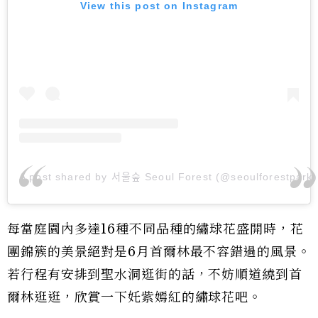
View this post on Instagram
A post shared by 서울숲 Seoul Forest (@seoulforestpark)
每當庭園內多達16種不同品種的繡球花盛開時，花
團錦簇的美景絕對是6月首爾林最不容錯過的風景。
若行程有安排到聖水洞逛街的話，不妨順道繞到首
爾林逛逛，欣賞一下奼紫嫣紅的繡球花吧。