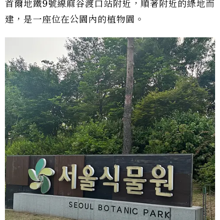
首爾地鐵9號線麻谷渡口站附近，順著附近的綠地而
建，是一座位在公園內的植物園。