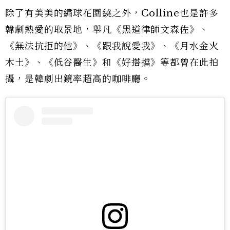
除了有美美的繡球花圍繞之外，Colline也是許多
韓劇熱愛的取景地，舉凡《黑道律師文森佐》、
《無法抗拒的他》、《跟我說愛我》、《月水金火
木土》、《低谷醫生》和《好搭擋》等都曾在此拍
攝，是韓劇出鏡率超高的咖啡廳。