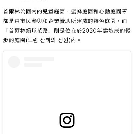
首爾林公園內的兒童庭園、蜜蜂庭園和心動庭園等
都是由市民參與和企業贊助所建成的特色庭園，而
「首爾林繡球花路」則是位在於2020年建造成的慢
步的庭園(느린 산책의 정원)內。