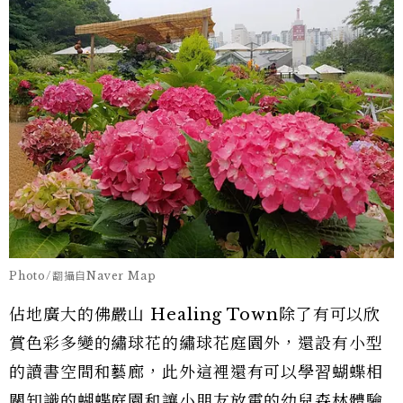
Photo/翻攝自Naver Map
佔地廣大的佛嚴山 Healing Town除了有可以欣
賞色彩多變的繡球花的繡球花庭園外，還設有小型
的讀書空間和藝廊，此外這裡還有可以學習蝴蝶相
關知識的蝴蝶庭園和讓小朋友放電的幼兒森林體驗