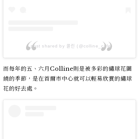
A post shared by 콜린 (@colline_cafe)
而每年的五、六月Colline則是被多彩的繡球花圍
繞的季節，是在首爾市中心就可以輕易欣賞的繡球
花的好去處。