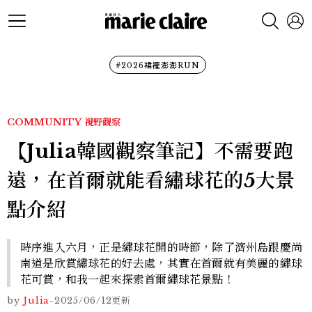
#2026裙襬澎澎RUN
COMMUNITY
視野觀察
【Julia韓國觀察筆記】不需要跑
遠，在首爾就能看繡球花的5大景
點介紹
時序進入六月，正是繡球花開的時節，除了濟州島跟慶尚
南道是欣賞繡球花的好去處，其實在首爾就有美麗的繡球
花可賞，和我一起來探索首爾繡球花景點！
by
Julia
-
2025/06/12
更新