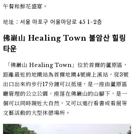
午餐和鮮花盛宴。
地址：서울 마포구 어울마당로 45 1~2층
佛巖山 Healing Town
불암산
힐링
타운
「佛巖山 Healing Town」位於首爾的蘆原區，
距離最近的地鐵站為首爾地鐵4號線上溪站，從3號
出口出來約步行17分鐘可以抵達，是一座由蘆原區
廳管理的公立公園，座落在佛巖山的山腳下，是一
個可以同時親近大自然，又可以進行看書或看展等
文藝活動的大型休憩場所。