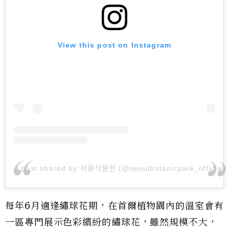
View this post on Instagram
A post shared by 서울식물원 (@seoulbotanicpark_official)
每年6月適逢繡球花期，在首爾植物園內的溫室會有
一區專門展示色彩繽紛的繡球花，雖然規模不大，