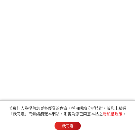
美麗佳人為提供您更多優質的內容，採用網站分析技術。若您未點選
「我同意」而繼續瀏覽本網站，則視為您已同意本站之
隱私權政策
。
我同意