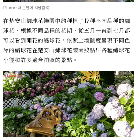
Photo/내 손안에 서울官網
在楚安山繡球花樂園中約種植了17種不同品種的繡
球花，根據不同品種的花期，從五月一直到七月都
可以看到開花的繡球花，依照土壤酸度呈現不同色
澤的繡球花在楚安山繡球花樂園妝點出各種繡球花
小徑和許多適合拍照的景點。