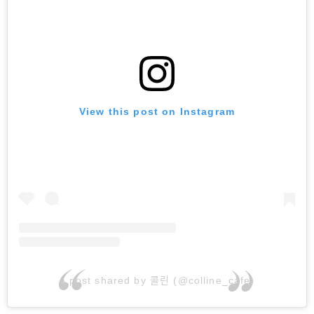
View this post on Instagram
A post shared by 콜린 (@colline_cafe)