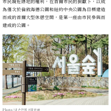
市民親近綠地的權利，在首爾市民的捐獻下，以成
為僅次於倫敦海德公園和紐約中央公園為目標建造
而成的首爾大型休憩空間，是第一座由市民參與而
建成的公園。
Photo/내 손안에 서울官網