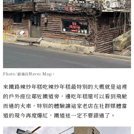
Photo/翻攝自Naver Map。
來鐵路辣炒年糕吃辣炒年糕最特別的大概就是這裡
的戶外座位鄰近鐵道旁，邊吃年糕還可以看到飛馳
而過的火車，特別的體驗讓這家老店在社群媒體當
道的現今再度爆紅，鐵道迷一定不要錯過了。