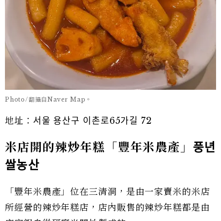
Photo/翻攝自Naver Map。
地址：서울 용산구 이촌로65가길 72
米店開的辣炒年糕「豐年米農產」
풍년
쌀농산
「豐年米農產」位在三清洞，是由一家賣米的米店
所經營的辣炒年糕店，店內販售的辣炒年糕都是由