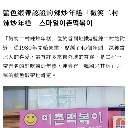
藍色緞帶認證的辣炒年糕「微笑二村
辣炒年糕」
스마일이촌떡볶이
「微笑二村辣炒年糕」位於首爾地鐵4號線二村站附
近，從1980年開始營業，歷經了45個年頭，深獲當
地人的喜愛，還有許多來自外地的常客，是二村一
帶有名的好吃辣炒年糕，連素有「韓國米其林」之
稱的藍色緞帶也肯定。