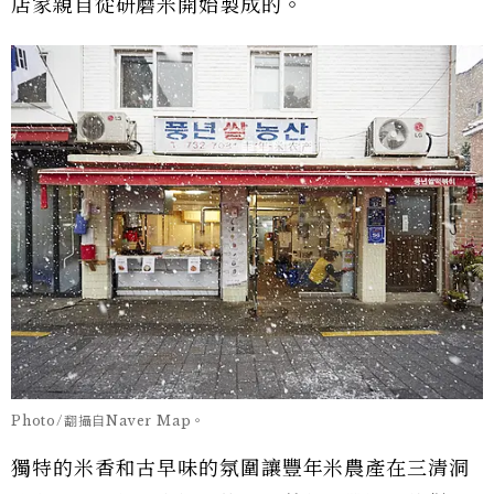
店家親自從研磨米開始製成的。
Photo/翻攝自Naver Map。
獨特的米香和古早味的氛圍讓豐年米農產在三清洞