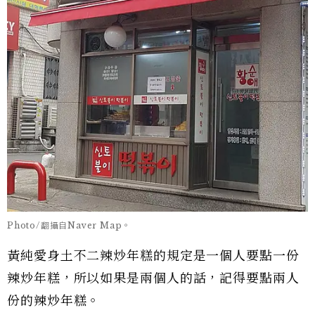
Photo/翻攝自Naver Map。
黃純愛身土不二辣炒年糕的規定是一個人要點一份
辣炒年糕，所以如果是兩個人的話，記得要點兩人
份的辣炒年糕。