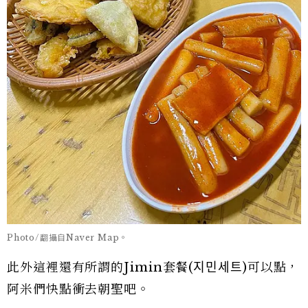
Photo/翻攝自Naver Map。
此外這裡還有所謂的Jimin套餐(지민세트)可以點，
阿米們快點衝去朝聖吧。