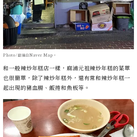
Photo/翻攝自Naver Map。
和一般辣炒年糕店一樣，麻浦元祖辣炒年糕的菜單
也很簡單，除了辣炒年糕外，還有常和辣炒年糕一
起出現的豬血腸、飯捲和魚板等。