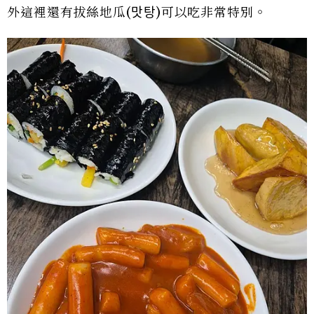
外這裡還有拔絲地瓜(맛탕)可以吃非常特別。