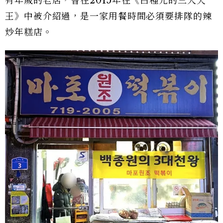
有年歲的老店，曾在2015年在《白種元的三大天
王》中被介紹過，是一家用餐時間必須要排隊的辣
炒年糕店。