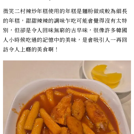
微笑二村辣炒年糕使用的年糕是麵粉做成較為細長
的年糕，甜甜辣辣的調味乍吃可能會覺得沒有太特
別，但卻是令人回味無窮的古早味，很像許多韓國
人小時候吃過的記憶中的美味，是會吸引人一再回
訪令人上癮的美食啊！