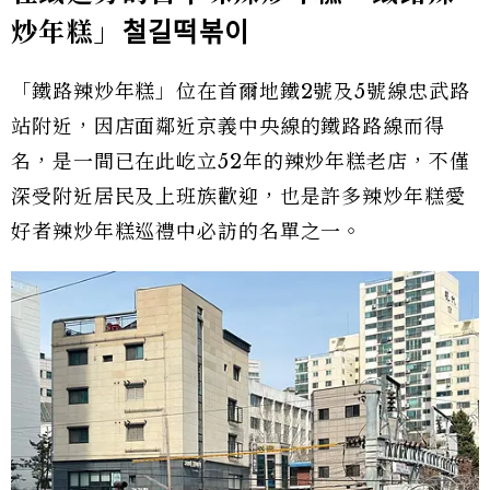
炒年糕」
철길떡볶이
「鐵路辣炒年糕」位在首爾地鐵2號及5號線忠武路
站附近，因店面鄰近京義中央線的鐵路路線而得
名，是一間已在此屹立52年的辣炒年糕老店，不僅
深受附近居民及上班族歡迎，也是許多辣炒年糕愛
好者辣炒年糕巡禮中必訪的名單之一。