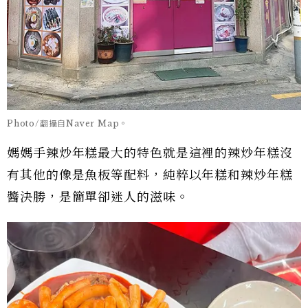
Photo/翻攝自Naver Map。
媽媽手辣炒年糕最大的特色就是這裡的辣炒年糕沒
有其他的像是魚板等配料，純粹以年糕和辣炒年糕
醬決勝，是簡單卻迷人的滋味。