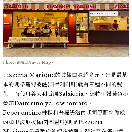
Photo/翻攝自Naver Map。
Pizzeria Marione的披薩口味超多元，光是最基
本的瑪格麗特披薩(마르게리따)就有三種不同的變
化，而使用義大利香腸Salsiccia、達特里諾黃色小
番茄Datterino yellow tomato、
Peperoncino辣椒和普羅沃洛內起司等配料做成
的加里波地披薩(가리발디)則是Pizzeria
Marione最受歡迎的招牌披薩，微辣又充滿肉香