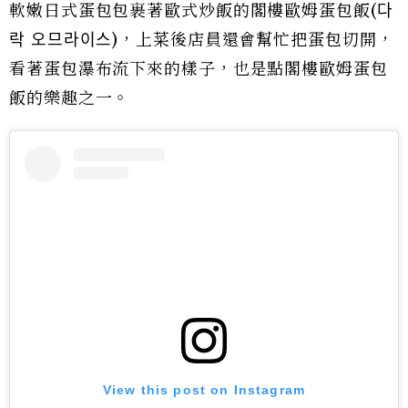
軟嫩日式蛋包包裹著歐式炒飯的閣樓歐姆蛋包飯(다
락 오므라이스)，上菜後店員還會幫忙把蛋包切開，
看著蛋包瀑布流下來的樣子，也是點閣樓歐姆蛋包
飯的樂趣之一。
View this post on Instagram