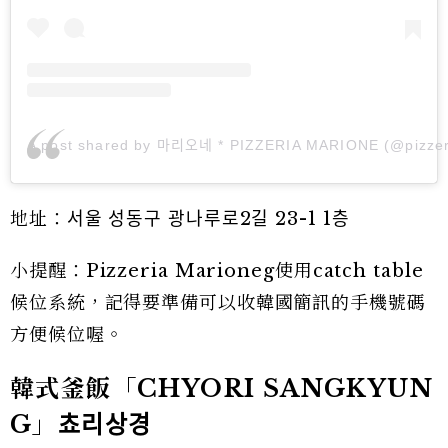
A post shared by 마리오네 * PIZZERIA MARIONE (@pizze
地址：서울 성동구 광나루로2길 23-1 1층
小提醒：Pizzeria Marioneg使用catch table
候位系統，記得要準備可以收韓國簡訊的手機號碼
方便候位喔。
韓式釜飯「CHYORI SANGKYUN
G」
쵸리상경