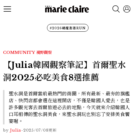
#2026裙襬澎澎RUN
COMMUNITY
視野觀察
【Julia韓國觀察筆記】首爾聖水
洞2025必吃美食8選推薦
聖水洞是首爾當前最熱門的商圈，所有最新、最夯的旗艦
店、快閃店都會選在這裡開店，不僅是韓國人愛去，也是
許多觀光客去首爾旅遊必去的地點，今天就來介紹韓國人
口耳相傳的聖水洞美食，來聖水洞玩也別忘了安排美食饗
宴喔。
by
Julia
-
2025/07/08
更新