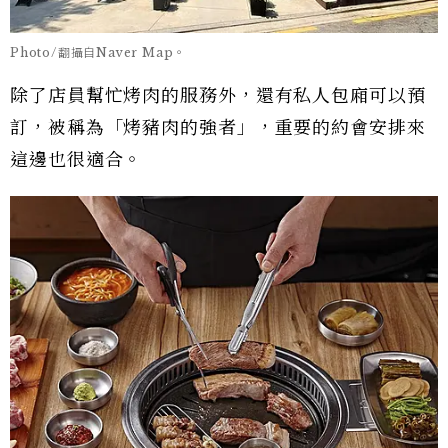
Photo/翻攝自Naver Map。
除了店員幫忙烤肉的服務外，還有私人包廂可以預
訂，被稱為「烤豬肉的強者」，重要的約會安排來
這邊也很適合。