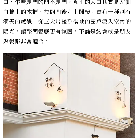
口，乍看是門的門不是門，真正的入口其實是左側
白牆上的木框，拉開門後走上閣樓，會有一種別有
洞天的感覺，從三大片幾乎落地的窗戶瀉入室內的
陽光，讓整間餐廳更有氛圍，不論是約會或是朋友
聚餐都非常適合。