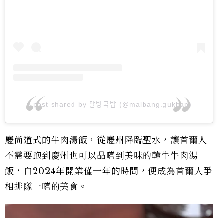
A post shared by 말방국밥 (@malbang.gukbap)
慶尚道式的牛肉湯飯，從慶州降臨聖水，讓首爾人
不需要跑到慶州也可以品嚐到美味的韓牛牛肉湯
飯，自2024年開業僅一年的時間，便成為首爾人爭
相排隊一嚐的美食。