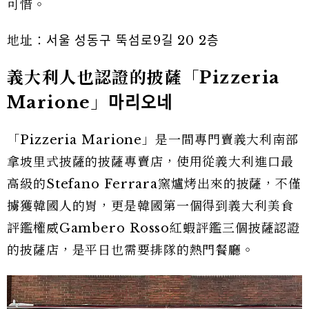
可惜。
地址：서울 성동구 뚝섬로9길 20 2층
義大利人也認證的披薩「Pizzeria
Marione」
마리오네
「Pizzeria Marione」是一間專門賣義大利南部
拿坡里式披薩的披薩專賣店，使用從義大利進口最
高級的Stefano Ferrara窯爐烤出來的披薩，不僅
擄獲韓國人的胃，更是韓國第一個得到義大利美食
評鑑權威Gambero Rosso紅蝦評鑑三個披薩認證
的披薩店，是平日也需要排隊的熱門餐廳。