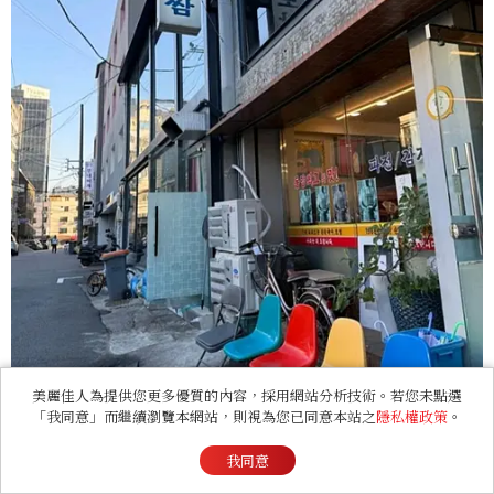
美麗佳人為提供您更多優質的內容，採用網站分析技術。若您未點選
「我同意」而繼續瀏覽本網站，則視為您已同意本站之
隱私權政策
。
Photo/翻攝自Naver Map。
我同意
家庭手打刀削麵菜包肉最受歡迎的餐點就是可以一