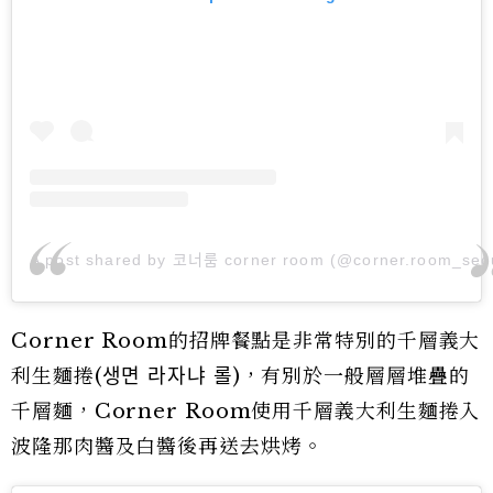
A post shared by 코너룸 corner room (@corner.room_seo
Corner Room的招牌餐點是非常特別的千層義大
利生麵捲(생면 라자냐 롤)，有別於一般層層堆疊的
千層麵，Corner Room使用千層義大利生麵捲入
波隆那肉醬及白醬後再送去烘烤。