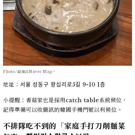
Photo/翻攝自Naver Map。
地址：서울 성동구 왕십리로5길 9-10 1층
小提醒：香菇家也是採用catch table系統候位，
記得準備可以收簡訊的韓國手機門號以利候位。
不排隊吃不到的「家庭手打刀削麵菜