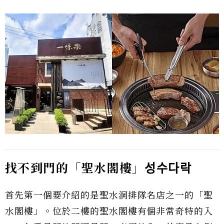
找不到門的「聖水閣樓」
성수다락
首先第一個要介紹的是聖水洞排隊名店之一的「聖
水閣樓」。位於二樓的聖水閣樓有個非常奇特的入