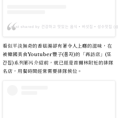
A post shared by 건강하고 맛있는 음식 • 버섯집 • 성수맛집 
看似平淡無奇的香菇湯卻有著令人上癮的滋味，在
被韓國美食Youtuber豐子(풍자)的「再訪店」(또
간집)系列影片介紹前，就已經是首爾林附近的排隊
名店，用餐時間經常需要排隊候位。