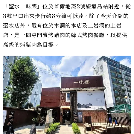
「聖水一味樂」位於首爾地鐵2號線纛島站附近，從
3號出口出來步行約3分鐘可抵達，除了今天介紹的
聖水店外，還有位於木洞的本店及上岩洞的上岩
店，是一間專門賣烤豬肉的韓式烤肉餐廳，以提供
高級的烤豬肉為目標。