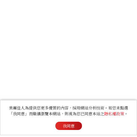
美麗佳人為提供您更多優質的內容，採用網站分析技術。若您未點選
「我同意」而繼續瀏覽本網站，則視為您已同意本站之
隱私權政策
。
我同意