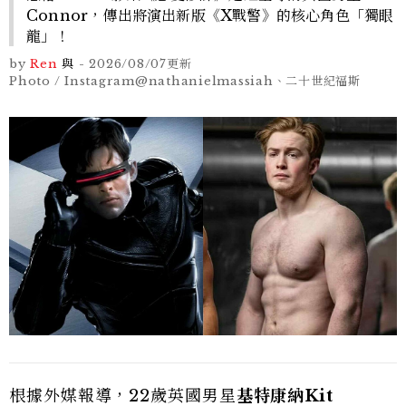
Connor，傳出將演出新版《X戰警》的核心角色「獨眼
龍」！
by
Ren
與
-
2026/08/07
更新
Photo / Instagram@nathanielmassiah、二十世紀福斯
根據外媒報導，22歲英國男星
基特康納Kit