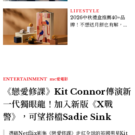
LIFESTYLE
2026中秋禮盒推薦40+品
牌！不想送月餅也有解，送
長輩、送客戶一次挑
ENTERTAINMENT
mc愛電影
《戀愛修課》Kit Connor傳演新
一代獨眼龍！加入新版《X戰
警》，可望搭檔Sadie Sink
憑藉Netflix影集《戀愛修課》走紅全球的英國男星Kit