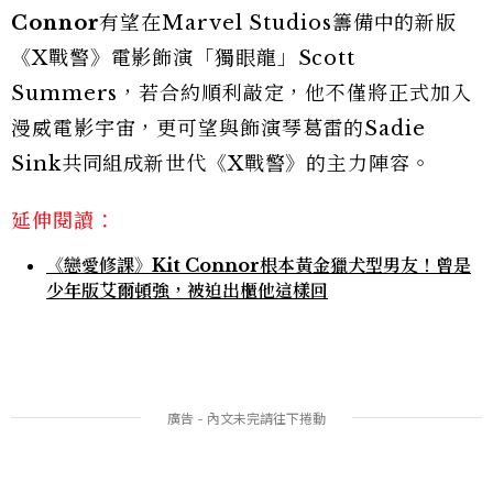
Connor
有望在Marvel Studios籌備中的新版
《X戰警》電影飾演「獨眼龍」Scott
Summers，若合約順利敲定，他不僅將正式加入
漫威電影宇宙，更可望與飾演琴葛雷的Sadie
Sink共同組成新世代《X戰警》的主力陣容。
延伸閱讀：
《戀愛修課》Kit Connor根本黃金獵犬型男友！曾是
少年版艾爾頓強，被迫出櫃他這樣回