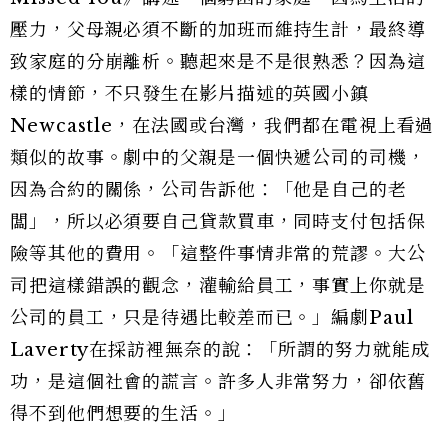
壓力，父母親必須不斷的加班而維持生計，最終導
致家庭的分崩離析。聽起來是不是很熟悉？因為這
樣的情節，不只發生在影片描述的英國小鎮
Newcastle，在法國或台灣，我們都在電視上看過
類似的故事。劇中的父親是一個快遞公司的司機，
因為合約的關係，公司告訴他：「他是自己的老
闆」，所以必須要自己貸款買車，同時支付包括保
險等其他的費用。「這整件事情非常的荒謬。大公
司把這樣錯誤的觀念，灌輸給員工，事實上你就是
公司的員工，只是待遇比較差而已。」編劇Paul
Laverty在採訪裡無奈的說：「所謂的努力就能成
功，是這個社會的謊言。許多人非常努力，卻依舊
得不到他們想要的生活。」