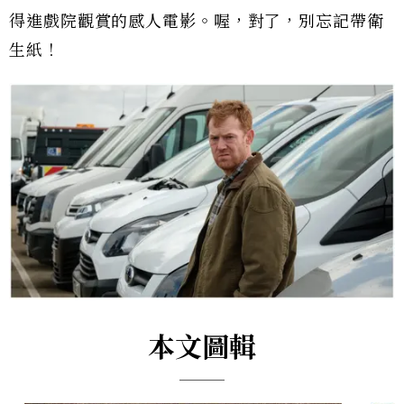
得進戲院觀賞的感人電影。喔，對了，別忘記帶衛
生紙！
本文圖輯