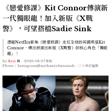
《戀愛修課》Kit Connor傳演新
一代獨眼龍！加入新版《X戰
警》，可望搭檔Sadie Sink
憑藉Netflix影集《戀愛修課》走紅全球的英國男星Kit
Connor，傳出將演出新版《X戰警》的核心角色「獨眼
龍」！
by
Ren
與
-
2026/08/07
更新
Photo / Instagram@nathanielmassiah、二十世紀福斯