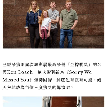
已經榮獲兩屆坎城影展最高榮譽「金棕櫚獎」的名
導Ken Loach，這次帶著新片《Sorry We
Missed You》強勢回歸，到底他有沒有可能，破
天荒地成為首位三度獲獎的導演呢？