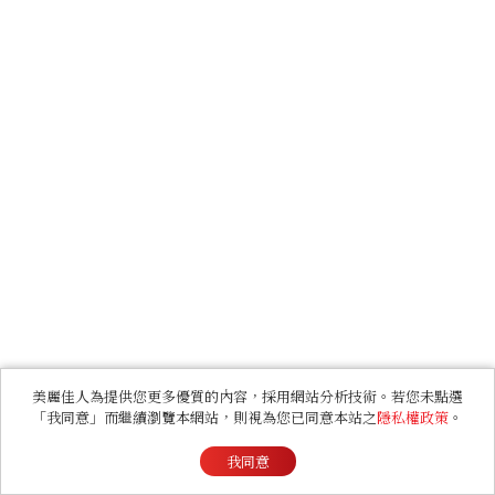
美麗佳人為提供您更多優質的內容，採用網站分析技術。若您未點選
「我同意」而繼續瀏覽本網站，則視為您已同意本站之
隱私權政策
。
我同意