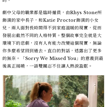
的。
劇中父母的職業都是臨時僱員，由Rhys Stone所
飾演的家中長子，和Katie Proctor飾演的小女
兒，兩人面對長時間得不到家庭溫暖的現實，從而
發展出截然不同的人格特質。整個故事完全就是大
環境下的悲劇，沒有人有能力改變這個現實，無論
你多麼希望回到過去。直白的對話，透露出了更多
的無奈。「Sorry We Missed You」的意義到最
後真正揭曉，一語雙關忍不住讓人熱淚盈眶。