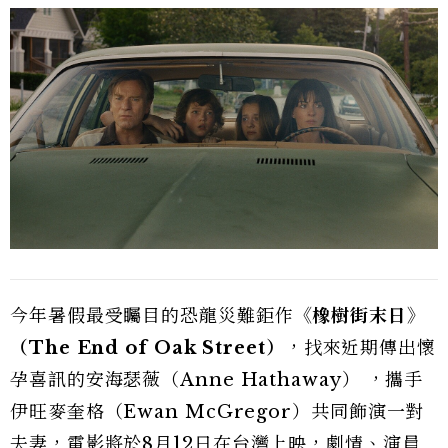
今年暑假最受矚目的恐龍災難鉅作
《橡樹街末日》
（The End of Oak Street）
，找來近期傳出懷
孕喜訊的安海瑟薇（Anne Hathaway） ，攜手
伊旺麥奎格（Ewan McGregor）共同飾演一對
夫妻，電影將於8月12日在台灣上映，劇情、演員