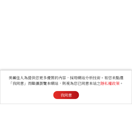
美麗佳人為提供您更多優質的內容，採用網站分析技術。若您未點選
「我同意」而繼續瀏覽本網站，則視為您已同意本站之
隱私權政策
。
我同意