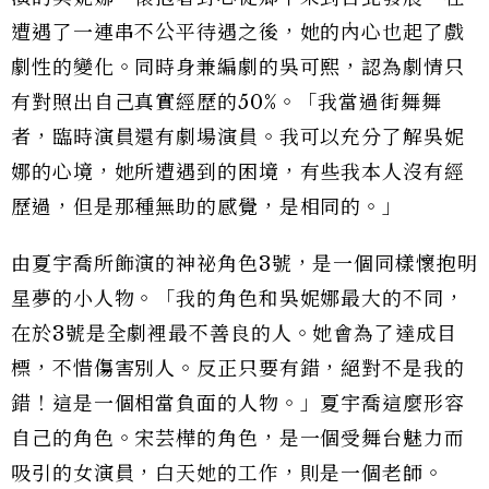
遭遇了一連串不公平待遇之後，她的內心也起了戲
劇性的變化。同時身兼編劇的吳可熙，認為劇情只
有對照出自己真實經歷的50%。「我當過街舞舞
者，臨時演員還有劇場演員。我可以充分了解吳妮
娜的心境，她所遭遇到的困境，有些我本人沒有經
歷過，但是那種無助的感覺，是相同的。」
由夏宇喬所飾演的神祕角色3號，是一個同樣懷抱明
星夢的小人物。「我的角色和吳妮娜最大的不同，
在於3號是全劇裡最不善良的人。她會為了達成目
標，不惜傷害別人。反正只要有錯，絕對不是我的
錯！這是一個相當負面的人物。」夏宇喬這麼形容
自己的角色。宋芸樺的角色，是一個受舞台魅力而
吸引的女演員，白天她的工作，則是一個老師。