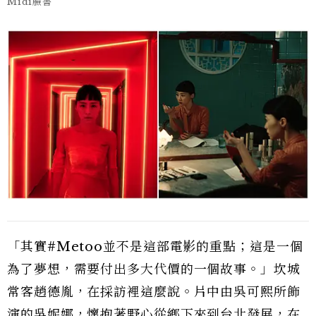
Midi臉書
「其實#Metoo並不是這部電影的重點；這是一個
為了夢想，需要付出多大代價的一個故事。」坎城
常客趙德胤，在採訪裡這麼說。片中由吳可熙所飾
演的吳妮娜，懷抱著野心從鄉下來到台北發展，在