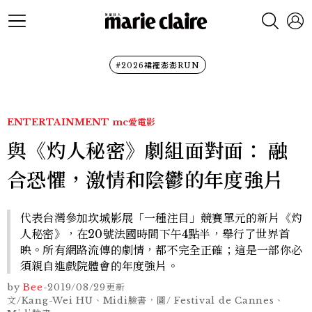
#2026裙襬澎澎RUN
ENTERTAINMENT
mc愛電影
與《灼人秘密》劇組面對面： 融
合恐懼，激情和陰鬱的年度強片
代表台灣參加坎城影展「一種注目」競賽單元的新片《灼
人秘密》，在20號法國時間下午4點半，舉行了世界首
映。所有網路流傳的劇情，都不完全正確；這是一部你必
須親自進戲院體會的年度強片。
by
Bee
-
2019/08/29
更新
文/Kang-Wei HU、Midi臉書，圖/ Festival de Cannes、