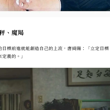
秤、魔羯
的目標前進就能創造自己的上流，唐綺陽：「立定目標
來定義的。」