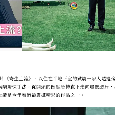
悚片《寄生上流》，以住在半地下室的貧窮一家人透過
娛樂驚悚手法，從開頭的幽默急轉直下走向震撼結局，
大讚是今年看過最震撼精彩的作品之一。