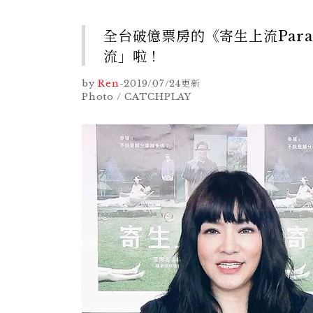
全台破億票房的《寄生上流Para
流」啦！
by
Ren
-
2019/07/24
更新
Photo / CATCHPLAY