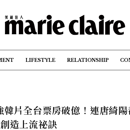
MENT
LIFESTYLE
RELATIONSHIP
CO
超強韓片全台票房破億！連唐綺陽
座創造上流祕訣