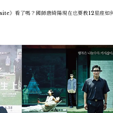
site》看了嗎？國師唐綺陽現在也要教12星座如