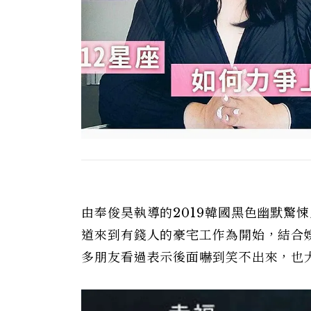
由奉俊昊執導的2019韓國黑色幽默驚
道來到有錢人的豪宅工作為開始，結合
多朋友看過表示後面嚇到笑不出來，也