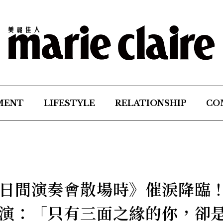
MENT
LIFESTYLE
RELATIONSHIP
CO
日間演奏會散場時》催淚降臨
演：「只有三面之緣的你，卻