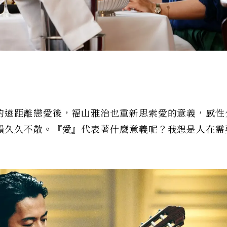
的遠距離戀愛後，福山雅治也重新思索愛的意義，感性
韻久久不散。『愛』代表著什麼意義呢？我想是人在需