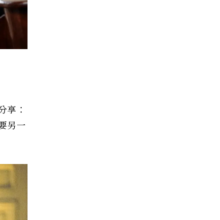
分享：
要另一