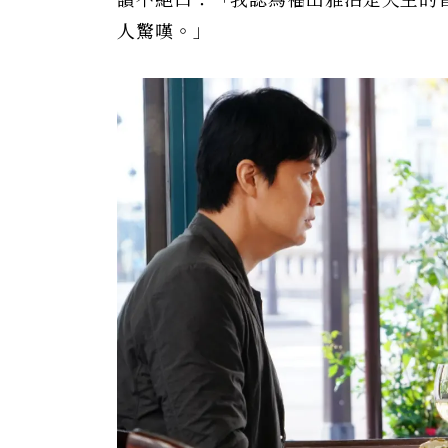
讚不絕口：「我認為福山雅治是天生的
人驚嘆。」