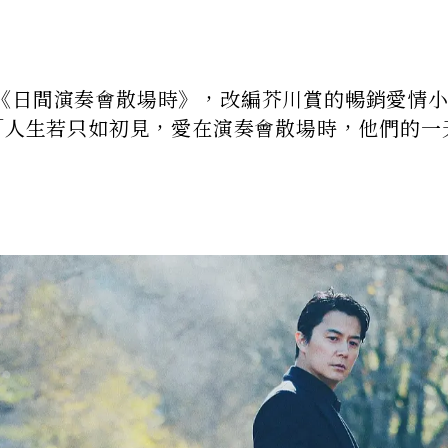
《日間演奏會散場時》，改編芥川賞的暢銷愛情
：「人生若只如初見，愛在演奏會散場時，他們的一