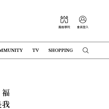
風格學院
會員登入
MMUNITY
TV
SHOPPING
！福
是我