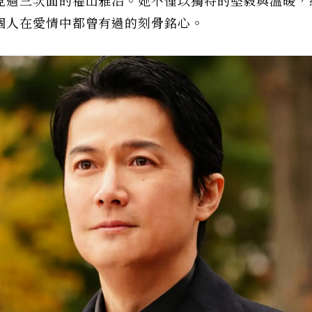
見過三次面的福山雅治。她不僅以獨特的堅毅與溫暖，
個人在愛情中都曾有過的刻骨銘心。