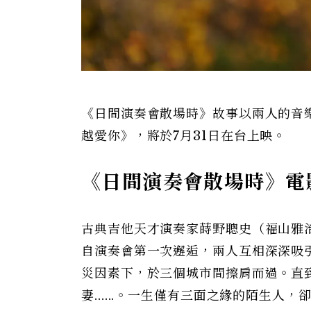
《日間演奏會散場時》故事以兩人的音
越愛你》，將於7月31日在台上映。
《日間演奏會散場時》電
古典吉他天才演奏家蒔野聰史（福山雅治
自演奏會第一次邂逅，兩人互相深深吸
災因素下，於三個城市間擦肩而過。直
妻......。一生僅有三面之緣的陌生