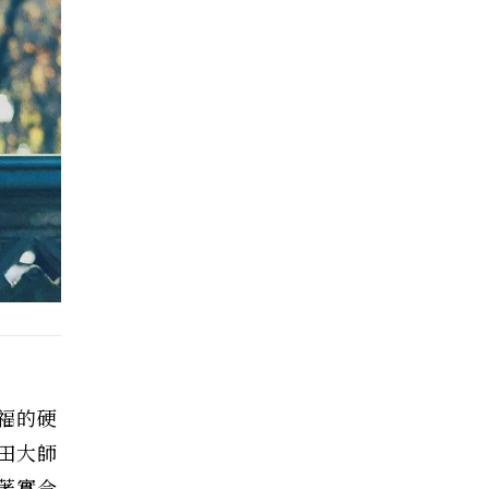
福的硬
田大師