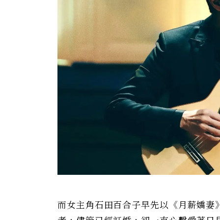
而女主角石田百合子早先以《月薪嬌妻