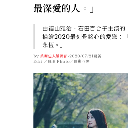
最深愛的人。」
由福山雅治、石田百合子主演的
描繪2020最刻骨銘心的愛戀
永恆。」
by
美麗佳人編輯部
-
2020/07/21
更新
Edit ／珊珊 Photo／傳影互動