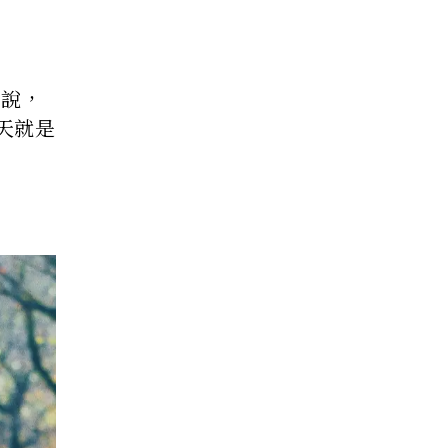
小說，
天就是