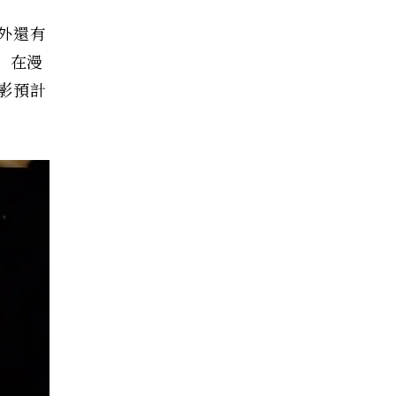
外還有
」在漫
影預計