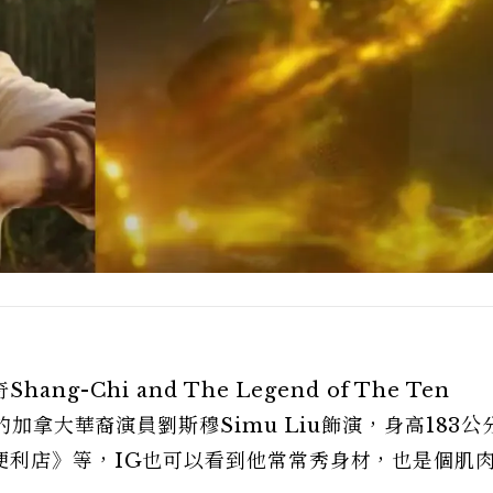
-Chi and The Legend of The Ten
的加拿大華裔演員劉斯穆Simu Liu飾演，身高183公
便利店》等，IG也可以看到他常常秀身材，也是個肌