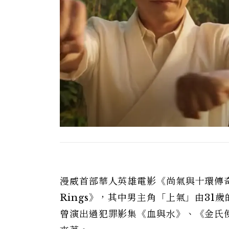
漫威首部華人英雄電影《尚氣與十環傳奇Shang
Rings》，其中男主角「上氣」由31歲
曾演出過犯罪影集《血與水》、《金氏