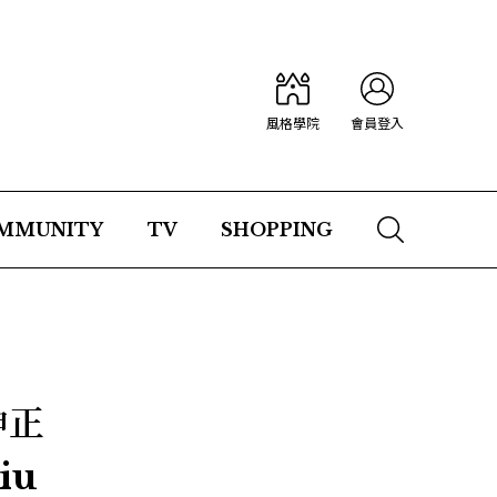
風格學院
會員登入
MMUNITY
TV
SHOPPING
神正
iu