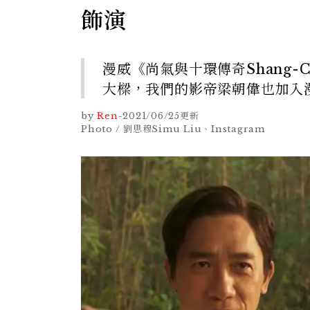
飾演
漫威《尚氣與十環傳奇Shang-C
大樑，我們的影帝梁朝偉也加入
by
Ren
-
2021/06/25
更新
Photo / 劉思穆Simu Liu、Instagram