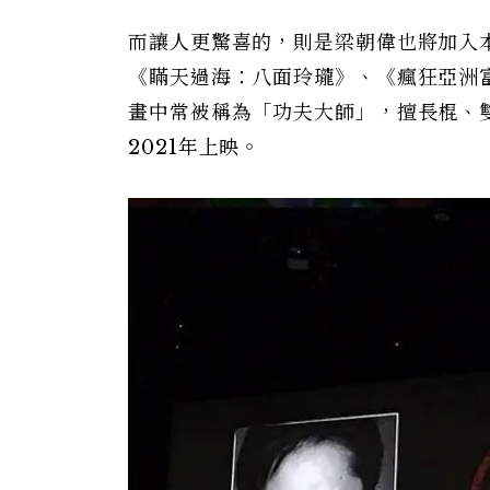
而讓人更驚喜的，則是梁朝偉也將加入
《瞞天過海：八面玲瓏》、《瘋狂亞洲富
畫中常被稱為「功夫大師」，擅長棍、
2021年上映。