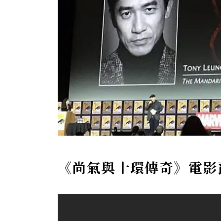
《尚氣與十環傳奇》電影