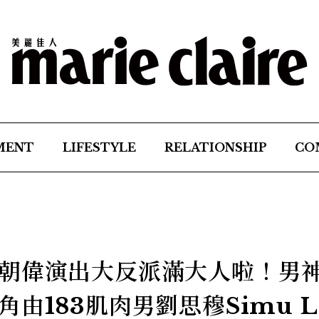
MENT
LIFESTYLE
RELATIONSHIP
CO
朝偉演出大反派滿大人啦！男
由183肌肉男劉思穆Simu L