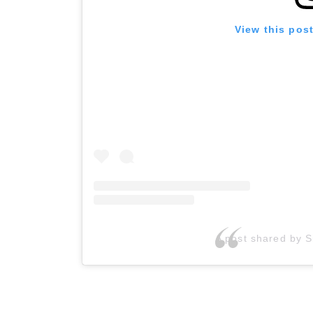
View this pos
A post shared by S