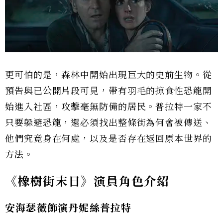
更可怕的是，森林中開始出現巨大的史前生物。從
預告與已公開片段可見，帶有羽毛的掠食性恐龍開
始進入社區，攻擊毫無防備的居民。普拉特一家不
只要躲避恐龍，還必須找出整條街為何會被傳送、
他們究竟身在何處，以及是否存在返回原本世界的
方法。
《橡樹街末日》演員角色介紹
安海瑟薇飾演丹妮絲普拉特