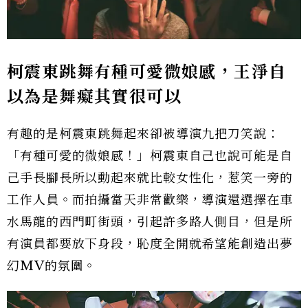
柯震東跳舞有種可愛微娘感，王淨自
以為是舞癡其實很可以
有趣的是柯震東跳舞起來卻被導演九把刀笑說：
「有種可愛的微娘感！」柯震東自己也說可能是自
己手長腳長所以動起來就比較女性化，惹笑一旁的
工作人員。而拍攝當天非常歡樂，導演還選擇在車
水馬龍的西門町街頭，引起許多路人側目，但是所
有演員都要放下身段，恥度全開就希望能創造出夢
幻MV的氛圍。