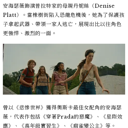
安海瑟薇飾演普拉特家的母親丹妮絲（Denise
Platt）。當橡樹街陷入恐龍危機後，她為了保護孩
子拿起武器、帶領一家人逃亡，展現出比以往角色
更強悍、激烈的一面。
曾以《悲慘世界》獲得奧斯卡最佳女配角的安海瑟
薇，代表作包括《穿著Prada的惡魔》、《星際效
應》、《高年級實習生》、《麻雀變公主》等。