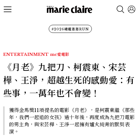
#2026裙襬澎澎RUN
ENTERTAINMENT
mc愛電影
《月老》九把刀、柯震東、宋芸
樺、王淨，超越生死的感動愛：有
些事，一萬年也不會變！
獲得金馬獎11項提名的電影《月老》，是柯震東繼《那些
年，我們一起追的女孩》過十年後，再度成為九把刀電影
的男主角，與宋芸樺、王淨一起擁有爐火純青的默契表
演。