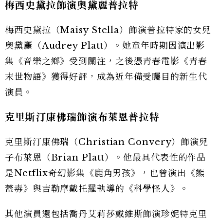
梅西史黛拉飾演奧黛麗普拉特
梅西史黛拉（Maisy Stella）飾演普拉特家的女兒
奧黛麗（Audrey Platt）。她童年時期因演出影
集《音樂之鄉》受到關注，之後憑青春電影《青春
末世物語》獲得好評，成為近年備受矚目的新生代
演員。
克里斯汀康佛瑞飾演布萊恩普拉特
克里斯汀康佛瑞（Christian Convery）飾演兒
子布萊恩（Brian Platt）。他最具代表性的作品
是Netflix奇幻影集《鹿角男孩》，也曾演出《熊
蓋毒》與吉勒摩戴托羅執導的《科學怪人》。
其他演員還包括喬丹艾莉莎戴維斯飾演珍妮特克里