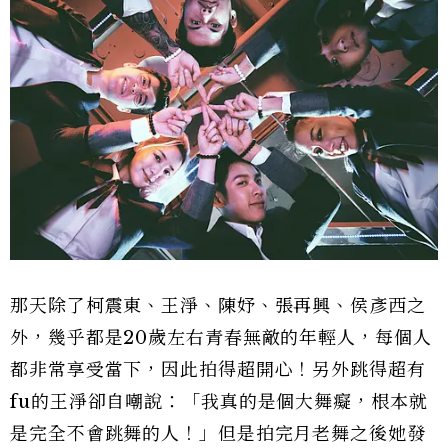
那天除了柯震東、王淨、陳妤、張再興、侯彥西之
外，幾乎都是20歲左右青春無敵的年輕人，每個人
都非常享受當下，因此拍得超開心！另外跳得超有
fu的王淨卻自嘲說：「我真的是個大舞癡，根本就
是完全不會跳舞的人！」但是拍完月老舞之後她發