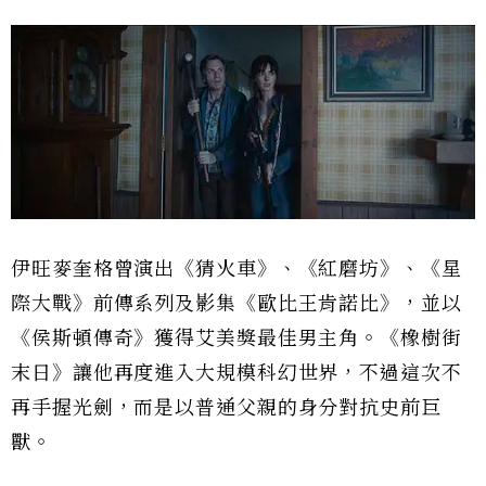
伊旺麥奎格曾演出《猜火車》、《紅磨坊》、《星
際大戰》前傳系列及影集《歐比王肯諾比》，並以
《侯斯頓傳奇》獲得艾美獎最佳男主角。《橡樹街
末日》讓他再度進入大規模科幻世界，不過這次不
再手握光劍，而是以普通父親的身分對抗史前巨
獸。