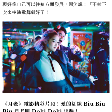
現好像自己可以往這方面發展，還笑說：「不然下
次來接演歌舞劇好了！」
《月老》電影精彩片段！愛的紅線 Biu Biu
Biu 月老團 Doki Doki 出擊！