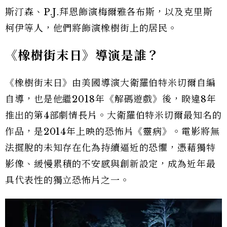
斯汀森、P.J.拜恩飾演梅爾雅各布斯，以及克里斯
柯伊等人，他們將飾演橡樹街上的居民。
《橡樹街末日》導演是誰？
《橡樹街末日》由美國導演大衛羅伯特米切爾自編
自導，也是他繼2018年《解碼遊戲》後，睽違8年
推出的第4部劇情長片。大衛羅伯特米切爾最知名的
作品，是2014年上映的恐怖片《靈病》。電影將無
法擺脫的未知存在化為持續逼近的恐懼，憑藉獨特
影像、緩慢累積的不安感與創新設定，成為近年最
具代表性的獨立恐怖片之一。