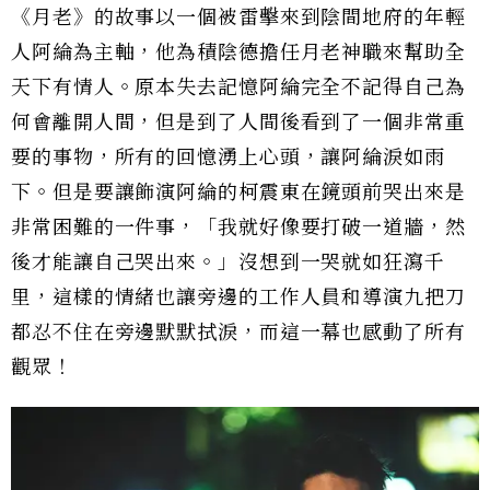
《月老》的故事以一個被雷擊來到陰間地府的年輕
人阿綸為主軸，他為積陰德擔任月老神職來幫助全
天下有情人。原本失去記憶阿綸完全不記得自己為
何會離開人間，但是到了人間後看到了一個非常重
要的事物，所有的回憶湧上心頭，讓阿綸淚如雨
下。但是要讓飾演阿綸的柯震東在鏡頭前哭出來是
非常困難的一件事，「我就好像要打破一道牆，然
後才能讓自己哭出來。」沒想到一哭就如狂瀉千
里，這樣的情緒也讓旁邊的工作人員和導演九把刀
都忍不住在旁邊默默拭淚，而這一幕也感動了所有
觀眾！