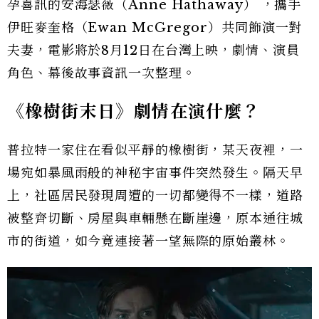
孕喜訊的安海瑟薇（Anne Hathaway） ，攜手
伊旺麥奎格（Ewan McGregor）共同飾演一對
夫妻，電影將於8月12日在台灣上映，劇情、演員
角色、幕後故事資訊一次整理。
《橡樹街末日》劇情在演什麼？
普拉特一家住在看似平靜的橡樹街，某天夜裡，一
場宛如暴風雨般的神秘宇宙事件突然發生。隔天早
上，社區居民發現周遭的一切都變得不一樣，道路
被整齊切斷、房屋與車輛懸在斷崖邊，原本通往城
市的街道，如今竟連接著一望無際的原始叢林。