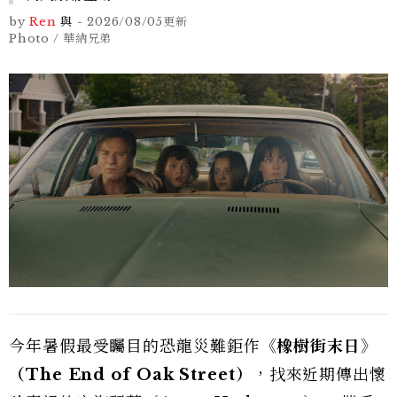
by
Ren
與
-
2026/08/05
更新
Photo / 華納兄弟
今年暑假最受矚目的恐龍災難鉅作
《橡樹街末日》
（The End of Oak Street）
，找來近期傳出懷