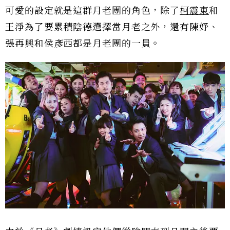
可愛的設定就是這群月老團的角色，除了
柯震東
和
王淨為了要累積陰德選擇當月老之外，還有陳妤、
張再興和侯彥西都是月老團的一員。