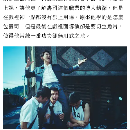
上課，讓他更了解壽司這個職業的博大精深，但是
在戲裡卻一點都沒有派上用場，原來他學的是怎麼
包壽司，但是最後在戲裡面導演卻是要切生魚片，
使得他苦練一番功夫卻無用武之地。