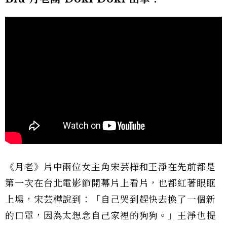
《月老》片中兩位女主角宋芸樺和王淨在先前都是
第一次在台北電影節開幕片上看片，也都紅著眼眶
上場，宋芸樺說到：「自己哭到趕快去換了一個新
的口罩，因為太想念自己家裡的狗狗。」王淨也提