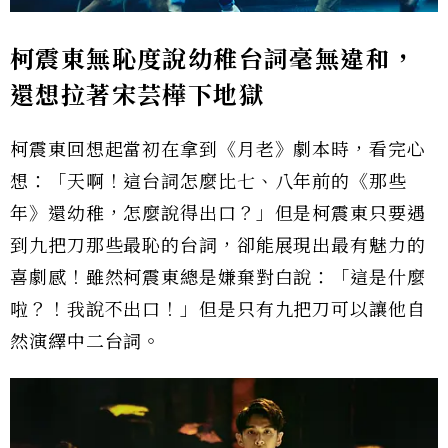
柯震東無恥度說幼稚台詞毫無違和，
還想拉著宋芸樺下地獄
柯震東回想起當初在拿到《月老》劇本時，看完心
想：「天啊！這台詞怎麼比七、八年前的《那些
年》還幼稚，怎麼說得出口？」但是柯震東只要遇
到九把刀那些最恥的台詞，卻能展現出最有魅力的
喜劇感！雖然柯震東總是嫌棄對白說：「這是什麼
啦？！我說不出口！」但是只有九把刀可以讓他自
然演繹中二台詞。