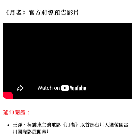
《月老》官方前導預告影片
延伸閱讀：
王淨、柯震東主演電影《月老》以首部台片入選韓國富
川國際影展開幕片