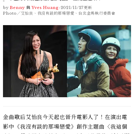
by
Benny
與
Yves Huang
-
2021/11/27
更新
Photo／艾怡良、我沒有談的那場戀愛、台北金馬執行委員會
金曲歌后艾怡良今天起也晉升電影人了！在演出電
影中《我沒有談的那場戀愛》創作主題曲〈我這個