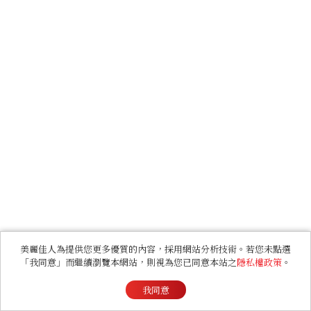
美麗佳人為提供您更多優質的內容，採用網站分析技術。若您未點選
「我同意」而繼續瀏覽本網站，則視為您已同意本站之
隱私權政策
。
我同意