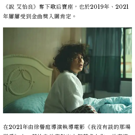
《說 艾怡良》奪下歌后寶座，也於2019年、2021
年屢屢受到金曲獎入圍肯定。
在2021年由徐譽庭導演執導電影《我沒有談的那場