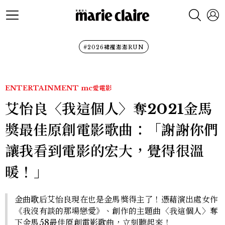
#2026裙襬澎澎RUN
ENTERTAINMENT
mc愛電影
艾怡良〈我這個人〉奪2021金馬
獎最佳原創電影歌曲：「謝謝你們
讓我看到電影的宏大，覺得很溫
暖！」
金曲歌后艾怡良現在也是金馬獎得主了！憑藉演出處女作
《我沒有談的那場戀愛》、創作的主題曲〈我這個人〉奪
下金馬58最佳原創電影歌曲，立刻聽起來！