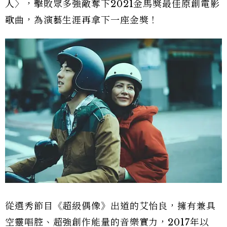
人〉，擊敗眾多強敵奪下2021金馬獎最佳原創電影
歌曲，為演藝生涯再拿下一座金獎！
從選秀節目《超級偶像》出道的艾怡良，擁有兼具
空靈唱腔、超強創作能量的音樂實力，2017年以