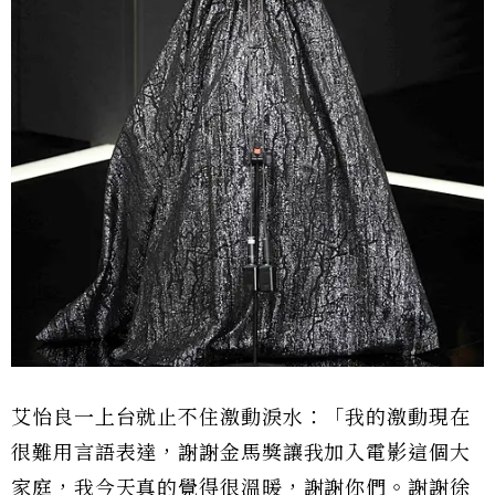
艾怡良一上台就止不住激動淚水：「我的激動現在
很難用言語表達，謝謝金馬獎讓我加入電影這個大
家庭，我今天真的覺得很溫暖，謝謝你們。謝謝徐