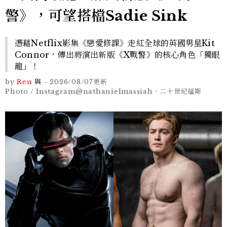
警》，可望搭檔Sadie Sink
憑藉Netflix影集《戀愛修課》走紅全球的英國男星Kit
Connor，傳出將演出新版《X戰警》的核心角色「獨眼
龍」！
by
Ren
與
-
2026/08/07
更新
Photo / Instagram@nathanielmassiah、二十世紀福斯