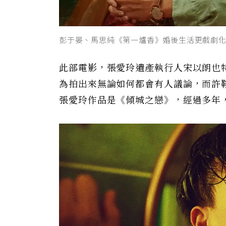
彭于晏、馬思純《第一爐香》婚後生活更戲劇
此部電影，張愛玲遺產執行人宋以朗也
為拍出來無論如何都會有人議論，而許
張愛玲作品是《傾城之戀》，經過多年