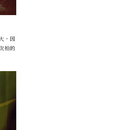
大，因
次拍的