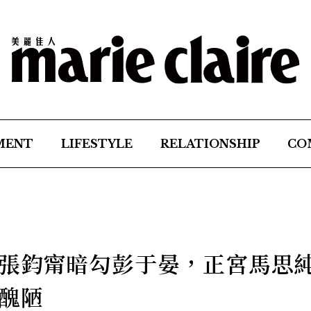
MENT
LIFESTYLE
RELATIONSHIP
CO
張鈞甯暗勾彭于晏，正宮馬思
醜陋