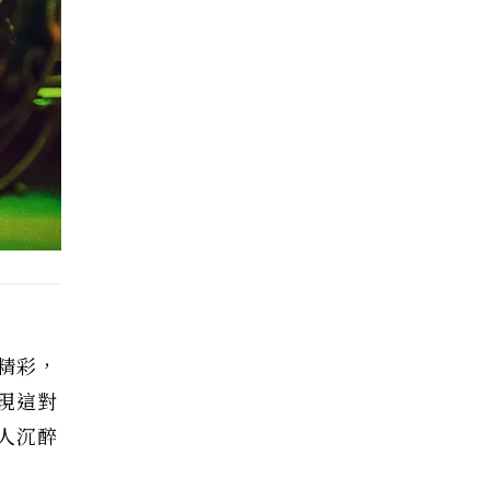
精彩，
現這對
人沉醉