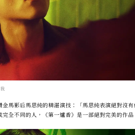
故我
讚金馬影后馬思純的精湛演技：「馬思純表演絕對沒有
成完全不同的人，《第一爐香》是一部絕對完美的作品