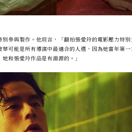
化
特別參與製作。他坦言，「翻拍張愛玲的電影壓力特別
鞍華可能是所有導演中最適合的人選，因為她當年第一
，她和張愛玲作品是有淵源的。」