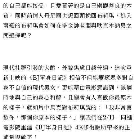
的自己都能接受，且愛慕著的是自己樂觀善良的本
質，同時前情人丹尼爾也想回頭挽回布莉琪，進入
兩難的布莉琪會如何在多金帥老闆與耿直木訥男之
間選擇呢？
現代社群引發的大齡、外貌焦慮日趨普遍，這次重
新上映的《BJ單身日記》相信不但能療癒眾多對自
身不自信的現代男女，更能藉由電影意識到，該適
時地與自己的身心和解，且總會有人喜歡你最原本
的樣子，就如片中馬克對布莉琪說的：「我非常喜
歡你，那個你原本的樣子。」讓我們在2/11一同進
電影院重溫《BJ單身日記》4K修復版所帶來的正
能量與歡笑！