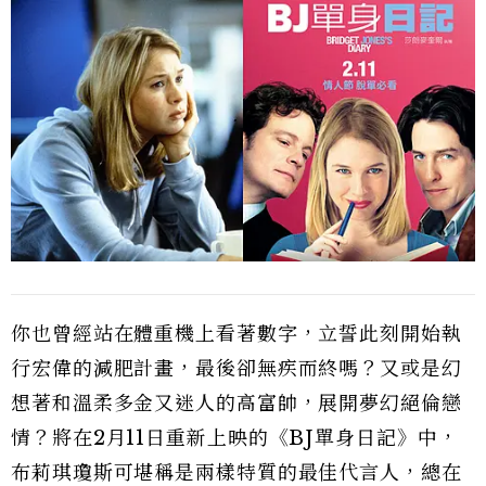
你也曾經站在體重機上看著數字，立誓此刻開始執
行宏偉的減肥計畫，最後卻無疾而終嗎？又或是幻
想著和溫柔多金又迷人的高富帥，展開夢幻絕倫戀
情？將在2月11日重新上映的《BJ單身日記》中，
布莉琪瓊斯可堪稱是兩樣特質的最佳代言人，總在