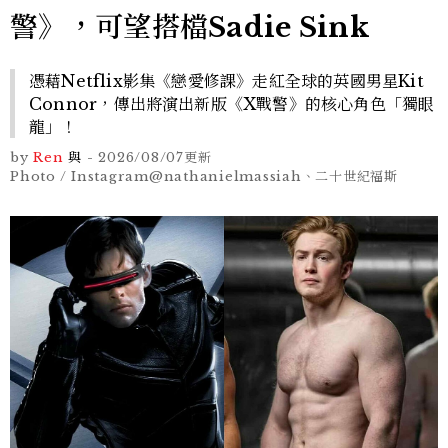
警》，可望搭檔Sadie Sink
憑藉Netflix影集《戀愛修課》走紅全球的英國男星Kit
Connor，傳出將演出新版《X戰警》的核心角色「獨眼
龍」！
by
Ren
與
-
2026/08/07
更新
Photo / Instagram@nathanielmassiah、二十世紀福斯