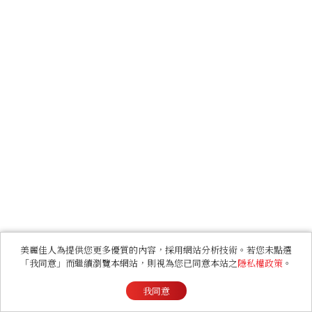
美麗佳人為提供您更多優質的內容，採用網站分析技術。若您未點選
「我同意」而繼續瀏覽本網站，則視為您已同意本站之
隱私權政策
。
我同意