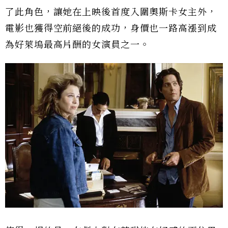
了此角色，讓她在上映後首度入圍奧斯卡女主外，
電影也獲得空前絕後的成功，身價也一路高漲到成
為好萊塢最高片酬的女演員之一。