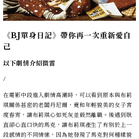
《BJ單身日記》帶你再一次重新愛自
己
以下劇情介紹微雷
/
在電影中段進入劇情高潮時，可以看到原本與布莉
琪關係甚密的老闆丹尼爾，竟和年輕貌美的女子宮
度春宵，讓布莉琪心如死灰並毅然離職。後遇到耿
直卻心直口快的馬克，讓布莉琪產生了有別於上一
段感情的不同情愫，因為她發現了馬克對何種樣貌