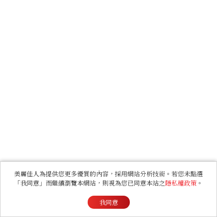
美麗佳人為提供您更多優質的內容，採用網站分析技術。若您未點選
「我同意」而繼續瀏覽本網站，則視為您已同意本站之
隱私權政策
。
我同意