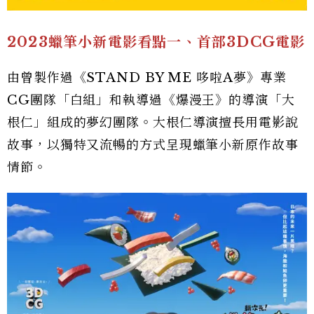
2023蠟筆小新電影看點一、首部3DCG電影
由曾製作過《STAND BY ME 哆啦A夢》專業
CG團隊「白組」和執導過《爆漫王》的導演「大
根仁」組成的夢幻團隊。大根仁導演擅長用電影說
故事，以獨特又流暢的方式呈現蠟筆小新原作故事
情節。