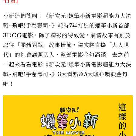
小新迷們衝啊！《新次元!蠟筆小新電影超能力大決
戰~飛吧!手卷壽司~》耗時7年打造的蠟筆小新首部
3DCG電影，除了精彩的特效愛，劇情故事有別於
以往「團體對戰」故事情節，這次將直搗「大人世
代」的社會議題切入，整部電影金句滿滿，去之前
一起來看看電影《新次元!蠟筆小新電影超能力大決
戰~飛吧!手卷壽司~》3大看點＆5大暖心噴淚金句
吧！