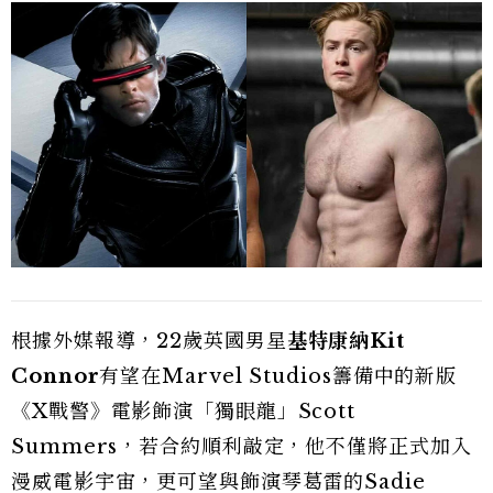
根據外媒報導，22歲英國男星
基特康納Kit
Connor
有望在Marvel Studios籌備中的新版
《X戰警》電影飾演「獨眼龍」Scott
Summers，若合約順利敲定，他不僅將正式加入
漫威電影宇宙，更可望與飾演琴葛雷的Sadie