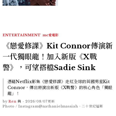
機、刷黑卡，用錢輾壓罪犯
的陳利手回來了，這次能玩
多大？
ENTERTAINMENT
mc愛電影
《戀愛修課》Kit Connor傳演新
一代獨眼龍！加入新版《X戰
警》，可望搭檔Sadie Sink
憑藉Netflix影集《戀愛修課》走紅全球的英國男星Kit
Connor，傳出將演出新版《X戰警》的核心角色「獨眼
龍」！
by
Ren
與
-
2026/08/07
更新
Photo / Instagram@nathanielmassiah、二十世紀福斯