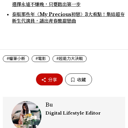
選擇永遠不嫌晚，只要踏出第一步
泰版那些年《My Precious初戀》3大看點！集結超夯
新生代演員，譜出青春酸甜戀曲
#蠟筆小新
#電影
#超能力大決戰
分享
收藏
Bu
Digital Lifestyle Editor