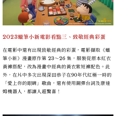
2023蠟筆小新電影看點三、致敬經典彩蛋
在電影中還有出現致敬經典的彩蛋，電影擷取《蠟
筆小新》漫畫原作第 23～26 集，服裝從原本紅衣
黃褲搭配，改為漫畫中經典的黃衣紫短褲配色。此
外，在片中多次出現深田恭子在90年代紅極一時的
「愛上你的眼睛」歌曲，還有使用鋼彈台詞及康達
姆機器人，都讓人超驚喜！