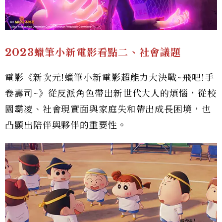
2023蠟筆小新電影看點二、社會議題
電影《新次元!蠟筆小新電影超能力大決戰~飛吧!手
卷壽司~》從反派角色帶出新世代大人的煩惱，從校
園霸凌、社會現實面與家庭失和帶出成長困境，也
凸顯出陪伴與夥伴的重要性。