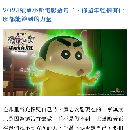
2023蠟筆小新電影金句二、你還年輕擁有什
麼都能辦到的力量
在非里谷充懷疑自己時，廣志安慰現在的一事無成
只是因為還沒有去做，並不是做不到，也鼓勵著正
在迷惘找不到方向的人，千萬不要否定自己，要相