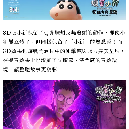
3D版小新保留了Ｑ彈臉頰及無釐頭的動作，即使小
新變立體了，但同樣保留了「小新」的熟悉感！而
3D效果也讓戰鬥過程中的衝擊感與張力完美呈現，
在聲音效果上也增加了立體感、空間感的音效環
境，讓整體故事更精彩！