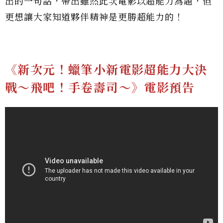
出的一句話，帶出雖然此次電影以超能力為題，但
更想讓大家知道夥伴精神是更勝超能力的！
《新次元！蠟筆小新電影超能力大決
戰～飛吧！手卷壽司～》電影預告