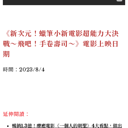
《新次元！蠟筆小新電影超能力大決
戰～飛吧！手卷壽司～》電影上映日
期
時間：2023/8/4
延伸閱讀：
暢銷1.3億！療癒電影《一個人的朝聖》4大看點，做出