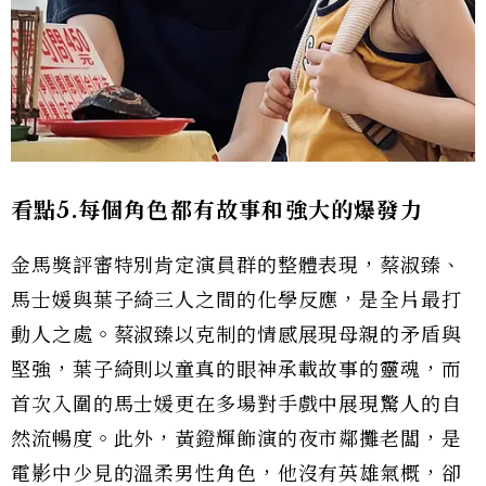
看點5.每個角色都有故事和強大的爆發力
金馬獎評審特別肯定演員群的整體表現，蔡淑臻、
馬士媛與葉子綺三人之間的化學反應，是全片最打
動人之處。蔡淑臻以克制的情感展現母親的矛盾與
堅強，葉子綺則以童真的眼神承載故事的靈魂，而
首次入圍的馬士媛更在多場對手戲中展現驚人的自
然流暢度。此外，黃鐙輝飾演的夜市鄰攤老闆，是
電影中少見的溫柔男性角色，他沒有英雄氣概，卻