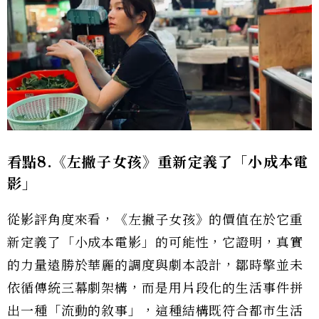
看點8.《左撇子女孩》重新定義了「小成本電
影」
從影評角度來看，《左撇子女孩》的價值在於它重
新定義了「小成本電影」的可能性，它證明，真實
的力量遠勝於華麗的調度與劇本設計，鄒時擎並未
依循傳統三幕劇架構，而是用片段化的生活事件拼
出一種「流動的敘事」，這種結構既符合都市生活