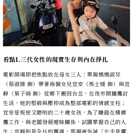
看點1.三代女性的現實生存與內在掙扎
電影開場即把焦點放在母女三人：單親媽媽淑芬
（蔡淑臻 飾）帶著兩個女兒宜安（馬士媛 飾）與宜
靜（葉子綺 飾）從鄉下搬回台北，在夜市開麵攤討
生活，她的堅毅與壓抑成為整部電影的情感支柱；
宜安是叛逆又聰明的二十歲女孩，為了賺錢在檳榔
攤工作，與老闆發展曖昧關係，試圖掌握自己的人
生；宜靜則是全片的靈魂，那個被告誡「左手是魔