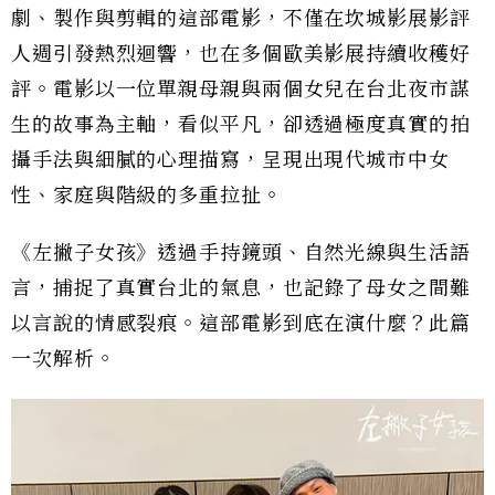
劇、製作與剪輯的這部電影，不僅在坎城影展影評
人週引發熱烈迴響，也在多個歐美影展持續收穫好
評。電影以一位單親母親與兩個女兒在台北夜市謀
生的故事為主軸，看似平凡，卻透過極度真實的拍
攝手法與細膩的心理描寫，呈現出現代城市中女
性、家庭與階級的多重拉扯。
《左撇子女孩》透過手持鏡頭、自然光線與生活語
言，捕捉了真實台北的氣息，也記錄了母女之間難
以言說的情感裂痕。這部電影到底在演什麼？此篇
一次解析。