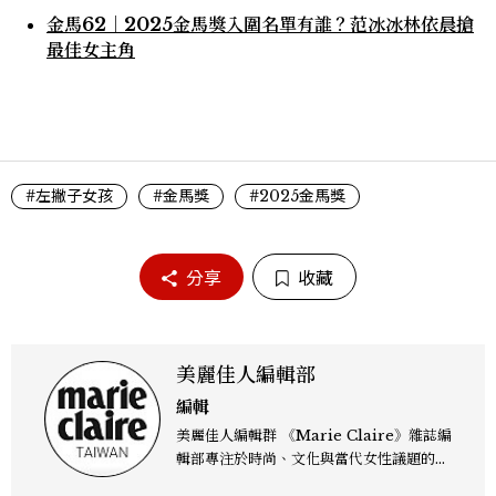
金馬62｜2025金馬獎入圍名單有誰？范冰冰林依晨搶
最佳女主角
#左撇子女孩
#金馬獎
#2025金馬獎
分享
收藏
美麗佳人編輯部
編輯
美麗佳人編輯群 《Marie Claire》雜誌編
輯部專注於時尚、文化與當代女性議題的深
度呈現，致力打造兼具風格與觀點的內容敘