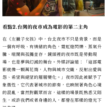
看點2.台灣的夜市成為電影的第二主角
在《左撇子女孩》中，台北夜市不只是背景，而是
一個有呼吸、有情緒的角色，霓虹燈閃爍、蒸氣升
騰、喧鬧與孤獨並存，鏡頭裡的夜市既是勞動現
場，也是夢與幻滅的舞台。外媒評論道：「這部電
影就像一顆萬花筒，人物與城市交織，反射出愛與
怨、希望與絕望的層層變化。」夜市因此被賦予了
象徵性，它代表著城市的節奏，也映照著角色心境
的混亂，當然對觀眾而言，這樣的場景既熟悉又陌
生，或許我們或者身邊的人，都曾在那樣的燈光下