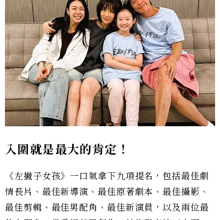
入圍就是最大的肯定！
《左撇子女孩》一口氣拿下九項提名，包括最佳劇
情長片、最佳新導演、最佳原著劇本、最佳攝影、
最佳剪輯、最佳男配角、最佳新演員，以及兩位最