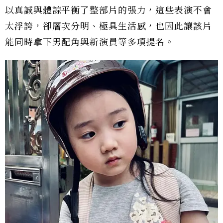
以真誠與體諒平衡了整部片的張力，這些表演不會
太浮誇，卻層次分明、極具生活感，也因此讓該片
能同時拿下男配角與新演員等多項提名。