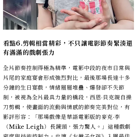
看點6.剪輯相當精彩，不只讓電影節奏緊湊還
有滿滿的戲劇張力
全片節奏控制得極為精準，電影中段的夜市日常與
片尾的家庭宴會形成強烈對比，最後那場長達十多
分鐘的生日宴戲，情緒層層堆疊、爆發卻不失節
制，被視為全片最具力量的橋段，西恩·貝克親自操
刀剪輯，使畫面的流動與情感的節奏完美對位，有
影評形容：「那場戲像是華語電影版的麥克·李
（Mike Leigh）長鏡頭，張力驚人。」這種戲劇
密度與技術控制力，也讓《左撇子女孩》入圍最佳