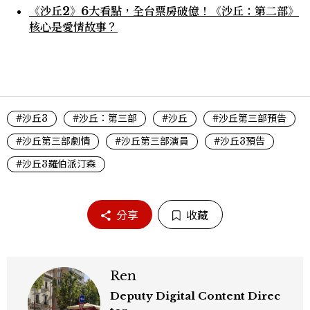
《沙丘2》6大看點，全台票房破億！《沙丘：第二部》
核心是愛情故事？
#沙丘3
#沙丘：第三部
#沙丘
#沙丘第三部預告
#沙丘第三部劇情
#沙丘第三部演員
#沙丘3預告
#沙丘3羅伯派汀森
分享
收藏
Ren
Deputy Digital Content Direc