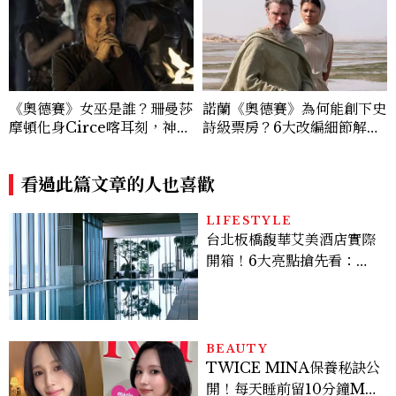
《奧德賽》女巫是誰？珊曼莎
諾蘭《奧德賽》為何能創下史
摩頓化身Circe喀耳刻，神級
詩級票房？6大改編細節解
演技成全片驚喜之一
析：安海瑟薇、莎莉賽隆、千
黛亞三位女性角色如何改變奧
看過此篇文章的人也喜歡
德修斯
LIFESTYLE
台北板橋馥華艾美酒店實際
開箱！6大亮點搶先看：新
北最新旅宿地標、高空泳
池、客房藏奢華細節
BEAUTY
TWICE MINA保養秘訣公
開！每天睡前留10分鐘ME