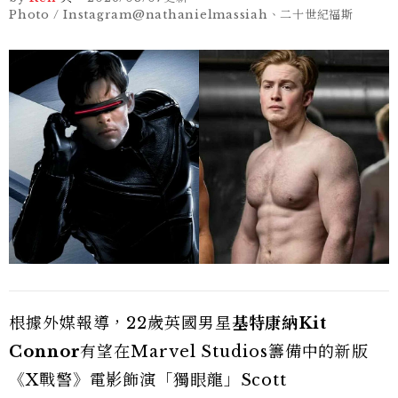
Photo / Instagram@nathanielmassiah、二十世紀福斯
根據外媒報導，22歲英國男星
基特康納Kit
Connor
有望在Marvel Studios籌備中的新版
《X戰警》電影飾演「獨眼龍」Scott