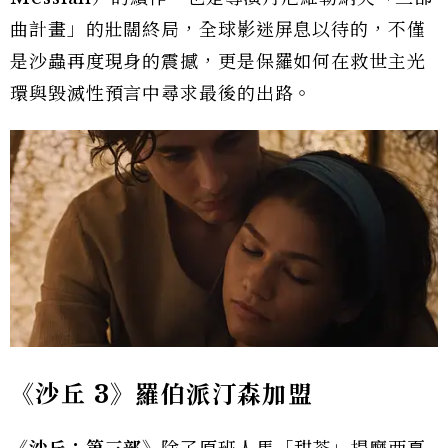
曲計畫」的壯闊終局，全球影迷屏息以待的，不僅
是沙蟲再度現身的震撼，更是保羅如何在救世主光
環與毀滅性預言中尋求最後的出路。
《沙丘 3》羅伯派汀森加盟