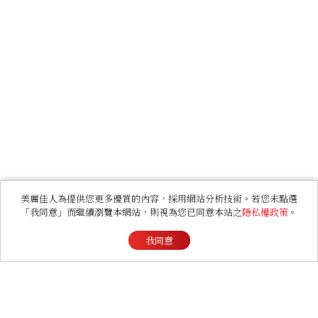
美麗佳人為提供您更多優質的內容，採用網站分析技術。若您未點選
「我同意」而繼續瀏覽本網站，則視為您已同意本站之
隱私權政策
。
我同意