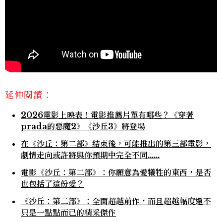
延伸閱讀：
2026電影上映表！電影推薦片單有哪些？《穿著
prada的惡魔2》《沙丘3》將登場
在《沙丘：第二部》結束後，可能推出的第三部電影，
劇情走向或許將與你預期中完全不同……
電影《沙丘：第二部》：你願意為愛犧牲的東西，是否
也包括了這份愛？
《沙丘：第二部》：全面超越前作，而且超越幅度還不
只是一點點而已的精采傑作