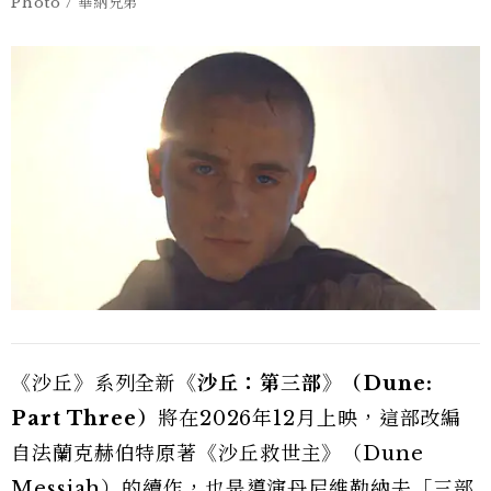
Photo / 華納兄弟
《沙丘》系列全新
《沙丘：第三部》（Dune:
Part Three）
將在2026年12月上映，這部改編
自法蘭克赫伯特原著《沙丘救世主》（Dune
Messiah）的續作，也是導演丹尼維勒納夫「三部