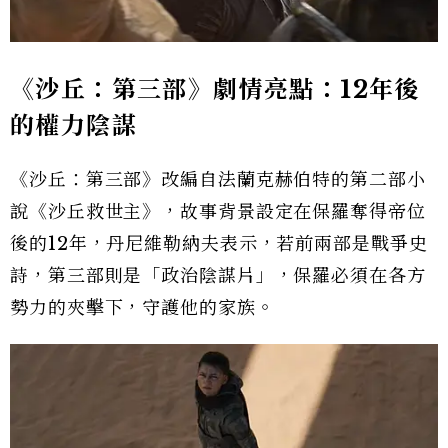
《沙丘：第三部》劇情亮點：12年後
的權力陰謀
《沙丘：第三部》改編自法蘭克赫伯特的第二部小
說《沙丘救世主》，故事背景設定在保羅奪得帝位
後的12年，丹尼維勒納夫表示，若前兩部是戰爭史
詩，第三部則是「政治陰謀片」，保羅必須在各方
勢力的夾擊下，守護他的家族。