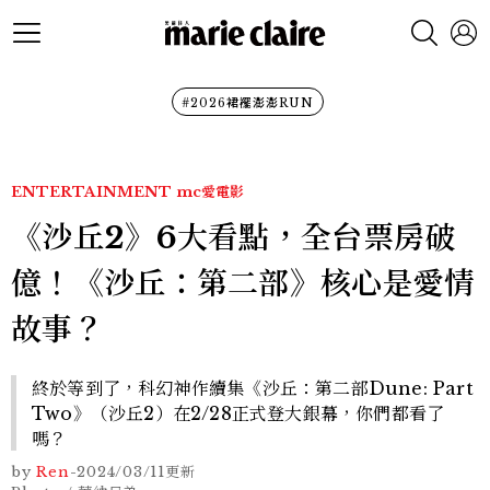
#2026裙襬澎澎RUN
ENTERTAINMENT
mc愛電影
《沙丘2》6大看點，全台票房破
億！《沙丘：第二部》核心是愛情
故事？
終於等到了，科幻神作續集《沙丘：第二部Dune: Part
Two》（沙丘2）在2/28正式登大銀幕，你們都看了
嗎？
by
Ren
-
2024/03/11
更新