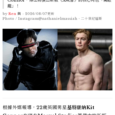
龍」！
by
Ren
與
-
2026/08/07
更新
Photo / Instagram@nathanielmassiah、二十世紀福斯
根據外媒報導，22歲英國男星
基特康納Kit