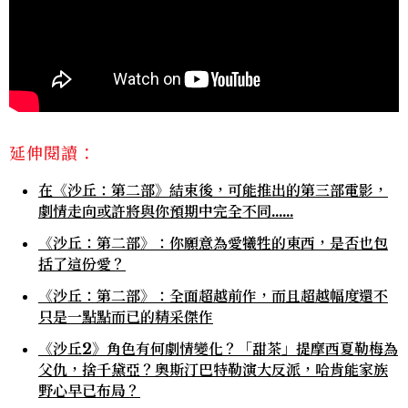
延伸閱讀：
在《沙丘：第二部》結束後，可能推出的第三部電影，
劇情走向或許將與你預期中完全不同……
《沙丘：第二部》：你願意為愛犧牲的東西，是否也包
括了這份愛？
《沙丘：第二部》：全面超越前作，而且超越幅度還不
只是一點點而已的精采傑作
《沙丘2》角色有何劇情變化？「甜茶」提摩西夏勒梅為
父仇，捨千黛亞？奧斯汀巴特勒演大反派，哈肯能家族
野心早已布局？