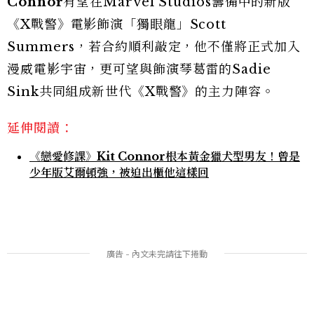
Connor
有望在Marvel Studios籌備中的新版
《X戰警》電影飾演「獨眼龍」Scott
Summers，若合約順利敲定，他不僅將正式加入
漫威電影宇宙，更可望與飾演琴葛雷的Sadie
Sink共同組成新世代《X戰警》的主力陣容。
延伸閱讀：
《戀愛修課》Kit Connor根本黃金獵犬型男友！曾是
少年版艾爾頓強，被迫出櫃他這樣回