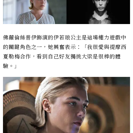
佛蘿倫絲普伊飾演的伊若琅公主是這場權力遊戲中
的關鍵角色之一，她興奮表示：「我很愛與提摩西
夏勒梅合作，看到自己好友獨挑大梁是很棒的體
驗。」