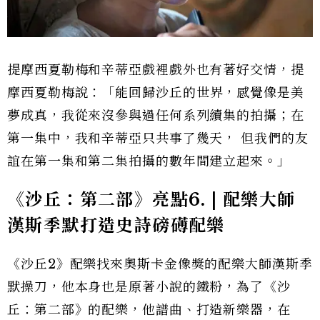
提摩西夏勒梅和辛蒂亞戲裡戲外也有著好交情，提
摩西夏勒梅說：「能回歸
沙丘
的世界，感覺像是美
夢成真，我從來沒參與過任何系列續集的拍攝；在
第一集中，我和辛蒂亞只共事了幾天，
但我們的友
誼在第一集和第二集拍攝的數年間建立起來。」
《沙丘：第二部》亮點6. | 配樂大師
漢斯季默打造史詩磅礡配樂
《沙丘2》配樂找來奧斯卡金像獎的配樂大師漢斯季
默操刀，他本身也是原著小說的鐵粉，為了《沙
丘：第二部》的配樂，他譜曲、打造新樂器，在