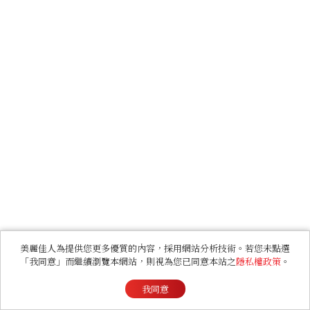
美麗佳人為提供您更多優質的內容，採用網站分析技術。若您未點選
「我同意」而繼續瀏覽本網站，則視為您已同意本站之
隱私權政策
。
我同意