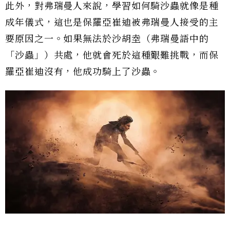
此外，對弗瑞曼人來說，學習如何騎沙蟲就像是種
成年儀式，這也是保羅亞崔迪被弗瑞曼人接受的主
要原因之一。如果無法於沙胡坴（弗瑞曼語中的
「沙蟲」）共處，他就會死於這種艱難挑戰，而保
羅亞崔迪沒有，他成功騎上了沙蟲。