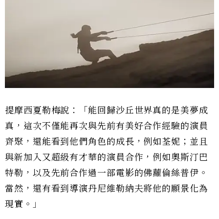
提摩西夏勒梅說：「能回歸沙丘世界真的是美夢成
真，這次不僅能再次與先前有美好合作經驗的演員
齊聚，還能看到他們角色的成長，例如荃妮；並且
與新加入又超級有才華的演員合作，例如奧斯汀巴
特勒，以及先前合作過一部電影的佛蘿倫絲普伊。
當然，還有看到導演丹尼維勒納夫將他的願景化為
現實。」