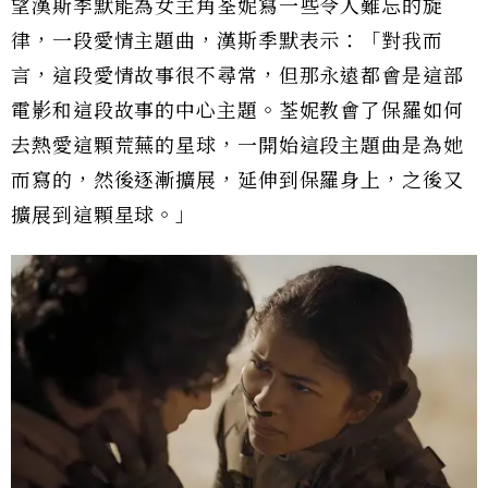
望漢斯季默能為女主角荃妮寫一些令人難忘的旋
律，一段愛情主題曲，漢斯季默表示：「對我而
言，這段愛情故事很不尋常，但那永遠都會是這部
電影和這段故事的中心主題。荃妮教會了保羅如何
去熱愛這顆荒蕪的星球，一開始這段主題曲是為她
而寫的，然後逐漸擴展，延伸到保羅身上，之後又
擴展到這顆星球。」