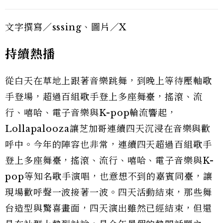
文字撰寫／sssing、圖片／X
持續熱播
從白天在草地上跟著音樂跳舞，到晚上等待壓軸歌
手登場，超過百組歌手登上多座舞臺，搖滾、流
行、嘻哈、電子音樂與K-pop輪流響起，
Lollapalooza讓芝加哥連續四天沉浸在音樂與歡
呼中。今年的陣容也非常，連續四天超過百組歌手
登上多座舞臺，搖滾、流行、嘻哈、電子音樂與K-
pop等知名歌手演唱，也意想不到的嘉賓同臺，讓
現場歡呼聲一波接著一波。四天活動結束，那些舞
台造型與驚喜畫面，四天演出雖然已經結束，但還