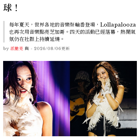
球！
每年夏天，世界各地的音樂祭輪番登場，Lollapalooza
也再次用音樂點亮芝加哥。四天的活動已經落幕，熱鬧氣
氛仍在社群上持續延燒。
by
派脆克
與
-
2026/08/06
更新