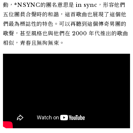
動，*NSYNC的團名意思是 in sync，形容他們
五位團員合聲時的和諧，這首歌曲也展現了這個他
們最為標誌性的特色。可以再聽到這個傳奇男團的
歌聲，甚至風格也與他們在 2000 年代推出的歌曲
相似，青春且無拘無束。