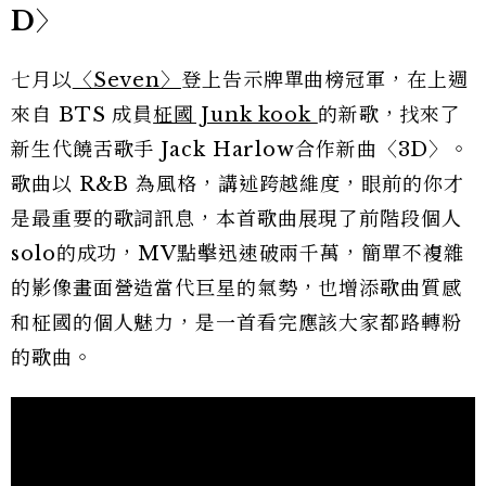
D〉
七月以
〈Seven〉
登上告示牌單曲榜冠軍，在上週
來自 BTS 成員
柾國 Junk kook
的新歌，找來了
新生代饒舌歌手 Jack Harlow合作新曲〈3D〉。
歌曲以 R&B 為風格，講述跨越維度，眼前的你才
是最重要的歌詞訊息，本首歌曲展現了前階段個人
solo的成功，MV點擊迅速破兩千萬，簡單不複雜
的影像畫面營造當代巨星的氣勢，也增添歌曲質感
和柾國的個人魅力，是一首看完應該大家都路轉粉
的歌曲。