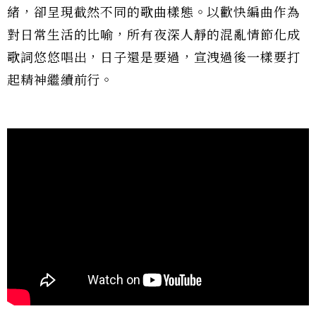
緒，卻呈現截然不同的歌曲樣態。以歡快編曲作為
對日常生活的比喻，所有夜深人靜的混亂情節化成
歌詞悠悠唱出，日子還是要過，宣洩過後一樣要打
起精神繼續前行。