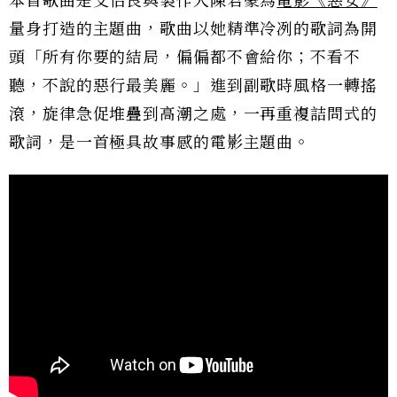
本首歌曲是艾怡良與製作人陳君豪為
電影《惡女》
量身打造的主題曲，歌曲以她精準冷冽的歌詞為開
頭「所有你要的結局，偏偏都不會給你；不看不
聽，不說的惡行最美麗。」進到副歌時風格一轉搖
滾，旋律急促堆疊到高潮之處，一再重複詰問式的
歌詞，是一首極具故事感的電影主題曲。