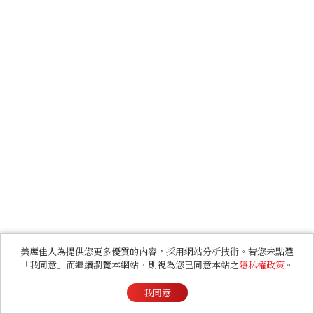
美麗佳人為提供您更多優質的內容，採用網站分析技術。若您未點選
「我同意」而繼續瀏覽本網站，則視為您已同意本站之
隱私權政策
。
我同意