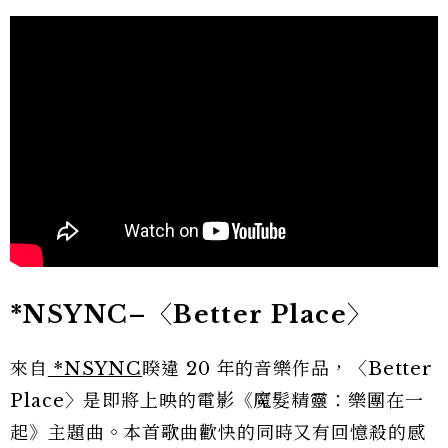
*NSYNC
–
〈Better Place〉
來自
*NSYNC
睽違 20 年的音樂作品，〈Better
Place〉是即將上映的電影《魔髮精靈：樂團在一
起》主題曲。本首歌曲歡快的同時又有回憶殺的感