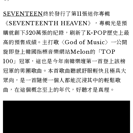
SEVENTEEN
終於發行了第11張迷你專輯
《SEVENTEENTH HEAVEN》，專輯光是預
購就創下520萬張的紀錄，刷新了K-POP歷史上最
高的預售成績。主打歌〈God of Music〉一公開
旋即登上韓國指標音樂網站Melon的「TOP
100」冠軍，這也是今年南韓樂壇第一首登上該榜
冠軍的男團歌曲。本首歌曲聽感舒服輕快且極具大
眾向，是一首隨便一個人都能沉浸其中的輕鬆歌
曲，在這個概念至上的年代，好聽才是真理。