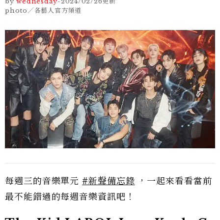
by
wednesday
-
2024/02/26
更新
photo／各藝人官方頻道
每週三的音樂單元
#新聲備忘錄
，一起來看看當前
最不能錯過的每週音樂資訊吧！