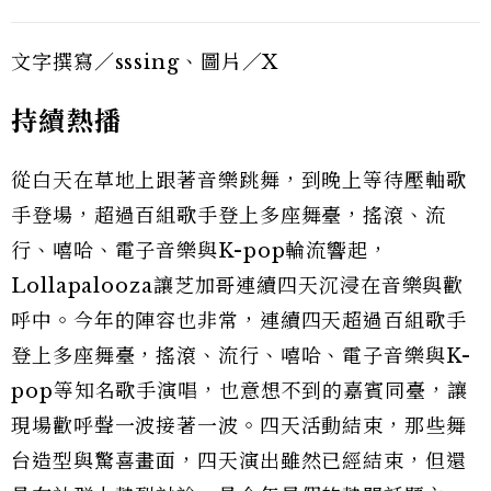
文字撰寫／sssing、圖片／X
持續熱播
從白天在草地上跟著音樂跳舞，到晚上等待壓軸歌
手登場，超過百組歌手登上多座舞臺，搖滾、流
行、嘻哈、電子音樂與K-pop輪流響起，
Lollapalooza讓芝加哥連續四天沉浸在音樂與歡
呼中。今年的陣容也非常，連續四天超過百組歌手
登上多座舞臺，搖滾、流行、嘻哈、電子音樂與K-
pop等知名歌手演唱，也意想不到的嘉賓同臺，讓
現場歡呼聲一波接著一波。四天活動結束，那些舞
台造型與驚喜畫面，四天演出雖然已經結束，但還