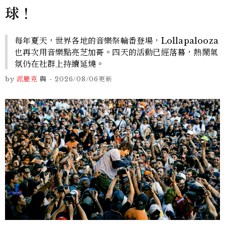
球！
每年夏天，世界各地的音樂祭輪番登場，Lollapalooza
也再次用音樂點亮芝加哥。四天的活動已經落幕，熱鬧氣
氛仍在社群上持續延燒。
by
派脆克
與
-
2026/08/06
更新