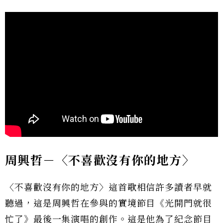
周興哲－〈不喜歡沒有你的地方〉
〈不喜歡沒有你的地方〉這首歌相信許多讀者早就
聽過，這是周興哲在參與的實境節目《光開門就很
忙了》最後一集演唱的創作。這是他為了紀念節目