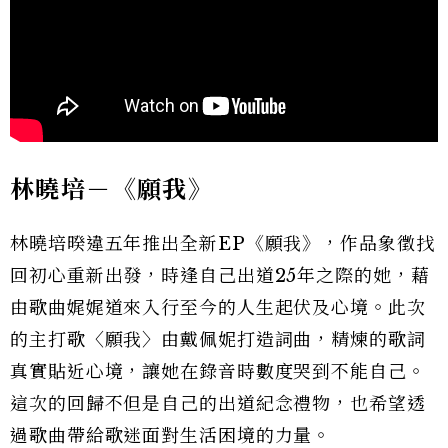
林曉培－《願我》
林曉培暌違五年推出全新EP《願我》，作品象徵找
回初心重新出發，時逢自己出道25年之際的她，藉
由歌曲娓娓道來入行至今的人生起伏及心境。此次
的主打歌〈願我〉由戴佩妮打造詞曲，精煉的歌詞
真實貼近心境，讓她在錄音時數度哭到不能自己。
這次的回歸不但是自己的出道紀念禮物，也希望透
過歌曲帶給歌迷面對生活困境的力量。