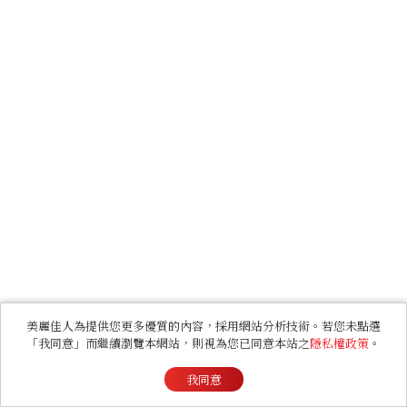
美麗佳人為提供您更多優質的內容，採用網站分析技術。若您未點選
「我同意」而繼續瀏覽本網站，則視為您已同意本站之
隱私權政策
。
我同意