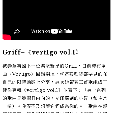
Griff–《vert1go vol.1》
被譽為英國下一位樂壇新星的Griff，日前發布單
曲
〈Vertigo〉
回歸樂壇，就連泰勒絲都罕見的在
自己的限時動態上分享，這次她帶著三首歌組成了
迷你專輯《vert1go vol.1》並寫下：「這一系列
的歌曲是脆弱且內向的，充滿深刻的心碎（和往常
一樣）。我等不及想讓它們成為你的。」歌曲在疑