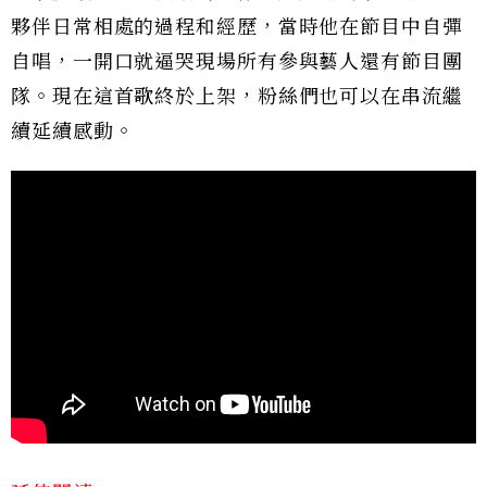
夥伴日常相處的過程和經歷，當時他在節目中自彈
自唱，一開口就逼哭現場所有參與藝人還有節目團
隊。現在這首歌終於上架，粉絲們也可以在串流繼
續延續感動。