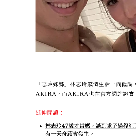
「志玲姊姊」林志玲感情生活一向低調
AKIRA，而AKIRA也在官方網站證
延伸閱讀：
林志玲47歲才當媽，談到求子過程紅
有一天奇蹟會發生。」