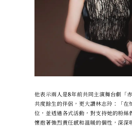
他表示兩人是8年前共同主演舞台劇「赤
共度餘生的伴侶，更大讚林志玲：「在
位，並透過各式活動，對支持她的粉絲
懷抱著強烈責任感和溫暖的個性，深深