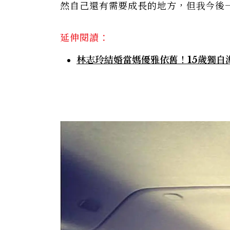
然自己還有需要成長的地方，但我今後一
延伸閱讀：
林志玲結婚當媽優雅依舊！15歲獨自