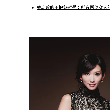
林志玲的不抱怨哲學：所有屬於女人