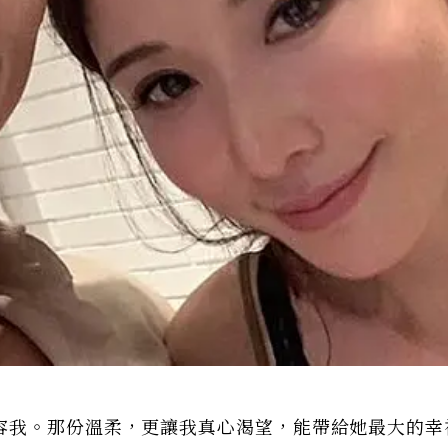
容我。那份溫柔，更讓我真心渴望，能帶給她最大的幸