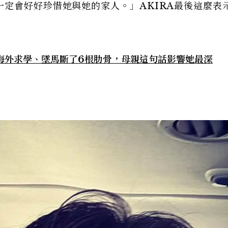
定會好好珍惜她與她的家人。」AKIRA最後這麼表
海外求學、墜馬斷了6根肋骨，母親這句話影響她最深