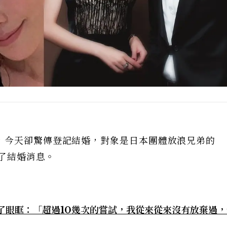
，今天卻驚傳登記結婚，對象是日本團體放浪兄弟的
實了結婚消息。
了眼眶：「超過10幾次的嘗試，我從來從來沒有放棄過