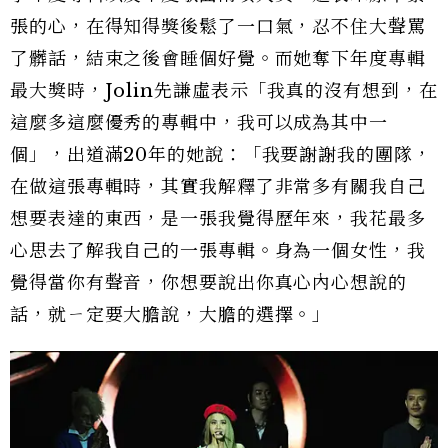
張的心，在得知得獎後鬆了一口氣，忍不住大聲罵
了髒話，結束之後會睡個好覺。而她奪下年度專輯
最大獎時，Jolin先謙虛表示「我真的沒有想到，在
這麼多這麼優秀的專輯中，我可以成為其中一
個」，出道滿20年的她說：「我要謝謝我的團隊，
在做這張專輯時，其實我解釋了非常多有關我自己
想要表達的東西，是一張我覺得歷年來，我花最多
心思去了解我自己的一張專輯。身為一個女性，我
覺得當你有聲音，你想要說出你真心內心想說的
話，就ㄧ定要大膽說，大膽的選擇。」