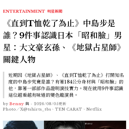
ENTERTAINMENT
明星新聞
《直到T恤乾了為止》中島步是
誰？9件事認識日本「昭和臉」男
星：大文豪玄孫、《地獄占星師》
關鍵人物
近期因《地獄占星師》、《直到T恤乾了為止》打開知名
度的中島步究竟是誰？有著184公分身材與「昭和臉」的
他，靠著一部部作品證明演技實力。現在就用9件事認識
這位越看越有味道的變色龍演員。
by
Benny
與
-
2026/08/05
更新
Photo／X@tshirts_tbs、TEN CARAT、Netflix