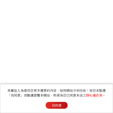
美麗佳人為提供您更多優質的內容，採用網站分析技術。若您未點選
「我同意」而繼續瀏覽本網站，則視為您已同意本站之
隱私權政策
。
我同意