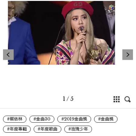
1
/
5
#蔡依林
#金曲30
#2019金曲獎
#金曲獎
#年度專輯
#年度歌曲
#玫瑰少年