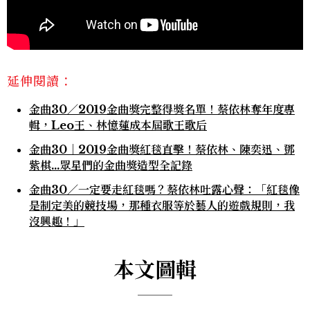
延伸閱讀：
金曲30／2019金曲獎完整得獎名單！蔡依林奪年度專
輯，Leo王、林憶蓮成本屆歌王歌后
金曲30｜2019金曲獎紅毯直擊！蔡依林、陳奕迅、鄧
紫棋…眾星們的金曲獎造型全記錄
金曲30／一定要走紅毯嗎？蔡依林吐露心聲：「紅毯像
是制定美的競技場，那種衣服等於藝人的遊戲規則，我
沒興趣！」
本文圖輯