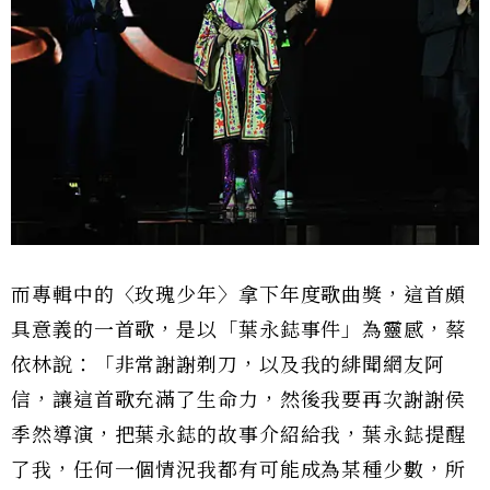
而專輯中的〈玫瑰少年〉拿下年度歌曲獎，這首頗
具意義的一首歌，是以「葉永鋕事件」為靈感，蔡
依林說：「非常謝謝剃刀，以及我的緋聞網友阿
信，讓這首歌充滿了生命力，然後我要再次謝謝侯
季然導演，把葉永鋕的故事介紹給我，葉永鋕提醒
了我，任何一個情況我都有可能成為某種少數，所