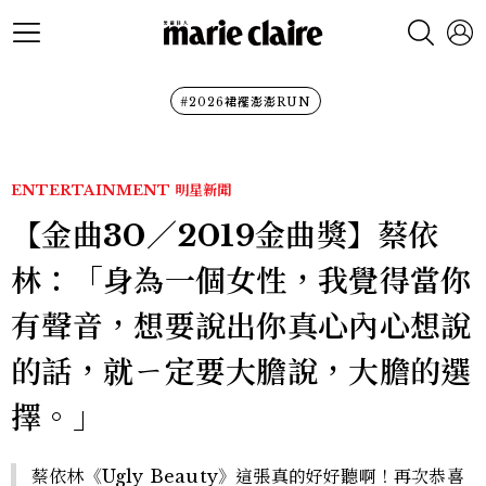
#2026裙襬澎澎RUN
ENTERTAINMENT
明星新聞
【金曲30／2019金曲獎】蔡依
林：「身為一個女性，我覺得當你
有聲音，想要說出你真心內心想說
的話，就ㄧ定要大膽說，大膽的選
擇。」
蔡依林《Ugly Beauty》這張真的好好聽啊！再次恭喜