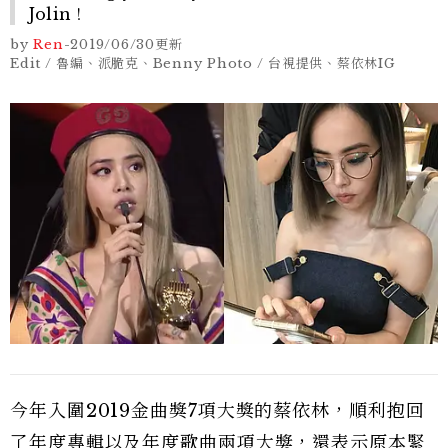
Jolin！
by
Ren
-
2019/06/30
更新
Edit / 魯編、派脆克、Benny Photo / 台視提供、蔡依林IG
今年入圍2019金曲獎7項大獎的蔡依林，順利抱回
了年度專輯以及年度歌曲兩項大獎，還表示原本緊