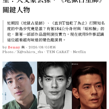
關鍵人物
近期因《地獄占星師》、《直到T恤乾了為止》打開知名
度的中島步究竟是誰？有著184公分身材與「昭和臉」的
他，靠著一部部作品證明演技實力。現在就用9件事認識
這位越看越有味道的變色龍演員。
by
Benny
與
-
2026/08/05
更新
Photo／X@tshirts_tbs、TEN CARAT、Netflix