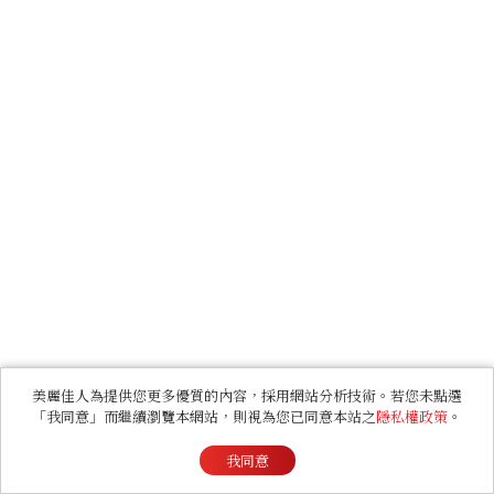
美麗佳人為提供您更多優質的內容，採用網站分析技術。若您未點選
「我同意」而繼續瀏覽本網站，則視為您已同意本站之
隱私權政策
。
我同意