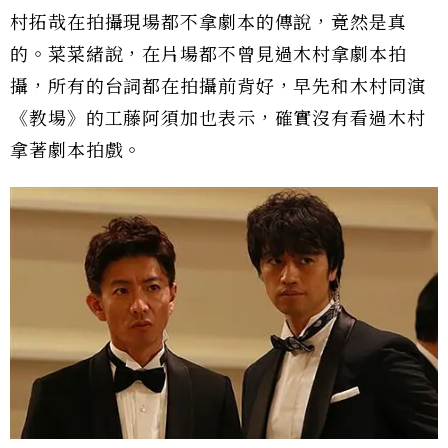
村拓哉在拍攝現場都不拿劇本的傳說，竟然是真
的。菜菜緒說，在片場都不曾見過木村拿劇本拍
攝，所有的台詞都在拍攝前背好，早先和木村同演
《教場》的工藤阿須加也表示，確實沒有看過木村
拿著劇本拍戲。