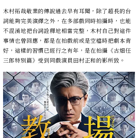
木村拓哉敬業的傳說過去早有耳聞，除了超長的台
詞能夠完美演繹之外，在多部戲同時拍攝時，也能
不混淆地把台詞詮釋地相當完整，木村自己對這件
事情也曾回應，都是在拍戲前或是空檔時把劇本背
好，這樣的習慣已經行之有年，是在拍攝《古畑任
三郎特別篇》受到同戲演員田村正和的影所致。