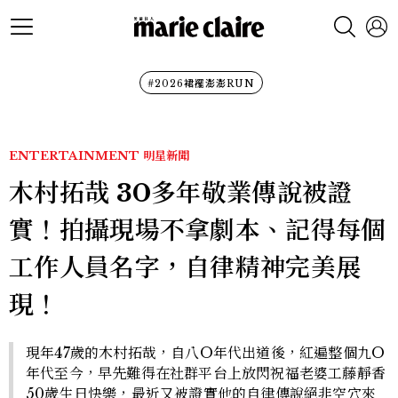
#2026裙襬澎澎RUN
ENTERTAINMENT
明星新聞
木村拓哉 30多年敬業傳說被證
實！拍攝現場不拿劇本、記得每個
工作人員名字，自律精神完美展
現！
現年47歲的木村拓哉，自八O年代出道後，紅遍整個九O
年代至今，早先難得在社群平台上放閃祝福老婆工藤靜香
50歲生日快樂，最近又被證實他的自律傳說絕非空穴來