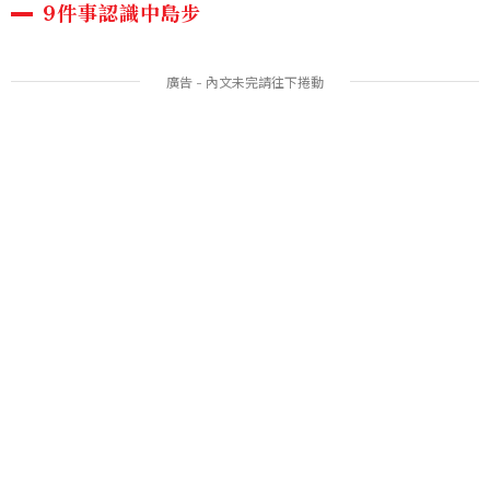
9件事認識中島步