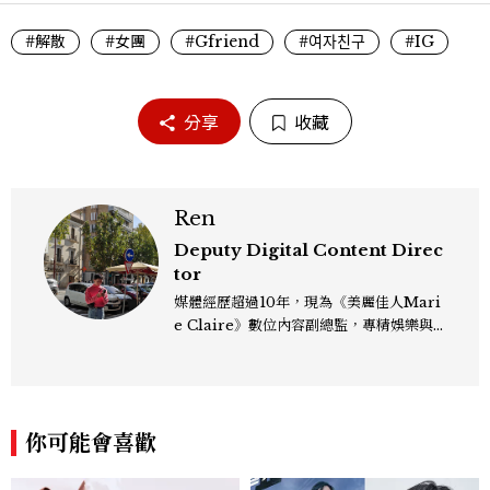
#解散
#女團
#Gfriend
#여자친구
#IG
分享
收藏
Ren
Deputy Digital Content Direc
tor
媒體經歷超過10年，現為《美麗佳人Mari
e Claire》數位內容副總監，專精娛樂與
生活風格領域，處理國內外名人消息、頒獎
典禮與大型內容企劃。 ren_chen@mct
w.com.tw
你可能會喜歡