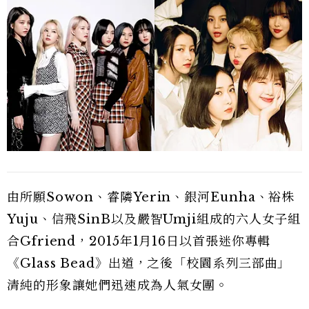
由所願Sowon、睿隣Yerin、銀河Eunha、裕株
Yuju、信飛SinB以及嚴智Umji組成的六人女子組
合Gfriend，2015年1月16日以首張迷你專輯
《Glass Bead》出道，之後「校園系列三部曲」
清純的形象讓她們迅速成為人氣女團。