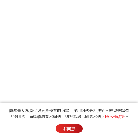
美麗佳人為提供您更多優質的內容，採用網站分析技術。若您未點選
「我同意」而繼續瀏覽本網站，則視為您已同意本站之
隱私權政策
。
我同意