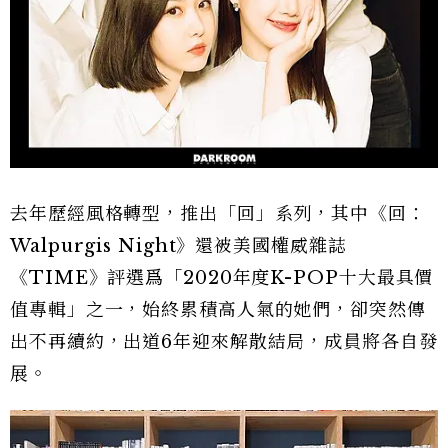
去年歷經風格轉型，推出「回」系列，其中《回：
Walpurgis Night》還被美國權威雜誌
《TIME》評選爲「2020年度K-POP十大最具價
值專輯」之一，始終累積高人氣的她們，卻突然傳
出不再續約，出道6年迎來解散結局，成員將各自發
展。