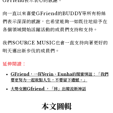
GFriend表示衷心的感謝。
向一直以來喜愛GFriend的BUDDY等所有粉絲
們表示深深的感謝，也希望能夠一如既往地給予在
各個領域開始活躍活動的成員們支持和支持。
我們SOURCE MUSIC也會一直支持向著更好的
明天邁出新步伐的成員們。
延伸閱讀：
GFriend，一探Yerin、Eunha的閨蜜情誼：「我們
要更努力一起妝點人生，不要留下遺憾。」
大勢女團Gfriend ，「摔」出韓流新神話
本文圖輯