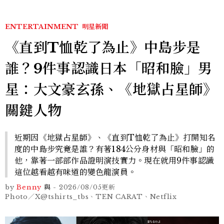
ENTERTAINMENT
明星新聞
《直到T恤乾了為止》中島步是
誰？9件事認識日本「昭和臉」男
星：大文豪玄孫、《地獄占星師》
關鍵人物
近期因《地獄占星師》、《直到T恤乾了為止》打開知名
度的中島步究竟是誰？有著184公分身材與「昭和臉」的
他，靠著一部部作品證明演技實力。現在就用9件事認識
這位越看越有味道的變色龍演員。
by
Benny
與
-
2026/08/05
更新
Photo／X@tshirts_tbs、TEN CARAT、Netflix