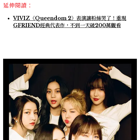
延伸閱讀：
VIVIZ《Queendom 2》表演讓粉絲哭了！重現
GFRIEND經典代表作，不到一天破200萬觀看