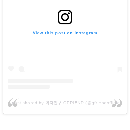
View this post on Instagram
A post shared by 여자친구 GFRIEND (@gfriendofficial)