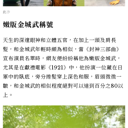
此沙
嫩版金城武稱號
天生的深邃眼神和立體五官，在加上一頭及肩長
髮，和金城武年輕時頗為相似，當《封神三部曲》
宣布演員名單時，網友便紛紛稱他為嫩版金城武，
尤其是在獻禮電影《1921》中，他扮演一位藏在日
軍中的臥底，旁分捲髮穿上深色和服，眉頭微微一
皺，和金城武的相似程度絕對可以達到百分之80以
上。