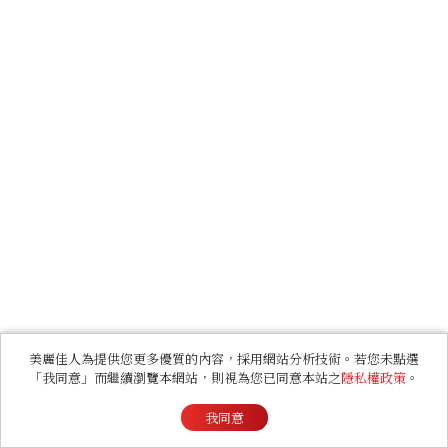
美麗佳人為提供您更多優質的內容，採用網站分析技術。若您未點選
「我同意」而繼續瀏覽本網站，則視為您已同意本站之
隱私權政策
。
我同意