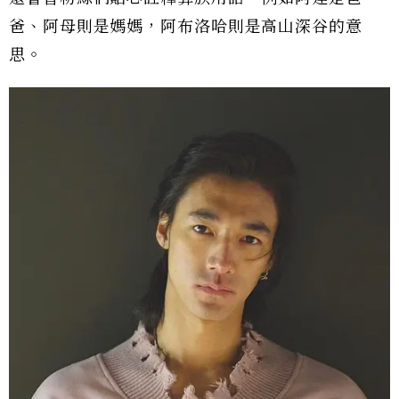
爸、阿母則是媽媽，阿布洛哈則是高山深谷的意
思。