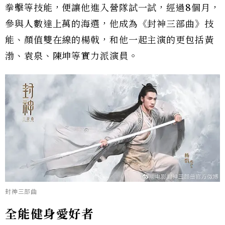
拳擊等技能，便讓他進入營隊試一試，經過8個月，
參與人數達上萬的海選，他成為《封神三部曲》技
能、顏值雙在線的楊戟，和他一起主演的更包括黃
渤、袁泉、陳坤等實力派演員。
封神三部曲
全能健身愛好者