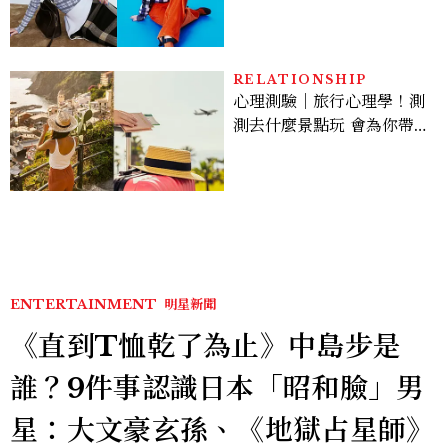
程，必須要經過那些練習，
才能做得好。」
RELATIONSHIP
心理測驗｜旅行心理學！測
測去什麼景點玩 會為你帶來
好運
ENTERTAINMENT
明星新聞
《直到T恤乾了為止》中島步是
誰？9件事認識日本「昭和臉」男
星：大文豪玄孫、《地獄占星師》