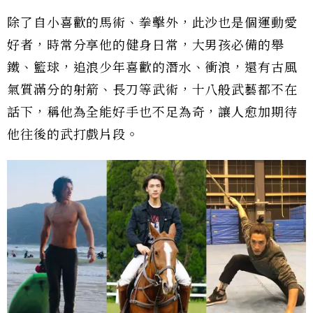
除了自小喜歡的馬術、拳擊外，此沙也是個運動愛
好者，時常分享他的健身日常，大男孩必備的舉
鐵、籃球，追浪少年喜歡的潛水、衝浪，還有古風
氣質滿分的射箭、長刀等武術，十八般武藝都不在
話下，稱他為全能好手也不足為奇，讓人愈加期待
他往後的武打戲片段。