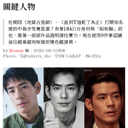
關鍵人物
近期因《地獄占星師》、《直到T恤乾了為止》打開知名
度的中島步究竟是誰？有著184公分身材與「昭和臉」的
他，靠著一部部作品證明演技實力。現在就用9件事認識
這位越看越有味道的變色龍演員。
by
Benny
與
-
2026/08/05
更新
Photo／X@tshirts_tbs、TEN CARAT、Netflix