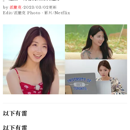
by
派脆克
-
2023/03/02
更新
Edit/派脆克 Photo、影片/Netflix
以下有雷
以下有雷