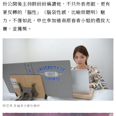
份公開後主持群紛紛稱讚她，不只外表亮眼，更有
著反轉的「腦性」（腦袋性感，比喻很聰明）魅
力。不僅如此，申也參加過南原春香小姐的選拔大
賽，並獲獎。
申芝燕 多倫多大學在學中