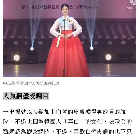
申芝燕 曾參加地方傳統選美比賽
人氣翻盤受矚目
一出場就以長髮加上白皙的皮膚獲得男成員的親
睞，不過也因為韓國人「喜白」的文化，被歐美的
觀眾認為觀念過時。不過，喜歡白皙皮膚的也不只