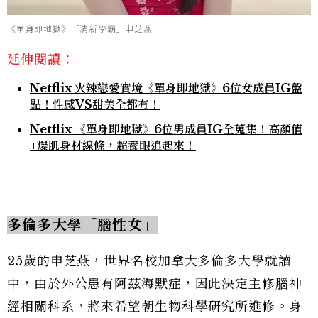
《單身即地獄》「清新學霸」申芝燕
延伸閱讀：
Netflix 火辣戀愛實境《單身即地獄》6位女成員IG盤
點！性感VS甜美全都有！
Netflix 《單身即地獄》6位男成員IG全蒐集！高顏值
+爆肌身材線條，超養眼追起來！
多倫多大學「腦性女」
25歲的申芝燕，世界名校加拿大多倫多大學就讀
中，由於外公患有阿茲海默症，因此決定主修腦神
經相關科系，將來希望朝生物科學研究所進修。身