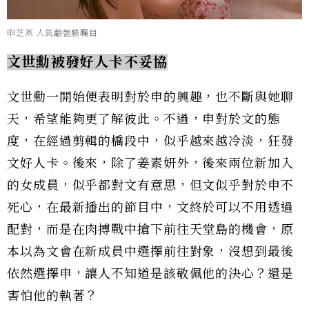
申芝燕 人氣翻盤勝矚目
文世勳被發好人卡不妥協
文世勳一開始便表明對於申的興趣，也不斷與她聊
天，希望能夠更了解彼此。不過，申對於文的態
度，在經過剪輯的橋段中，似乎越來越冷淡，狂發
文好人卡。後來，除了姜素妍外，後來兩位新加入
的女成員，似乎都對文有意思，但文似乎對於申不
死心，在最新播出的節目中，文終於可以不用透過
配對，而是在肉搏戰中搶下前往天堂島的機會，原
本以為文會在新成員中選擇前往對象，沒想到最後
依然選擇申，讓人不知道是該敬佩他的決心？還是
害怕他的執著？