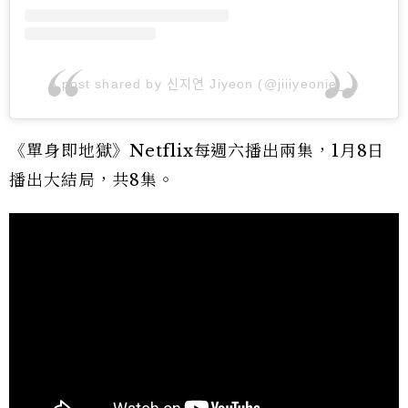
A post shared by 신지연 Jiyeon (@jiiiyeonie__)
《單身即地獄》Netflix每週六播出兩集，1月8日
播出大結局，共8集。