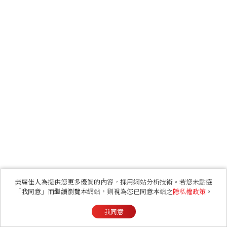
美麗佳人為提供您更多優質的內容，採用網站分析技術。若您未點選
「我同意」而繼續瀏覽本網站，則視為您已同意本站之
隱私權政策
。
我同意