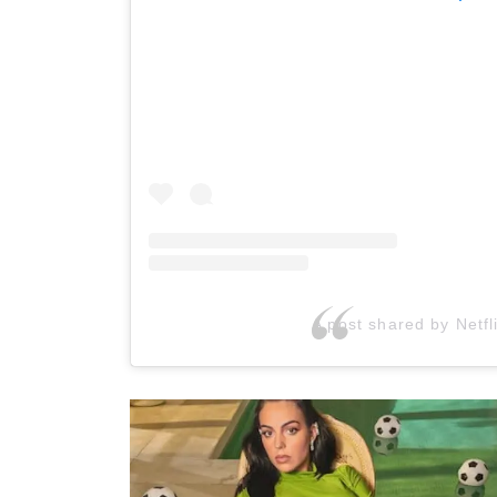
A post shared by Netfl