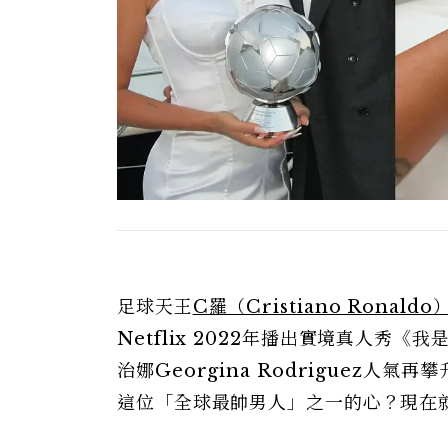
足球天王
C羅（Cristiano Ronaldo
Netflix 2022年播出實境真人秀《我
治娜Georgina Rodriguez
這位「全球最帥男人」之一的心？現在