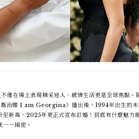
）
不僅在場上表現精采迷人，感情生活更是全球焦點。
是喬治娜 I am Georgina》播出後，1994年出生的
人氣再攀升至新高，2025年更正式宣布訂婚！到底有什麼魅力
就一一揭密。