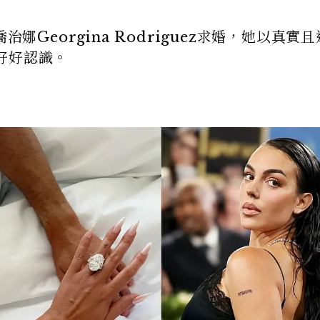
治娜Georgina Rodriguez求婚，她以真實
好好認識。