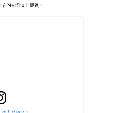
Netflix上觀賞。
t on Instagram