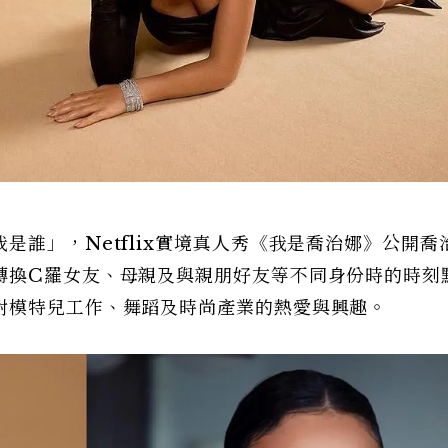
是誰」，Netflix實境真人秀《我是喬治娜》公開喬
轉換C羅女友、母親及與親朋好友等不同身份時的時刻
對模特兒工作、舞蹈及時尚產業的熱愛與興趣。