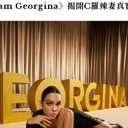
I am Georgina》揭開C羅辣妻