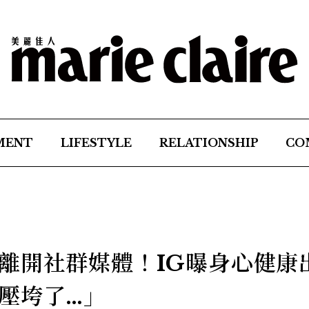
MENT
LIFESTYLE
RELATIONSHIP
CO
離開社群媒體！IG曝身心健康
壓垮了…」