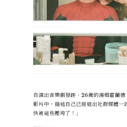
自演出音樂劇發跡、26歲的湯姆霍蘭德
影片中，描述自己已經退出社群媒體一段
快被這些壓垮了！」