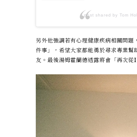
A post shared by Tom Ho
另外他強調若有心理健康疾病相關問題
件事」，希望大家都能勇於尋求專業幫助
友。最後湯姆霍蘭德透露將會「再次從