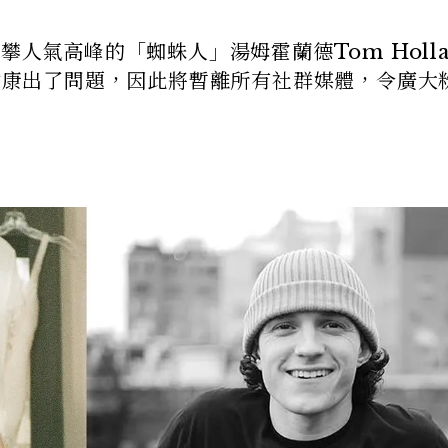
攀人氣高峰的「蜘蛛人」湯姆霍蘭德Tom Holla
理健康出了問題，因此將暫離所有社群媒體，令廣大