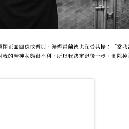
選擇正面回應或暫別，湯姆霍蘭德也深受其擾：「當我
對我的精神狀態很不利，所以我決定退後一步、刪除掉