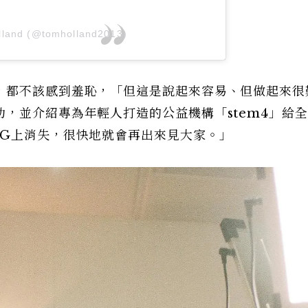
lland (@tomholland2013)
，都不該感到羞恥，「但這是說起來容易、但做起來很
，並介紹專為年輕人打造的公益機構「stem4」給
IG上消失，很快地就會再出來見大家。」