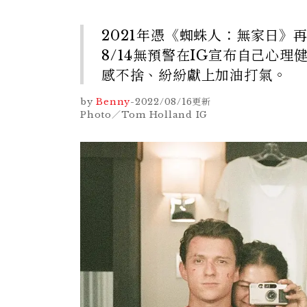
2021年憑《蜘蛛人：無家日》再
8/14無預警在IG宣布自己心
感不捨、紛紛獻上加油打氣。
by
Benny
-
2022/08/16
更新
Photo／Tom Holland IG