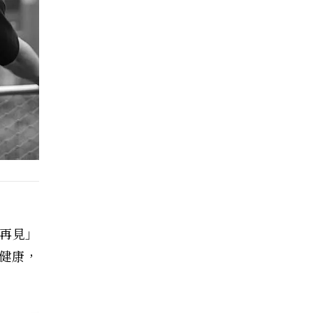
與再見」
理健康，