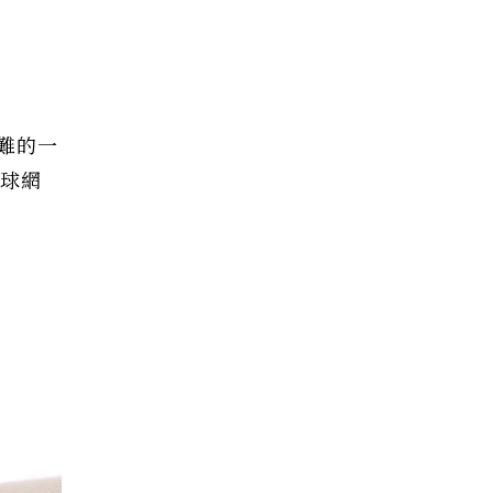
難的一
全球網