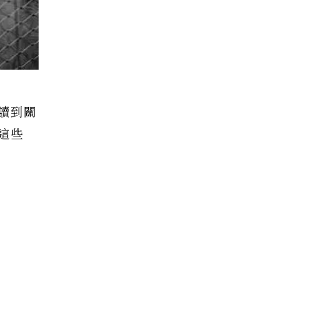
讀到關
這些