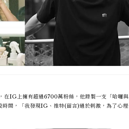
，在IG上擁有超過6700萬粉絲，他錄製一支「哈囉
時間，「我發現IG、推特(留言)過於刺激，為了心