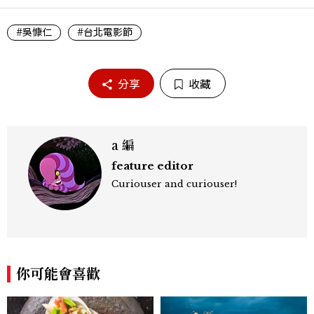
#吳慷仁
#台北電影節
分享
收藏
a 編
feature editor
Curiouser and curiouser!
你可能會喜歡