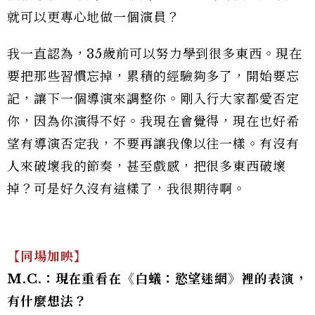
就可以更專心地做一個演員？
我一直認為，35歲前可以努力學到很多東西。現在
要把那些習慣忘掉，累積的經驗夠多了，開始要忘
記，讓下一個導演來調整你。剛入行大家都愛否定
你，因為你演得不好。我現在會覺得，現在也好希
望有導演否定我，不要再讓我像以往一樣。有沒有
人來破壞我的節奏，甚至戲感，把很多東西破壞
掉？可是好久沒有這樣了，我很期待啊。
【同場加映】
M.C.：現在重看在《白蟻：慾望迷網》裡的表演，
有什麼想法？