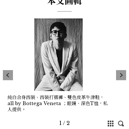
本文圖輯
純白合身西裝、西裝打褶褲、雙色皮革牛津鞋，
all by Bottega Veneta ；眼鏡、深色T恤，私
人提供。
1
/
2