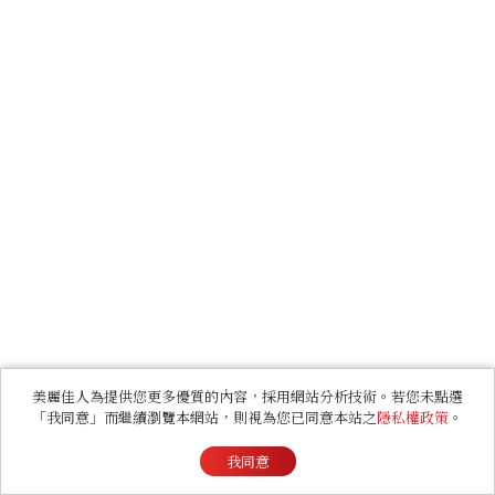
美麗佳人為提供您更多優質的內容，採用網站分析技術。若您未點選
「我同意」而繼續瀏覽本網站，則視為您已同意本站之
隱私權政策
。
我同意