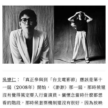
吳慷仁
：「真正參與到「台北電影節」應該是第十
一屆（2008年）開始，《渺渺》那一屆，那時候還
沒有覺得篤定要入行當演員。蠻懷念當時什麼都想
看的階段，那時候套票機制還沒有很好，因為放映