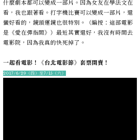
什麼劇本都可以變成一部片。因為女友在學法文在
看，我也跟著看。打字機比賽可以變成一部片，還
蠻好看的，鏡頭運鏡也很特別。（編按：這部電影
是《愛在彈指間》）最近其實還好，我沒有時間去
電影院，因為我真的快死掉了。
一起看電影！《台北電影節》套票開賣！
2017/6/29（四）至7/15（六）