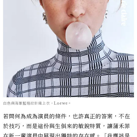
白色與海軍藍格紋針織上衣，Loewe。
若問何為成為演員的條件，也許真正的答案，不在
於技巧，而是這份與生俱來的敏銳特質，讓蒲禾菲
在新一輩演員中展現出獨特的存在感。「我應該是