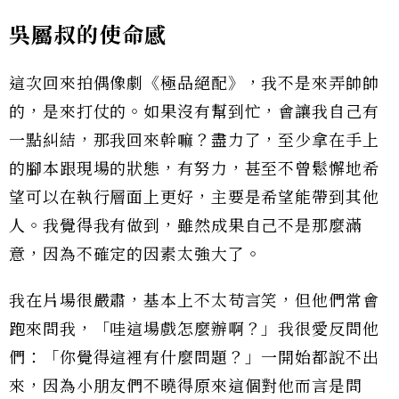
吳屬叔的使命感
這次回來拍偶像劇《極品絕配》，我不是來弄帥帥
的，是來打仗的。如果沒有幫到忙，會讓我自己有
一點糾結，那我回來幹嘛？盡力了，至少拿在手上
的腳本跟現場的狀態，有努力，甚至不曾鬆懈地希
望可以在執行層面上更好，主要是希望能帶到其他
人。我覺得我有做到，雖然成果自己不是那麼滿
意，因為不確定的因素太強大了。
我在片場很嚴肅，基本上不太苟言笑，但他們常會
跑來問我，「哇這場戲怎麼辦啊？」我很愛反問他
們：「你覺得這裡有什麼問題？」一開始都說不出
來，因為小朋友們不曉得原來這個對他而言是問