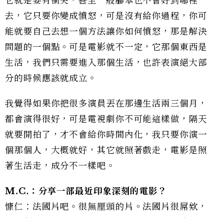
它就是要有衝突，甚至一般腳本也不會好到哪裡
去，它只要你變成憤怒，可是沒有給你過程，你可
能就要自己去想一個方法讓你如何憤怒，那是解決
問題的一個點。可是電影就不一定，它那個東西是
生活，我們只需要進入那個生活，也許表演絕大部
分的時候應該就成立。
我覺得如果你把很多演員丟在那邊生活兩三個月，
都會演得很好，可是電視劇你不可能這樣做，隔天
就要開拍了，才不會給你時間內化，我只要你演一
個那個人，大概就好，其它就照著戲走，電影是照
著生活走，成分不一樣吧。
M.C.：分享一部最近印象深刻的電影？
慷仁：法國片吧。很無厘頭的片。法國片很屌欸，