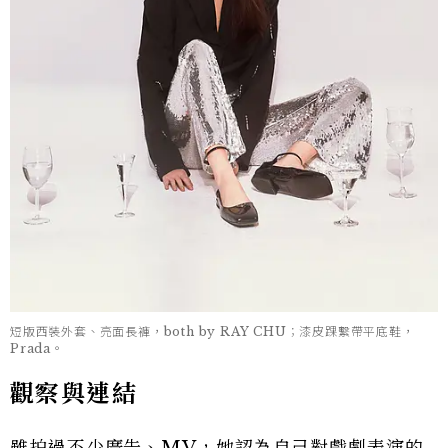
短版西裝外套、亮面長褲，both by RAY CHU；漆皮踝繫帶平底鞋，
Prada。
觀察與連結