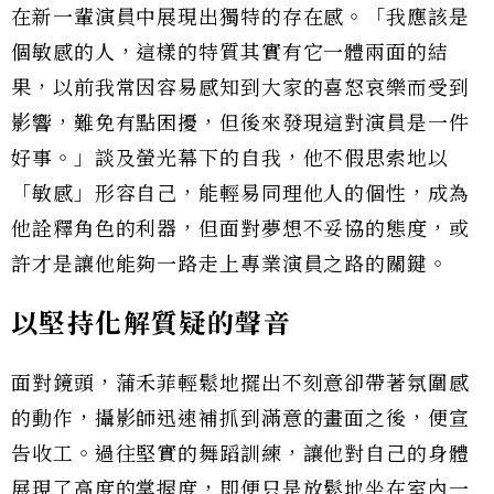
在新一輩演員中展現出獨特的存在感。「我應該是
個敏感的人，這樣的特質其實有它一體兩面的結
果，以前我常因容易感知到大家的喜怒哀樂而受到
影響，難免有點困擾，但後來發現這對演員是一件
好事。」談及螢光幕下的自我，他不假思索地以
「敏感」形容自己，能輕易同理他人的個性，成為
他詮釋角色的利器，但面對夢想不妥協的態度，或
許才是讓他能夠一路走上專業演員之路的關鍵。
以堅持化解質疑的聲音
面對鏡頭，蒲禾菲輕鬆地擺出不刻意卻帶著氛圍感
的動作，攝影師迅速補抓到滿意的畫面之後，便宣
告收工。過往堅實的舞蹈訓練，讓他對自己的身體
展現了高度的掌握度，即便只是放鬆地坐在室內一