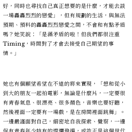
好，同時也尋找自己真正想要的是什麼，才能去談
一場轟轟烈烈的戀愛」，但有規劃的生活，與無法
預期、預料的轟轟烈烈戀愛之間，不會和有點矛盾
嗎？她笑說：「是滿矛盾的啦！但我們都很注重
Timing，時間對了才會去接受自己期望的事
情。」
她也有個願望希望在不遠的將來實現，「想和從小
到大的朋友一起拍電影，無論是什麼片，一定要很
有青春氣息、很漂亮、很多顏色，音樂也要好聽，
然後裡面一定要有一場戲，是在房間裡面跳舞」。
一邊嚴謹面對自己，細密地自我探索、覺察，一邊
保有青春年少特有的燦爛飛揚，或許正是這個世代