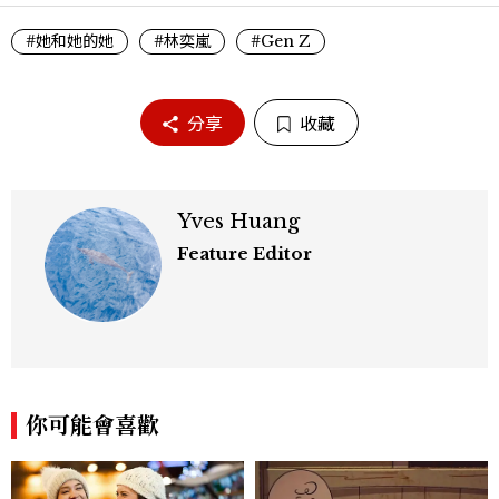
#她和她的她
#林奕嵐
#Gen Z
分享
收藏
Yves Huang
Feature Editor
你可能會喜歡