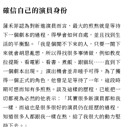
確信自己的演員身份
蒲禾菲認為對新進演員而言，最大的煎熬就是等待
下一個劇本的過程，得學會如何自處，並且找到生
活的平衡點。「我是個閒不下來的人，只要一閒下
來就會胡思亂想，所以得找很多事情做，例如教皮
拉提斯、看電影、看書、煮飯、跟貓玩⋯⋯直到下
一個劇本出現。」演出機會並非唾手可得，為了獲
得一個正式的角色，他曾足足等待了一年，這段時
期可想而知有多煎熬。談及這樣的歷程，已能把一
切都視為必然的他表示：「其實很多新演員都和我
一樣，而這也是很多很好的演員仍在經歷的過程，
知道很多人都跟我一樣在熬，給了我很大的動力堅
持下去。」