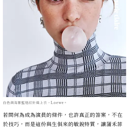
白色與海軍藍格紋針織上衣，Loewe。
若問何為成為演員的條件，也許真正的答案，不在
於技巧，而是這份與生俱來的敏銳特質，讓蒲禾菲