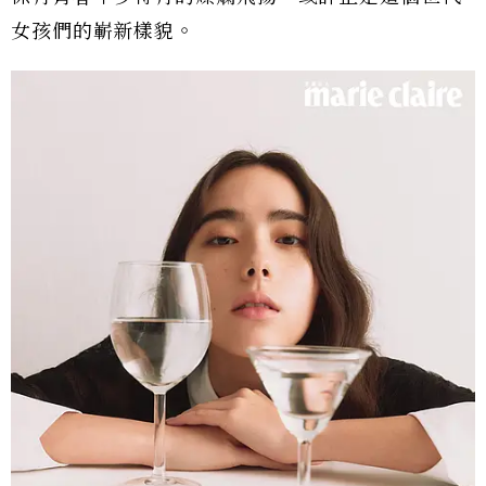
女孩們的嶄新樣貌。