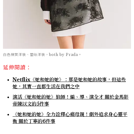
白色棉質洋裝、蕾絲洋裝，both by Prada。
延伸閱讀：
Netflix《她和她的她》：那是她和她的故事，但這些
她，其實一直都生活在我們之中
演活《她和她的她》狼師！編、導、演全才 關於金馬影
帝陳以文的5件事
《她和她的她》全力詮釋心痛母親！劇外追求身心靈平
衡 關於丁寧的6件事