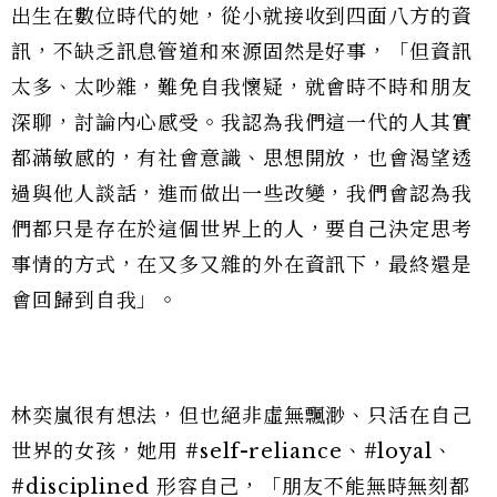
出生在數位時代的她，從小就接收到四面八方的資
訊，不缺乏訊息管道和來源固然是好事，「但資訊
太多、太吵雜，難免自我懷疑，就會時不時和朋友
深聊，討論內心感受。我認為我們這一代的人其實
都滿敏感的，有社會意識、思想開放，也會渴望透
過與他人談話，進而做出一些改變，我們會認為我
們都只是存在於這個世界上的人，要自己決定思考
事情的方式，在又多又雜的外在資訊下，最終還是
會回歸到自我」。
林奕嵐很有想法，但也絕非虛無飄渺、只活在自己
世界的女孩，她用 #self-reliance、#loyal、
#disciplined 形容自己，「朋友不能無時無刻都