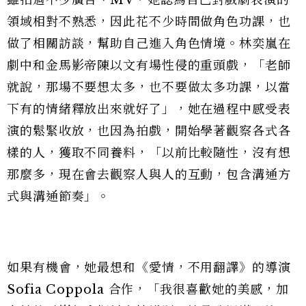
雖拍過不少廣告、MV，她認為自己對戲劇表演的
領域相對不熟悉，因此花不少時間做角色功課，也
做了相關訪談，幫助自己進入角色情境。林奕嵐在
劇中和金馬影帝陳以文有場性侵的重頭戲，「老師
就說，那場不要想太多，也不要做太多功課，以當
下有的情緒釋放出來就好了」，她在過程中感受表
演的鬆緊收放，也因為拍戲，開始學著觀察各式各
樣的人，獲取不同養料，「以前比較隨性，沒有想
那麼多，現在會去觀察人與人的互動，包含溝通方
式與溝通節奏」。
如果有機會，她最想和《愛情，不用翻譯》的導演
Sofia Coppola 合作，「我很喜歡她的美感，加