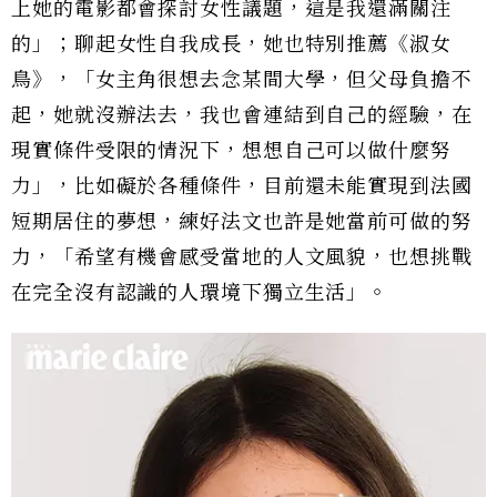
上她的電影都會探討女性議題，這是我還滿關注
的」；聊起女性自我成長，她也特別推薦《淑女
鳥》，「女主角很想去念某間大學，但父母負擔不
起，她就沒辦法去，我也會連結到自己的經驗，在
現實條件受限的情況下，想想自己可以做什麼努
力」，比如礙於各種條件，目前還未能實現到法國
短期居住的夢想，練好法文也許是她當前可做的努
力，「希望有機會感受當地的人文風貌，也想挑戰
在完全沒有認識的人環境下獨立生活」。