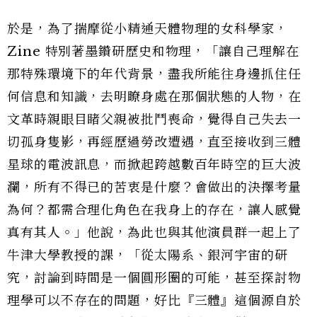
於是，為了揣摩從小精通天體物理的女科學家，
Zine 特別著墨鑽研歷史和物理，「讓自己理解在
那特殊環境下的年代背景，盡我所能往身邊抓住任
何信息和知識，去明瞭身處在那個狀態的人物，在
文革時親眼目睹父親被批鬥喪命，覺得自己失去一
切孤身隻影，再經歷過勞改遭遇，直至接收到三體
星球的電波訊息，而掀起跨越數百年時空的巨大波
瀾，所有不得已的苦衷是什麼？會做出的決擇考量
為何？都需合理化角色在我身上的存在，讓人感覺
真有其人。」他說，為此也與其他演員群一起上了
牛津大學教授的課，「從太陽系、銀河宇宙的研
究，討論到時間是一個圓形圈的可能，甚至探討物
理學可以不存在的問題，好比『三體』這個源自於