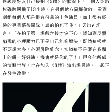
何親朋好友自己接拍《3體》的狀況下，一個人從洛
杉磯跨國飛了13小時，在另個他方異鄉倫敦，看到
劇組每個人都是很有份量的出色演員，加上很有經
驗的專業幕後團隊，真的怕死了我。」Zine 坦
言，「在拍了第一場戲之後才定下心，認知到反覆
猶豫的心理壓力已不是自己能夠解決，既然這樣就
不要想太多，必須屏除雜念，知道這不是砸在我頭
上的餅，好好演，機會就是你的了！」現今他所處
的演藝世界，也在加入《3體》演出場景時，一起正
在發生改變。