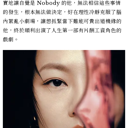
實地讓自覺是 Nobody 的他，無法相信這些事情
的發生，根本無法做決定，好在理性冷靜克服了腦
內絮亂小劇場，讓想抓緊當下難能可貴出道機緣的
他，終於順利出演了人生第一部有片酬工資角色的
戲劇。