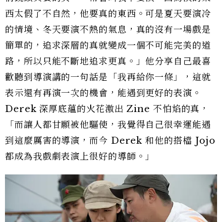
西太假了不自然，他要真的東西。可是夏天要演冷
的情境、冬天要演不熱的氣息，真的沒有一場戲是
簡單的，追求深層的真就變成一個不可能完美的道
路，所以只能不斷地追求更真。」他分享自己最喜
歡聽到導演講的一句話是「我再給你一條」，這就
表示還有再演一次的機會，能遇到更好的表演。
Derek 深厚底蘊的火花激出 Zine 不怕焰的真，
「而讓人都甘願被他驅使，我覺得自己很幸運能遇
到這麼厲害的導演，而今 Derek 和他的搭檔 Jojo
都成為我戲劇表演上很好的導師。」