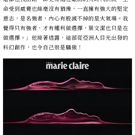
命受到威脅也絲毫沒有猶豫，一直擁有強大的堅定
意志，是名強者，內心有股滅不掉的星火氣場。我
覺得只有強者，才有權利做選擇，葉文潔也只是在
做選擇。」他接著透露，這部從亞洲人目光出發的
科幻創作，也令自己很是驕傲！