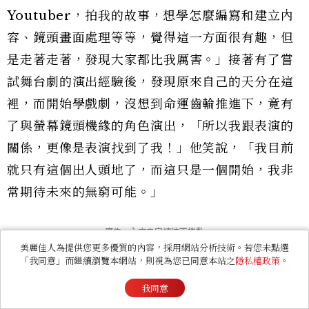
Youtuber，拍我的故事，想學怎麼編寫和建立內
容、鏡頭畫面處理等等，覺得這一方面很有趣，但
是走著走著，發現大家都比我厲害。」接著有了嘗
試舞台劇的演出經驗後，發現原來自己的天分在這
裡，而開始學戲劇，沒想到命運齒輪推進下，竟有
了與螢幕鏡頭機緣的角色演出，「所以我跟表演的
關係，更像是表演找到了我！」他笑說，「我目前
就只有這個出人頭地了，而這只是一個開始，我非
常期待未來的無窮可能。」
美麗佳人為提供您更多優質的內容，採用網站分析技術。若您未點選
「我同意」而繼續瀏覽本網站，則視為您已同意本站之
隱私權政策
。
我同意