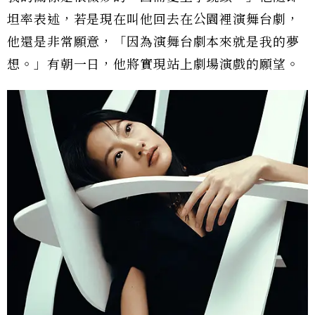
坦率表述，若是現在叫他回去在公園裡演舞台劇，
他還是非常願意，「因為演舞台劇本來就是我的夢
想。」有朝一日，他將實現站上劇場演戲的願望。