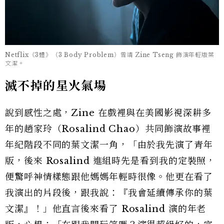
Netflix《3體》（3 Body Problem）曾靖 Zine Tseng 飾演年輕版葉
文潔。
滅不掉的星火氣場
說到感性之處，Zine 在戲裡與在美國影視深耕多
年的趙家玲（Rosalind Chao）共同飾演故事裡
年紀階段不同的葉文潔一角，「由於我先演了青年
版，後來 Rosalind 進組時先是看到我的定裝照，
便驚呼神情樣態跟他媽媽年輕時很像。他更在看了
我演出的片段後，跟我說：『我會延續傳承你的葉
文潔』！」他直言後來看了 Rosalind 演的年老