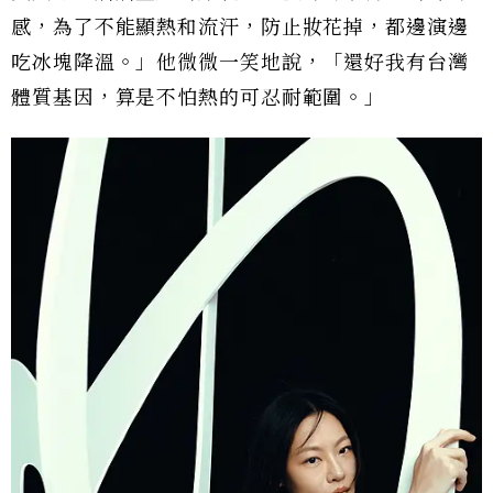
感，為了不能顯熱和流汗，防止妝花掉，都邊演邊
吃冰塊降溫。」他微微一笑地說，「還好我有台灣
體質基因，算是不怕熱的可忍耐範圍。」