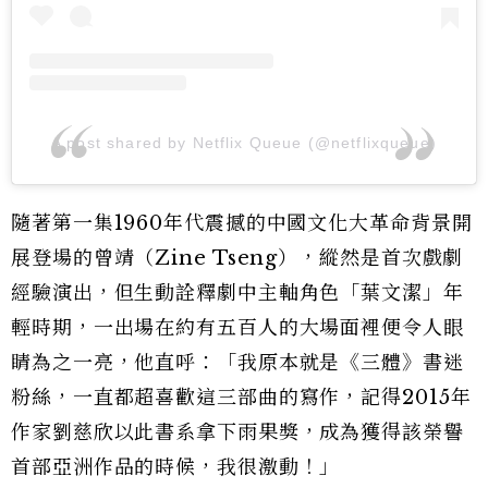
A post shared by Netflix Queue (@netflixqueue)
隨著第一集1960年代震撼的中國文化大革命背景開
展登場的曾靖（Zine Tseng），縱然是首次戲劇
經驗演出，但生動詮釋劇中主軸角色「葉文潔」年
輕時期，一出場在約有五百人的大場面裡便令人眼
睛為之一亮，他直呼：「我原本就是《三體》書迷
粉絲，一直都超喜歡這三部曲的寫作，記得2015年
作家劉慈欣以此書系拿下雨果獎，成為獲得該榮譽
首部亞洲作品的時候，我很激動！」