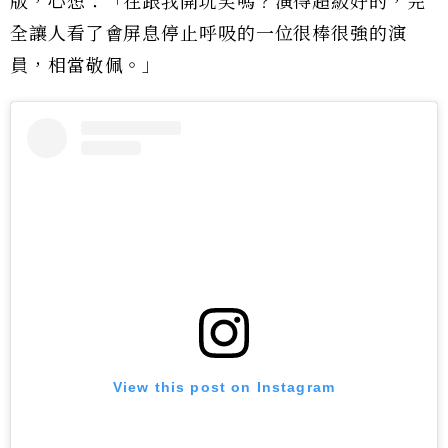
版，心想：「在跟我開玩笑嗎？演得超級好的，完
全讓人看了會屏息停止呼吸的一位很棒很強的演
員，相當敬佩。」
View this post on Instagram