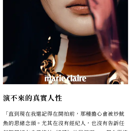
演不來的真實人性
「直到現在我還記得在開拍前，那種擔心會被炒魷
魚的思緒念頭。尤其在沒有經紀人，也沒有告訴任