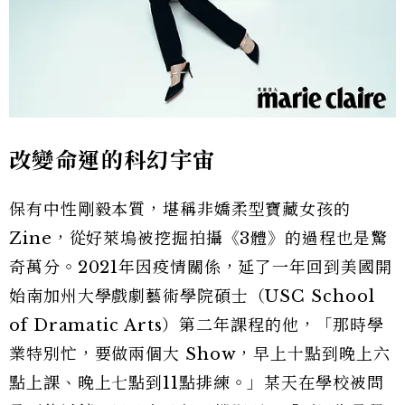
改變命運的科幻宇宙
保有中性剛毅本質，堪稱非嬌柔型寶藏女孩的
Zine，從好萊塢被挖掘拍攝《3體》的過程也是驚
奇萬分。2021年因疫情關係，延了一年回到美國開
始南加州大學戲劇藝術學院碩士（USC School
of Dramatic Arts）第二年課程的他，「那時學
業特別忙，要做兩個大 Show，早上十點到晚上六
點上課、晚上七點到11點排練。」某天在學校被問