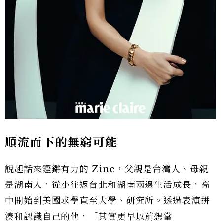
順流而下的無窮可能
說起話來鏗鏘有力的 Zine，父親是台灣人、母親
是湖南人，從小往返台北和湖南兩邊生活成長，高
中開始到美國求學直至大學、研究所。透過表演拼
湊和認識自己的他，「其實更早以前想當