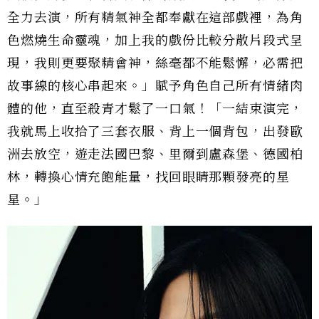
全力去演，所有精氣神全都奉獻在這部戲裡，為角
色燃燒生命靈魂，加上我的戲份比較分散片段式呈
現，我則更要聚精會神，絲毫都不能鬆懈，必需把
故事線的核心串起來。」賦予角色自己所有情緒肉
體的他，直至殺青才鬆了一口氣！「一結束演完，
我就馬上收拾了三套衣服、背上一個背包，出發歐
洲去放空，遊走法國巴黎、里爾到盧森堡、德國柏
林，轉換心情充飽能量，找回眼睛那顆發亮的星
星。」