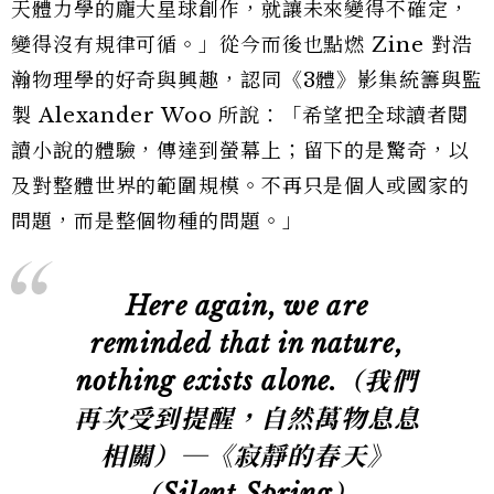
天體力學的龐大星球創作，就讓未來變得不確定，
變得沒有規律可循。」從今而後也點燃 Zine 對浩
瀚物理學的好奇與興趣，認同《3體》影集統籌與監
製 Alexander Woo 所說：「希望把全球讀者閱
讀小說的體驗，傳達到螢幕上；留下的是驚奇，以
及對整體世界的範圍規模。不再只是個人或國家的
問題，而是整個物種的問題。」
Here again, we are
reminded that in nature,
nothing exists alone.
（我們
再次受到提醒，自然萬物息息
相關）─《寂靜的春天》
（Silent Spring）