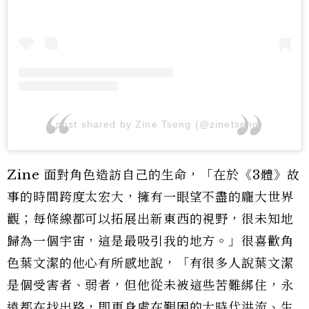
A post shared by Zine Tseng (@zinetseng)
Zine 面對角色造訪自己的生命，「在於《3體》故
事的時間跨度太宏大，擁有一眼望不盡的龐大世界
觀；每條線都可以拓展出新東西的視野，很未知地
歸為一個宇宙，這是最吸引我的地方。」很喜歡角
色葉文潔的他心有所感地說，「有很多人說葉文潔
是個受害者、弱者，但他從未被這些苦難綁住，永
遠都在找出路，即更身處在艱困的大時代洪流、生