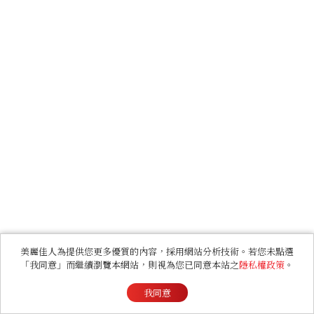
美麗佳人為提供您更多優質的內容，採用網站分析技術。若您未點選
「我同意」而繼續瀏覽本網站，則視為您已同意本站之
隱私權政策
。
我同意