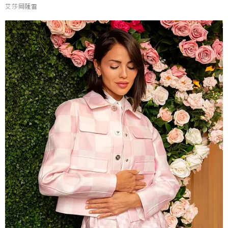
艾莎岡薩雷