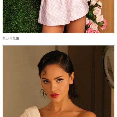
艾莎岡薩雷