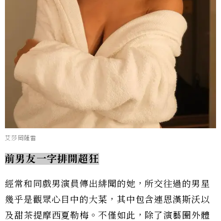
艾莎岡薩雷
前男友一字排開超狂
經常和同戲男演員傳出緋聞的她，所交往過的男星
幾乎是觀眾心目中的大菜，其中包含連恩漢斯沃以
及甜茶提摩西夏勒梅。不僅如此，除了演藝圈外體