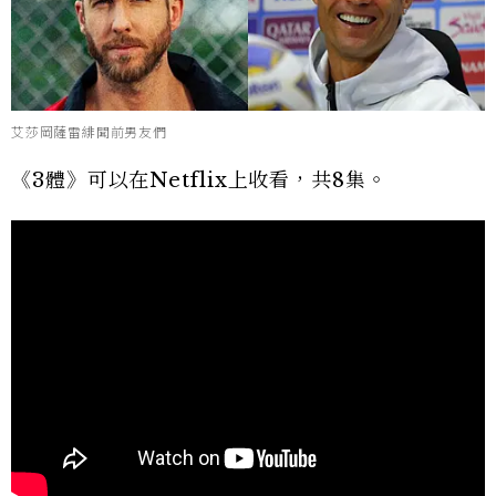
艾莎岡薩雷緋聞前男友們
《3體》可以在Netflix上收看，共8集。