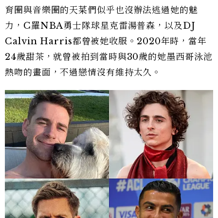
育圈與音樂圈的天菜們似乎也沒辦法逃過她的魅
力，C羅NBA勇士隊球星克雷湯普森，以及DJ
Calvin Harris都曾被她收服。2020年時，當年
24歲甜茶，就曾被拍到當時與30歲的她墨西哥泳池
熱吻的畫面，不過戀情沒有維持太久。