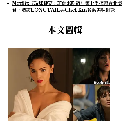
Netflix《環球饗宴：菲爾來吃飯》第七季探索台北美
食，造訪LONGTAIL與Chef Kin餐桌美味對談
本文圖輯