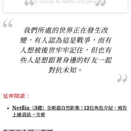
A post shared by Netflix US (@netflix)
我們所處的世界正在發生改
變，有人認為這是戰爭，而有
人想被後世牢牢記住，但也有
些人是想跟著身邊的好友一起
對抗未知。
延伸閱讀：
Netflix《3體》全新超自然影集！12位角色介紹，預告
上線資訊一次看