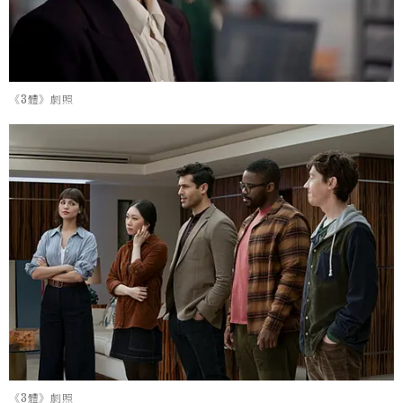
《3體》劇照
《3體》劇照