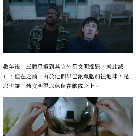
數年後，三體星遭到其它外星文明摧毀，就此滅
亡。但在之前，由於他們早已派戰艦前往地球，是
以也讓三體文明得以保留在艦隊之上。