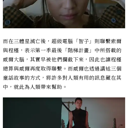
而在三體星滅亡後，超級電腦「智子」則聯繫索爾
與程槿，表示第一季最後「階梯計畫」中所搭載的
威爾大腦，其實早被他們攔截下來，因此也讓程槿
總算與威爾再度取得聯繫。而威爾也透過講述三個
童話故事的方式，將許多對人類有用的訊息藏在其
中，就此為人類帶來幫助。