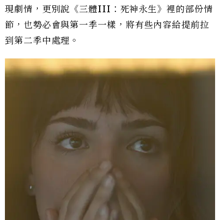
現劇情，更別說《三體III：死神永生》裡的部份情
節，也勢必會與第一季一樣，將有些內容給提前拉
到第二季中處理。