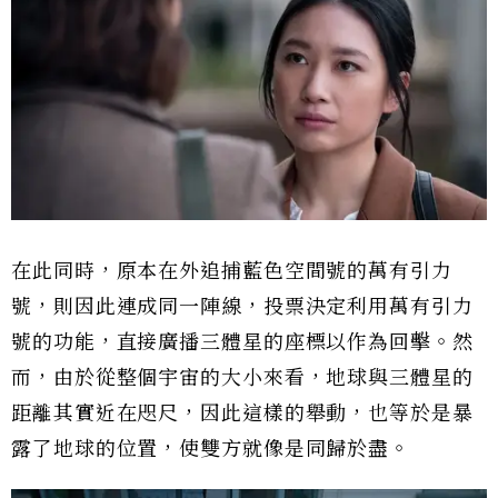
在此同時，原本在外追捕藍色空間號的萬有引力
號，則因此連成同一陣線，投票決定利用萬有引力
號的功能，直接廣播三體星的座標以作為回擊。然
而，由於從整個宇宙的大小來看，地球與三體星的
距離其實近在咫尺，因此這樣的舉動，也等於是暴
露了地球的位置，使雙方就像是同歸於盡。