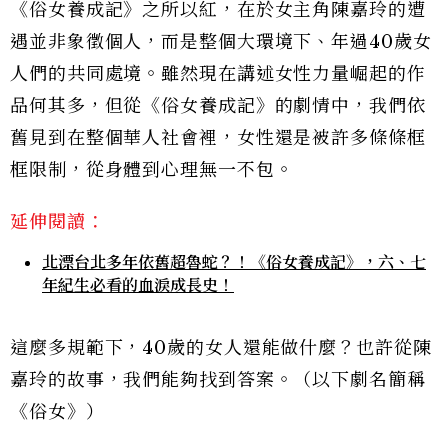
《俗女養成記》之所以紅，在於女主角陳嘉玲的遭
遇並非象徵個人，而是整個大環境下、年過40歲女
人們的共同處境。雖然現在講述女性力量崛起的作
品何其多，但從《俗女養成記》的劇情中，我們依
舊見到在整個華人社會裡，女性還是被許多條條框
框限制，從身體到心理無一不包。
延伸閱讀：
北漂台北多年依舊超魯蛇？！《俗女養成記》，六、七
年紀生必看的血淚成長史！
這麼多規範下，40歲的女人還能做什麼？也許從陳
嘉玲的故事，我們能夠找到答案。（以下劇名簡稱
《俗女》）