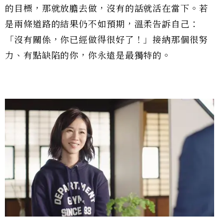
的目標，那就放膽去做，沒有的話就活在當下。若
是兩條道路的結果仍不如預期，溫柔告訴自己：
「沒有關係，你已經做得很好了！」接納那個很努
力、有點缺陷的你，你永遠是最獨特的。