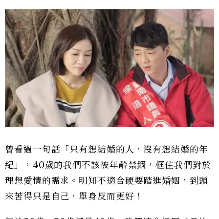
曾看過一句話「只有想結婚的人，沒有想結婚的年
紀」，40歲的我們不該被年齡禁錮，框住我們對於
理想愛情的需求。明知不適合硬要踏進婚姻，到頭
來苦得只是自己，單身反而更好！