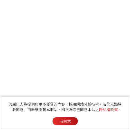
美麗佳人為提供您更多優質的內容，採用網站分析技術。若您未點選
「我同意」而繼續瀏覽本網站，則視為您已同意本站之
隱私權政策
。
我同意