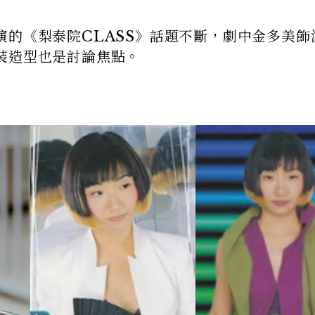
演的《梨泰院CLASS》話題不斷，劇中金多美飾
裝造型也是討論焦點。