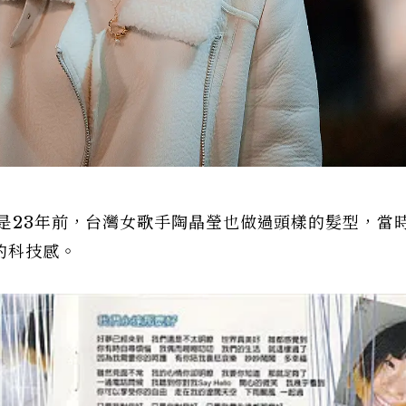
就是23年前，台灣女歌手陶晶瑩也做過頭樣的髮型，當
的科技感。