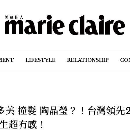
MENT
LIFESTYLE
RELATIONSHIP
CO
多美 撞髮 陶晶瑩？！台灣領先2
生超有感！