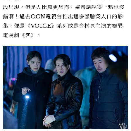
段出現，但是人比鬼更恐怖，這句話說得一點也沒
錯啊！過去OCN電視台推出過多部膾炙人口的影
集，像是《VOICE》系列或是金材昱主演的靈異
電視劇《客》。