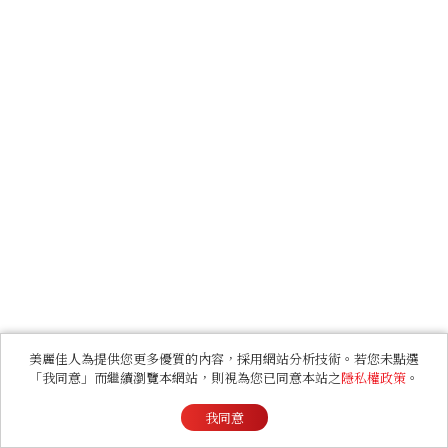
美麗佳人為提供您更多優質的內容，採用網站分析技術。若您未點選
「我同意」而繼續瀏覽本網站，則視為您已同意本站之
隱私權政策
。
我同意