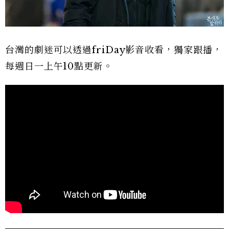
台灣的劇迷可以透過friDay影音收看，獨家跟播，
每週日一上午10點更新。