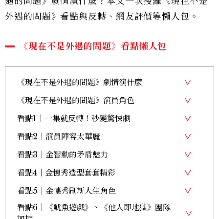
遇的問題》劇情演什麼？本文一次搜羅《現在不是
外遇的問題》看點與反轉、網友評價等懶人包。
《現在不是外遇的問題》看點懶人包
《現在不是外遇的問題》劇情演什麼
《現在不是外遇的問題》演員角色
看點1｜一集就反轉！秒變驚悚劇
看點2｜演員陣容太華麗
看點3｜金智勳的矛盾魅力
看點4｜金憓秀造型套套精彩
看點5｜金憓秀刷新人生角色
看點6｜《魷魚遊戲》、《他人即地獄》團隊
加持