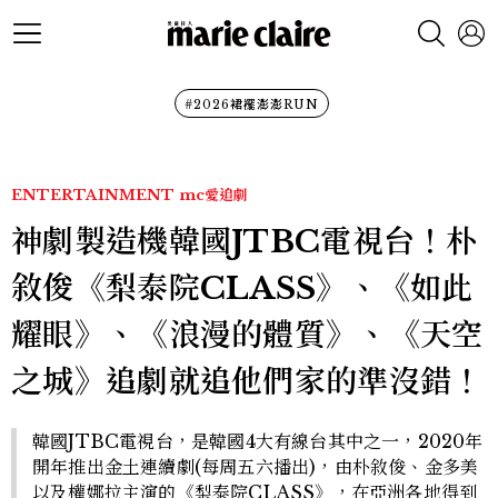
#2026裙襬澎澎RUN
ENTERTAINMENT
mc愛追劇
神劇製造機韓國JTBC電視台！朴
敘俊《梨泰院CLASS》、《如此
耀眼》、《浪漫的體質》、《天空
之城》追劇就追他們家的準沒錯！
韓國JTBC電視台，是韓國4大有線台其中之一，2020年
開年推出金土連續劇(每周五六播出)，由朴敘俊、金多美
以及權娜拉主演的《梨泰院CLASS》，在亞洲各地得到