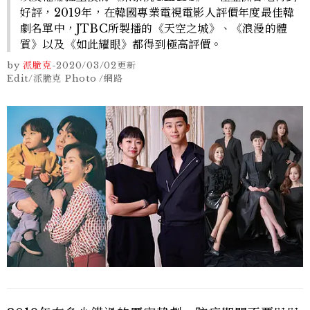
好評，2019年，在韓國專業電視電影人評價年度最佳韓
劇名單中，JTBC所製播的《天空之城》、《浪漫的體
質》以及《如此耀眼》都得到極高評價。
by
派脆克
-
2020/03/02
更新
Edit/派脆克 Photo /網路