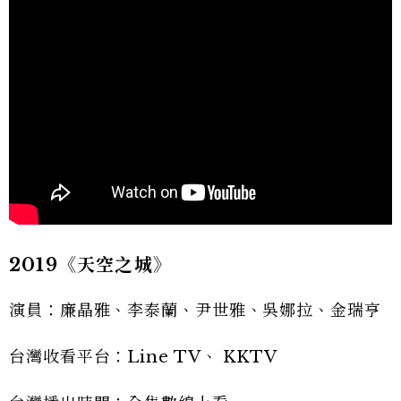
2019《天空之城》
演員：廉晶雅、李泰蘭、尹世雅、吳娜拉、金瑞亨
台灣收看平台：Line TV、 KKTV