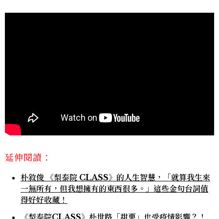
延伸閱讀：
朴敘俊 《梨泰院 CLASS》的人生智慧，「就算我生來
一無所有，但我想擁有的東西很多。」這些金句台詞值
得好好收藏！
《梨泰院CLASS》朴世路「甜栗」也受疫情影響？！