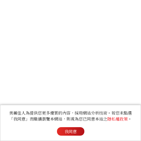
美麗佳人為提供您更多優質的內容，採用網站分析技術。若您未點選
「我同意」而繼續瀏覽本網站，則視為您已同意本站之
隱私權政策
。
我同意