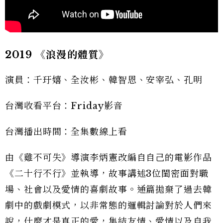
2019 《浪漫的體質》
演員：千玗嬉、全汝彬、韓智恩、安宰弘、孔明
台灣收看平台：Friday影音
台灣播出時間：全集數線上看
由《雞不可失》導演李炳憲改編自自己的電影作品
《二十行不行》並執導，故事講述3位閨密面對職
場、社會以及愛情的喜劇故事。通篇拋棄了過去韓
劇中的戲劇模式，以非常態的邏輯討論對於人們來
說，什麼才是真正的愛，集結友情、愛情以及自我