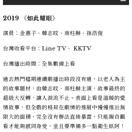
2019 《如此耀眼》
演員：金惠子、韓志旼、南柱赫、孫浩俊
台灣收看平台：Line TV、 KKTV
台灣播出時間：全集數線上看
過去熱門檔期連續劇播出時段沒有過，以老人為主
的故事題材，由韓志旼、南柱赫主演，故事最終的
超級大反轉，讓人淚流不止。表面上看是溫暖的愛
情故事，但全戲的格局在劇情的推展中慢慢推出無
限大的面積，完全沒有辦法直接暴雷，只能親自觀
看才能夠感同身受，並且要準備多一點衛生紙阿！