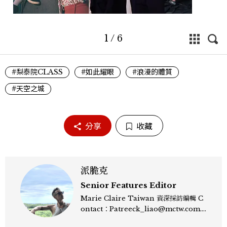
1
/
6
#梨泰院CLASS
#如此耀眼
#浪漫的體質
#天空之城
分享
收藏
派脆克
Senior Features Editor
Marie Claire Taiwan 資深採訪編輯 C
ontact：Patreeck_liao@mctw.com.t
w 擅長捕捉當代文化與時尚交會的瞬間，以