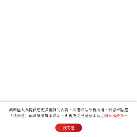
美麗佳人為提供您更多優質的內容，採用網站分析技術。若您未點選
「我同意」而繼續瀏覽本網站，則視為您已同意本站之
隱私權政策
。
我同意