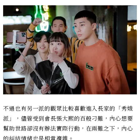
不過也有另一派的觀眾比較喜歡進入長家的「秀娥
派」，儘管受到會長張大熙的百般刁難，內心想要
幫助世路卻沒有辦法實際行動，在兩難之下，內心
的糾結情緒也是相當複雜。