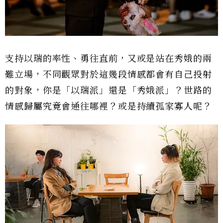
支持以瑞的率性、勇往直前，又或是站在秀娥的兩
難立場，不同觀眾對於這幾段情感都會有自己投射
的對象，你是「以瑞派」還是「秀娥派」？世路的
情感歸屬究竟會通往哪裡？或是持續孤家寡人呢？