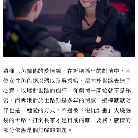
這樣三角關係的愛情線，在近期播出的劇情中，兩
位女性角色趙以瑞以及吳秀娥，都向朴世路表達了
心意，以瑞對世路的痴狂，從劇情一開始就不是秘
密，而秀娥對於世路則是多年的情感，選擇默默陪
伴也是一種愛的方式，不過被「復仇計畫」火燒腦
袋的世路，打倒長家才是目前的唯一要務，感情的
部分依舊是個無解的問題。