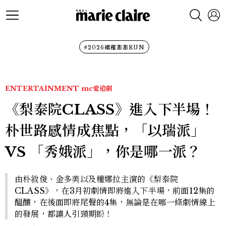
#2026裙襬澎澎RUN
ENTERTAINMENT
mc愛追劇
《梨泰院CLASS》進入下半場！
朴世路感情成焦點，「以瑞派」
VS 「秀娥派」，你是哪一派？
由朴敘俊、金多美以及權娜拉主演的《梨泰院
CLASS》，在3月初劇情即將進入下半場，前面12集的
醞釀，在後面即將尾聲的4集，無論是在哪一條劇情線上
的發展，都讓人引頸期盼！