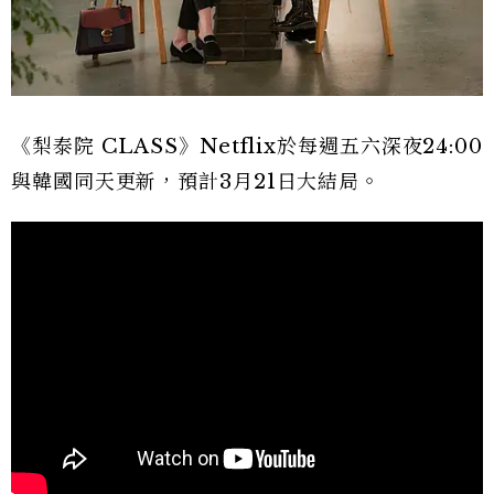
《梨泰院 CLASS》Netflix於每週五六深夜24:00
與韓國同天更新，預計3月21日大結局。