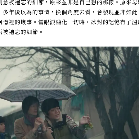
刻意被遺忘的細節，原來並非是自己想的那樣。原來母
，多年後以為的事情，換個角度去看，會發現並非如此
回憶裡的壞事。當眼淚融化一切時，冰封的記憶有了溫
悟被遺忘的細節。