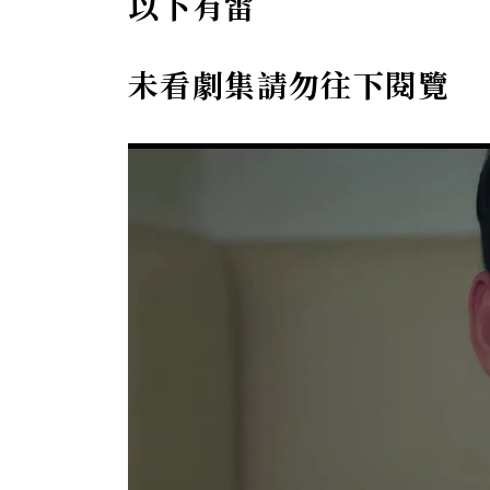
以下有雷
未看劇集請勿往下閱覽