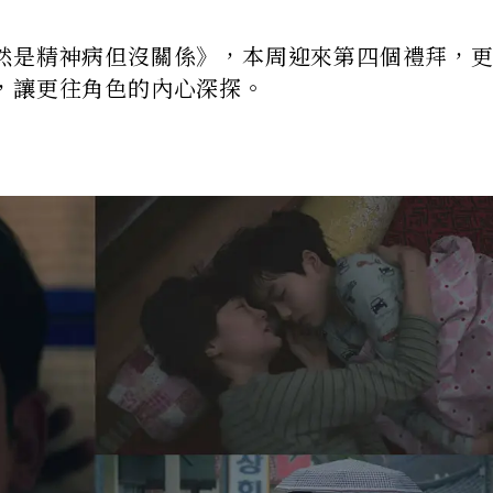
然是精神病但沒關係》，本周迎來第四個禮拜，
，讓更往角色的內心深探。