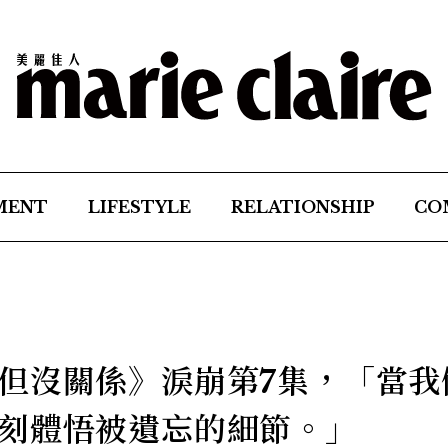
MENT
LIFESTYLE
RELATIONSHIP
CO
但沒關係》淚崩第7集，「當我
刻體悟被遺忘的細節。」