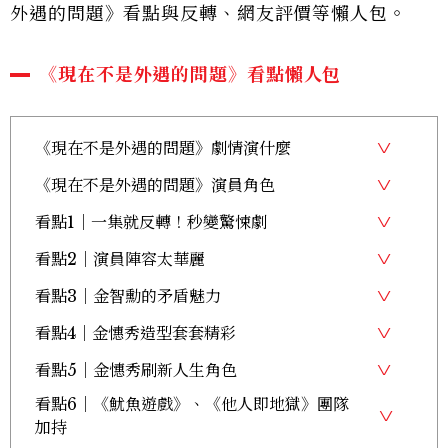
外遇的問題》看點與反轉、網友評價等懶人包。
《現在不是外遇的問題》看點懶人包
《現在不是外遇的問題》劇情演什麼
《現在不是外遇的問題》演員角色
看點1｜一集就反轉！秒變驚悚劇
看點2｜演員陣容太華麗
看點3｜金智勳的矛盾魅力
看點4｜金憓秀造型套套精彩
看點5｜金憓秀刷新人生角色
看點6｜《魷魚遊戲》、《他人即地獄》團隊
加持