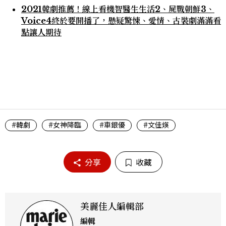
2021韓劇推薦！線上看機智醫生生活2、屍戰朝鮮3、
Voice4終於要開播了，懸疑驚悚、愛情、古裝劇滿滿看
點讓人期待
#韓劇
#女神降臨
#車銀優
#文佳煐
分享
收藏
美麗佳人編輯部
編輯