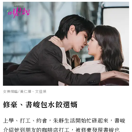
女神降臨/黃仁燁、文佳煐
修豪、書峻包水餃選婿
上學、打工、約會，朱靜生活開始忙碌起來，書峻
介紹她到朋友的咖啡店打工，被修豪發現書峻也