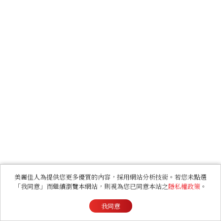
美麗佳人為提供您更多優質的內容，採用網站分析技術。若您未點選
「我同意」而繼續瀏覽本網站，則視為您已同意本站之
隱私權政策
。
我同意