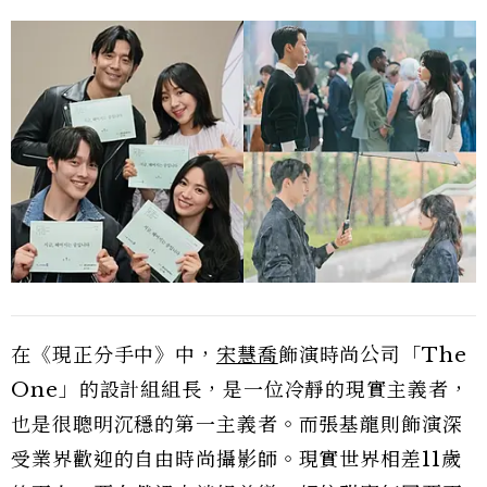
在《現正分手中》中，
宋慧喬
飾演時尚公司「The
One」的設計組組長，是一位冷靜的現實主義者，
也是很聰明沉穩的第一主義者。而張基龍則飾演深
受業界歡迎的自由時尚攝影師。現實世界相差11歲