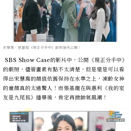
宋慧喬、張基龍《現正分手中》劇照搶先公開！
SBS Show Case的影片中，公開《現正分手中》
的劇照，儘管畫素有點不太清楚，但是還是可以看
得出宋慧喬的顏值依舊保持在水準之上，凍齡女神
的童顏真的太過驚人！而張基龍在與惠利《我的室
友是九尾狐》播畢後，肯定再掀帥氣風潮！