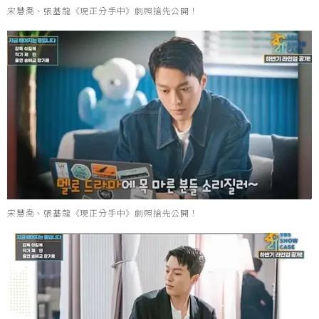
宋慧喬、張基龍《現正分手中》劇照搶先公開！
宋慧喬、張基龍《現正分手中》劇照搶先公開！