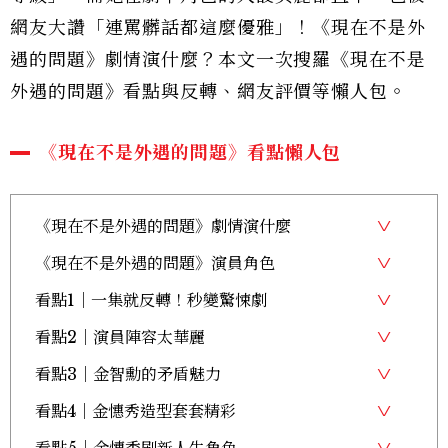
網友大讚「連罵髒話都這麼優雅」！《現在不是外
遇的問題》劇情演什麼？本文一次搜羅《現在不是
外遇的問題》看點與反轉、網友評價等懶人包。
《現在不是外遇的問題》看點懶人包
《現在不是外遇的問題》劇情演什麼
《現在不是外遇的問題》演員角色
看點1｜一集就反轉！秒變驚悚劇
看點2｜演員陣容太華麗
看點3｜金智勳的矛盾魅力
看點4｜金憓秀造型套套精彩
看點5｜金憓秀刷新人生角色