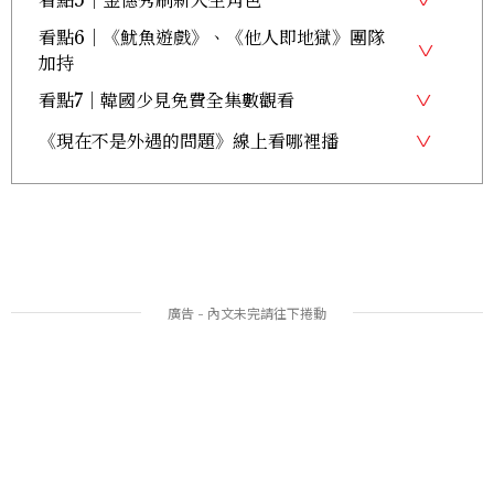
看點6｜《魷魚遊戲》、《他人即地獄》團隊
加持
看點7｜韓國少見免費全集數觀看
《現在不是外遇的問題》線上看哪裡播