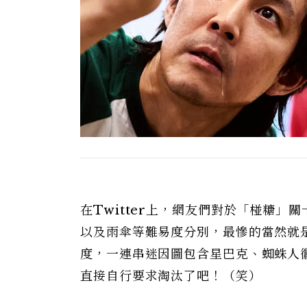
在Twitter上，網友們對於「椪糖
以及雨傘等難易度分別，最慘的當然就
度，一連串迷因圖包含星巴克、蜘蛛人
直接自行要求淘汰了吧！（笑）