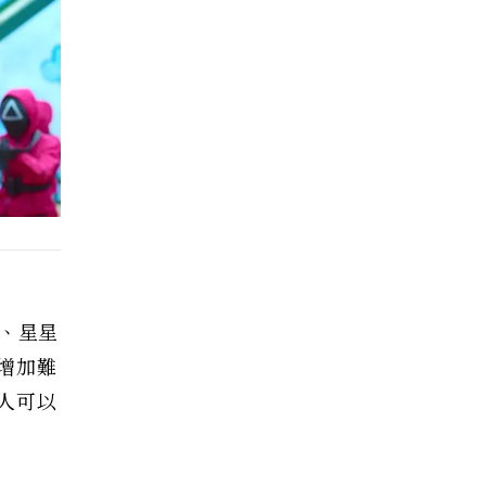
形、星星
增加難
人可以