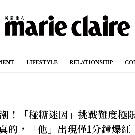
MENT
LIFESTYLE
RELATIONSHIP
CO
潮！「椪糖迷因」挑戰難度極
真的，「他」出現僅1分鐘爆紅