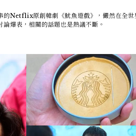
的Netflix原創韓劇《魷魚遊戲》，儼然在全世
討論爆表，相關的話題也是熱議不斷。