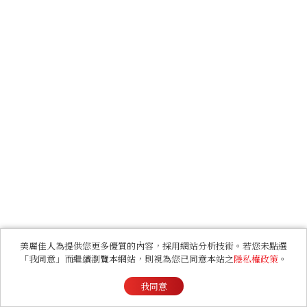
美麗佳人為提供您更多優質的內容，採用網站分析技術。若您未點選
「我同意」而繼續瀏覽本網站，則視為您已同意本站之
隱私權政策
。
我同意