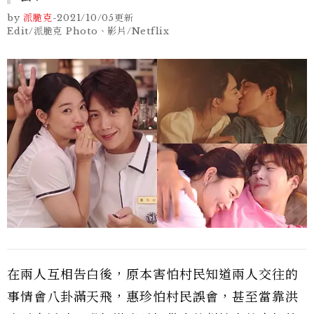
by
派脆克
-
2021/10/05
更新
Edit/派脆克 Photo、影片/Netflix
在兩人互相告白後，原本害怕村民知道兩人交往的
事情會八卦滿天飛，惠珍怕村民誤會，甚至當靠洪