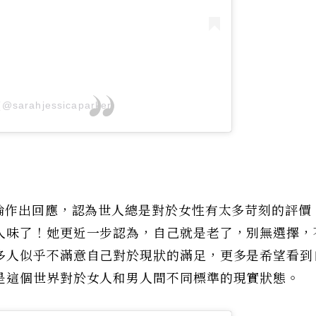
(@sarahjessicaparker)
評論作出回應，認為世人總是對於女性有太多苛刻的評價
人味了！她更近一步認為，自己就是老了，別無選擇，
多人似乎不滿意自己對於現狀的滿足，更多是希望看到
是這個世界對於女人和男人間不同標準的現實狀態。