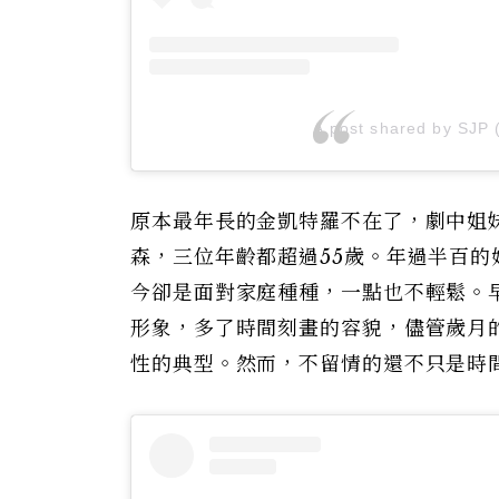
A post shared by SJP 
原本最年長的金凱特羅不在了，劇中姐
森，三位年齡都超過55歲。年過半百
今卻是面對家庭種種，一點也不輕鬆。
形象，多了時間刻畫的容貌，儘管歲月
性的典型。然而，不留情的還不只是時