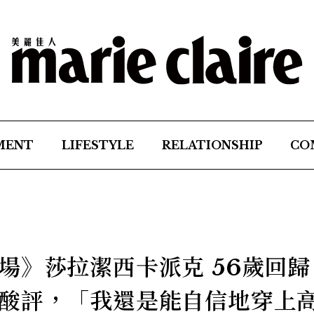
MENT
LIFESTYLE
RELATIONSHIP
CO
場》莎拉潔西卡派克 56歲回歸
酸評，「我還是能自信地穿上