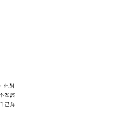
，但對
不然該
自己為