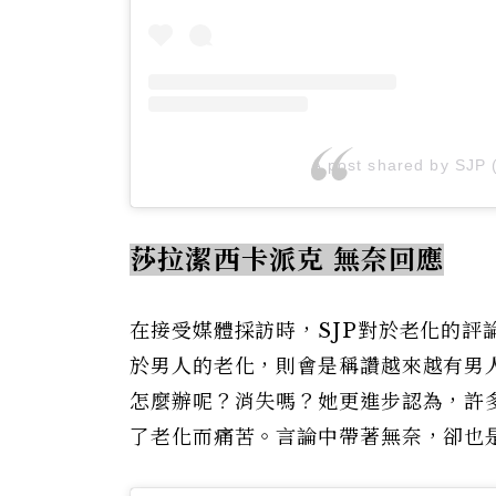
A post shared by SJP 
莎拉潔西卡派克 無奈回應
在接受媒體採訪時，SJP對於老化的
於男人的老化，則會是稱讚越來越有男
怎麼辦呢？消失嗎？她更進步認為，許
了老化而痛苦。言論中帶著無奈，卻也