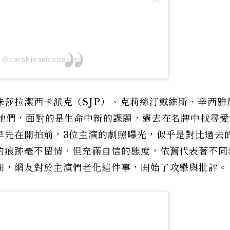
(@sarahjessicaparker)
妹莎拉潔西卡派克（SJP）、克莉絲汀戴維斯、辛西雅
的她們，面對的是生命中新的課題，過去在名牌中找尋愛
早先在開拍前，3位主演的劇照曝光，似乎是對比過去
的痕跡毫不留情，但充滿自信的態度，依舊代表著不同
間，網友對於主演們老化這件事，開始了攻擊與批評。